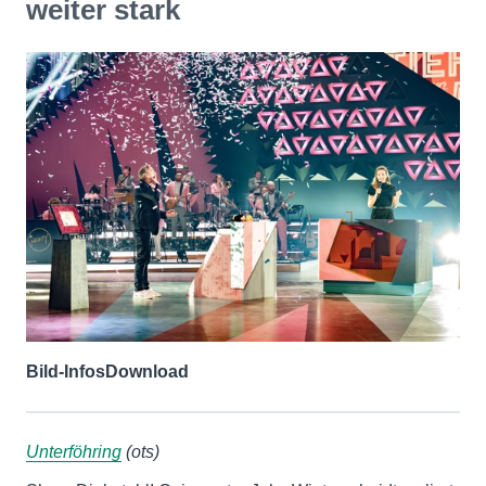
weiter stark
Bild-Infos
Download
Unterföhring
(ots)