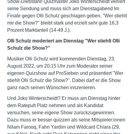
Show-Diebstahl! Quizmaster Joko Winterscheidt verliert
seine Sendung und muss sich am Dienstagabend Im
Finale gegen Olli Schulz geschlagen geben. "Wer stiehlt
mir die Show?" bleibt stark und erzielt sehr gute 16,3
Prozent Marktanteil (14-49 J.).
Olli Schulz moderiert am Dienstag "Wer stiehlt Olli
Schulz die Show?"
Musiker Olli Schulz wird kommenden Dienstag, 23.
August 2022, um 20:15 Uhr zum Moderator seiner
eigenen Quizshow auf ProSieben und präsentiert "Wer
stiehlt Olli Schulz die Show?". Dabei darf er die Show
ganz nach seinen Wünschen inszenieren.
Und Joko Winterscheidt? Er muss am Dienstag hinter
dem Ratepult Platz nehmen und als Kandidat
versuchen, seine eigene Show zurückzugewinnen.
Dazu muss er besser quizzen als seine Mitspieler:innen
Nilam Farooq, Fahri Yardim und Wildcard Chiara (29,