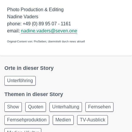
Photo Production & Editing
Nadine Vaders
phone: +49 (0) 89 95 07 - 1161
email:
nadine.vaders@seven.one
Original-Content von: ProSieben, übermittelt durch news aktuell
Orte in dieser Story
Unterföhring
Themen in dieser Story
Show
Quoten
Unterhaltung
Fernsehen
Fernsehproduktion
Medien
TV-Ausblick