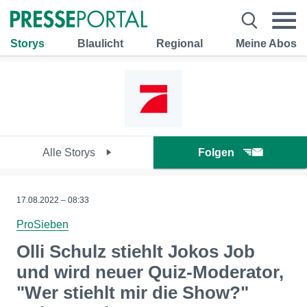
Storys
Blaulicht
Regional
Meine Abos
Alle Storys
Folgen
17.08.2022 – 08:33
ProSieben
Olli Schulz stiehlt Jokos Job
und wird neuer Quiz-Moderator,
"Wer stiehlt mir die Show?"