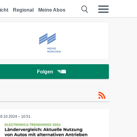
icht
Regional
Meine Abos
Folgen
28.10.2024 – 10:51