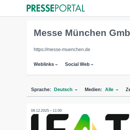
Messe München Gm
https://messe-muenchen.de
Weblinks
Social Web
Sprache:
Deutsch
Medien:
Alle
Z
08.12.2025 – 11:00