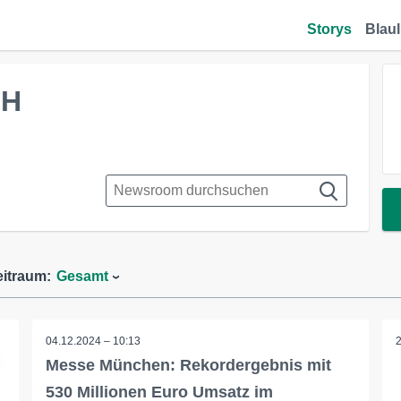
Storys
Blaul
bH
eitraum:
Gesamt
04.12.2024 – 10:13
Messe München: Rekordergebnis mit
530 Millionen Euro Umsatz im