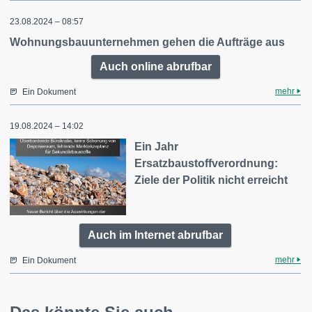
23.08.2024 – 08:57
Wohnungsbauunternehmen gehen die Aufträge aus
Auch online abrufbar
mehr
Ein Dokument
19.08.2024 – 14:02
Ein Jahr
Ersatzbaustoffverordnung:
Ziele der Politik nicht erreicht
Auch im Internet abrufbar
mehr
Ein Dokument