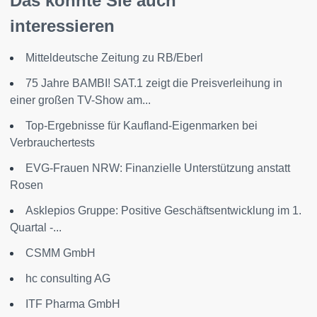
Das könnte Sie auch
interessieren
Mitteldeutsche Zeitung zu RB/Eberl
75 Jahre BAMBI! SAT.1 zeigt die Preisverleihung in
einer großen TV-Show am...
Top-Ergebnisse für Kaufland-Eigenmarken bei
Verbrauchertests
EVG-Frauen NRW: Finanzielle Unterstützung anstatt
Rosen
Asklepios Gruppe: Positive Geschäftsentwicklung im 1.
Quartal -...
CSMM GmbH
hc consulting AG
ITF Pharma GmbH