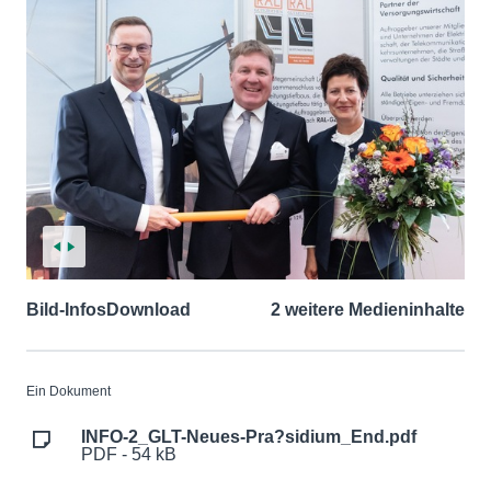
Bild-Infos
Download
2 weitere Medieninhalte
Ein Dokument
INFO-2_GLT-Neues-Pra?sidium_End.pdf
PDF - 54 kB