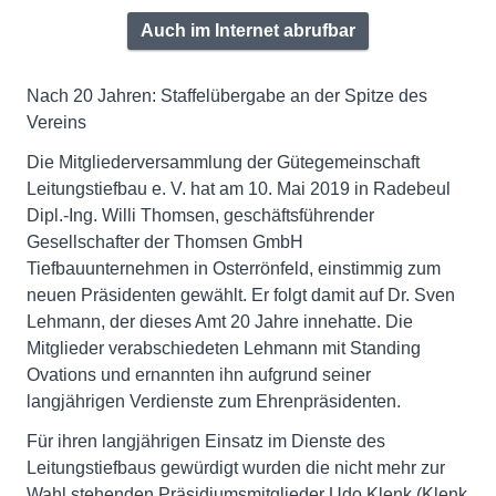
Auch im Internet abrufbar
Nach 20 Jahren: Staffelübergabe an der Spitze des
Vereins
Die Mitgliederversammlung der Gütegemeinschaft
Leitungstiefbau e. V. hat am 10. Mai 2019 in Radebeul
Dipl.-Ing. Willi Thomsen, geschäftsführender
Gesellschafter der Thomsen GmbH
Tiefbauunternehmen in Osterrönfeld, einstimmig zum
neuen Präsidenten gewählt. Er folgt damit auf Dr. Sven
Lehmann, der dieses Amt 20 Jahre innehatte. Die
Mitglieder verabschiedeten Lehmann mit Standing
Ovations und ernannten ihn aufgrund seiner
langjährigen Verdienste zum Ehrenpräsidenten.
Für ihren langjährigen Einsatz im Dienste des
Leitungstiefbaus gewürdigt wurden die nicht mehr zur
Wahl stehenden Präsidiumsmitglieder Udo Klenk (Klenk