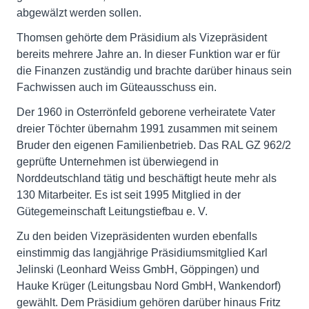
abgewälzt werden sollen.
Thomsen gehörte dem Präsidium als Vizepräsident
bereits mehrere Jahre an. In dieser Funktion war er für
die Finanzen zuständig und brachte darüber hinaus sein
Fachwissen auch im Güteausschuss ein.
Der 1960 in Osterrönfeld geborene verheiratete Vater
dreier Töchter übernahm 1991 zusammen mit seinem
Bruder den eigenen Familienbetrieb. Das RAL GZ 962/2
geprüfte Unternehmen ist überwiegend in
Norddeutschland tätig und beschäftigt heute mehr als
130 Mitarbeiter. Es ist seit 1995 Mitglied in der
Gütegemeinschaft Leitungstiefbau e. V.
Zu den beiden Vizepräsidenten wurden ebenfalls
einstimmig das langjährige Präsidiumsmitglied Karl
Jelinski (Leonhard Weiss GmbH, Göppingen) und
Hauke Krüger (Leitungsbau Nord GmbH, Wankendorf)
gewählt. Dem Präsidium gehören darüber hinaus Fritz