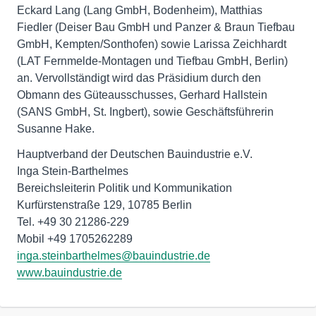
Eckard Lang (Lang GmbH, Bodenheim), Matthias
Fiedler (Deiser Bau GmbH und Panzer & Braun Tiefbau
GmbH, Kempten/Sonthofen) sowie Larissa Zeichhardt
(LAT Fernmelde-Montagen und Tiefbau GmbH, Berlin)
an. Vervollständigt wird das Präsidium durch den
Obmann des Güteausschusses, Gerhard Hallstein
(SANS GmbH, St. Ingbert), sowie Geschäftsführerin
Susanne Hake.
Hauptverband der Deutschen Bauindustrie e.V.
Inga Stein-Barthelmes
Bereichsleiterin Politik und Kommunikation
Kurfürstenstraße 129, 10785 Berlin
Tel. +49 30 21286-229
inga.steinbarthelmes@bauindustrie.de
www.bauindustrie.de