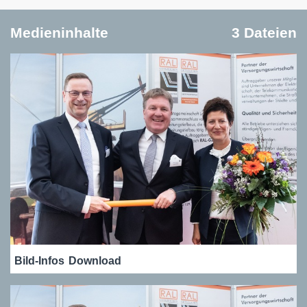
Medieninhalte
3 Dateien
Bild-Infos
Download