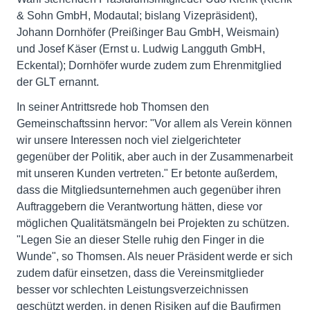
& Sohn GmbH, Modautal; bislang Vizepräsident),
Johann Dornhöfer (Preißinger Bau GmbH, Weismain)
und Josef Käser (Ernst u. Ludwig Langguth GmbH,
Eckental); Dornhöfer wurde zudem zum Ehrenmitglied
der GLT ernannt.
In seiner Antrittsrede hob Thomsen den
Gemeinschaftssinn hervor: "Vor allem als Verein können
wir unsere Interessen noch viel zielgerichteter
gegenüber der Politik, aber auch in der Zusammenarbeit
mit unseren Kunden vertreten." Er betonte außerdem,
dass die Mitgliedsunternehmen auch gegenüber ihren
Auftraggebern die Verantwortung hätten, diese vor
möglichen Qualitätsmängeln bei Projekten zu schützen.
"Legen Sie an dieser Stelle ruhig den Finger in die
Wunde", so Thomsen. Als neuer Präsident werde er sich
zudem dafür einsetzen, dass die Vereinsmitglieder
besser vor schlechten Leistungsverzeichnissen
geschützt werden, in denen Risiken auf die Baufirmen