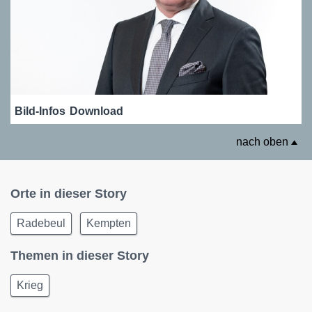
Bild-Infos
Download
nach oben
Orte in dieser Story
Radebeul
Kempten
Themen in dieser Story
Krieg