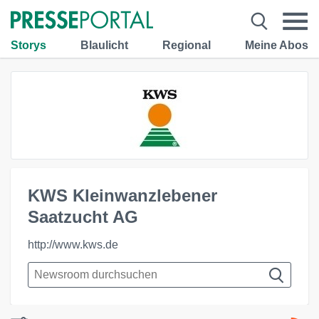
Storys
Blaulicht
Regional
Meine Abos
KWS Kleinwanzlebener
Saatzucht AG
http://www.kws.de