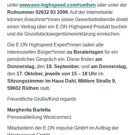
unter
www.eon-highspeed.com/ruethen
oder unter der
Rufnummer 02632 93 2099
. Auf der Internetseite
können Anwohner*innen sowie Gewerbetreibende direkt
einen Vertrag über ein E.ON Highspeed Produkt buchen
und die Grundstückseigentümererklärung einreichen.
Die E.ON Highspeed Expert*innen laden alle
interessierten Bürger*innen
zu Beratertagen
für ein
persönliches Gespräch ein. Diese finden
am
Donnerstag,
den
19. September
, und
am Donnerstag,
den
17. Oktober, jeweils von 15 – 18 Uhr
im
Sitzungszimmer im Haus Dahl, Mittlere Straße 9,
59602 Rüthen
statt.
Freundliche Grüße/Kind regards
Margherita Barletta
Presseabteilung Westconnect
Mitarbeiterin der E.ON impulse GmbH im Auftrag der