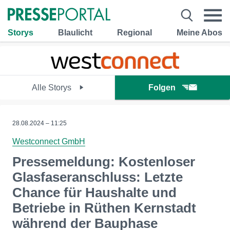
Storys
Blaulicht
Regional
Meine Abos
Alle Storys
Folgen
28.08.2024 – 11:25
Westconnect GmbH
Pressemeldung: Kostenloser
Glasfaseranschluss: Letzte
Chance für Haushalte und
Betriebe in Rüthen Kernstadt
während der Bauphase