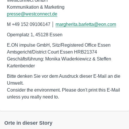
Westconnect GmbH
presse@westconnect.de
M +49 152 09106147 │
margherita.barletta@eon.com
Opernplatz 1, 45128 Essen
E.ON impulse GmbH, Sitz/Registered Office Essen
Amtsgericht/District Court Essen HRB21374
Geschäftsführung: Monika Wiaderkiewicz & Steffen
Kartenbender
Bitte denken Sie vor dem Ausdruck dieser E-Mail an die
Umwelt.
Consider the environment. Please don't print this E-Mail
unless you really need to.
Orte in dieser Story