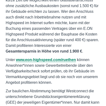
kurze Zeit die Möglichkeit einen Glasfaseranschluss
ohne zusätzliche Ausbaukosten (sonst rund 1.500 €) für
ihr Gebäude errichten zu lassen. Wer den Anschluss
auch direkt nach Inbetriebnahme nutzen und mit
Highspeed im Internet surfen möchte, kann mit der
Buchung eines passenden Vertrages über ein E.ON
Highspeed Produkt während der Bauphase die Kosten
für die Anschlussaktivierung (später rund 400 €) sparen.
Damit profitieren Interessierte von einer
Gesamtersparnis in Höhe von rund 1.900 €
.
Unter
www.eon-highspeed.com/ruethen
können
Anwohner*innen sowie Gewerbetreibende über den
Verfügbarkeitscheck sofort prüfen, ob ihr Gebäude im
Vermarktungsgebiet liegt und ob sie noch von unserem
Angebot profitieren können.
Zur baulichen Abstimmung benötigt Westconnect die
unterschriebene Grundstückseigentümererklärung
(GEE) der jeweiligen Eigentümer*innen. Nur damit kann