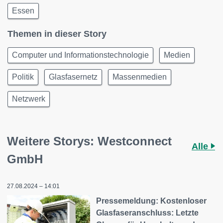
Essen
Themen in dieser Story
Computer und Informationstechnologie
Medien
Politik
Glasfasernetz
Massenmedien
Netzwerk
Weitere Storys: Westconnect
Alle
GmbH
27.08.2024 – 14:01
Pressemeldung: Kostenloser
Glasfaseranschluss: Letzte