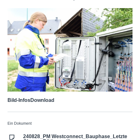
Bild-Infos
Download
Ein Dokument
240828_PM Westconnect_Bauphase_Letzte