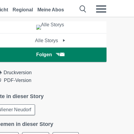
icht
Regional
Meine Abos
Alle Storys
Folgen
Druckversion
PDF-Version
te in dieser Story
Wiener Neudorf
emen in dieser Story