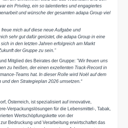
r ein Privileg, ein so talentiertes und engagiertes
mmenarbeit und wünsche der gesamten adapa Group viel
h freue mich auf diese neue Aufgabe und
ch sehr gut dafür gerüstet, die adapa Group in eine
ich in den letzten Jahren erfolgreich am Markt
 Zukunft der Gruppe zu sein."
nd Mitglied des Beirates der Gruppe:
"Wir freuen uns
n zu heißen, der einen exzellenten Track-Record in
rmance-Teams hat. In dieser Rolle wird Noël auf dem
und den Strategieplan 2026 umsetzen.“
, Österreich, ist spezialisiert auf innovative,
re-Verpackungslösungen für die Lebensmittel-, Tabak,
grierten Wertschöpfungskette von der
 zur Bedruckung und Verarbeitung erwirtschaftet das