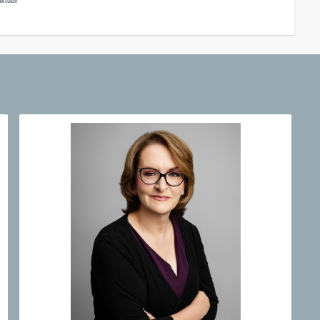
ktuell