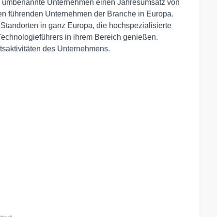
22 umbenannte Unternehmen einen Jahresumsatz von
den führenden Unternehmen der Branche in Europa.
 Standorten in ganz Europa, die hochspezialisierte
echnologieführers in ihrem Bereich genießen.
ftsaktivitäten des Unternehmens.