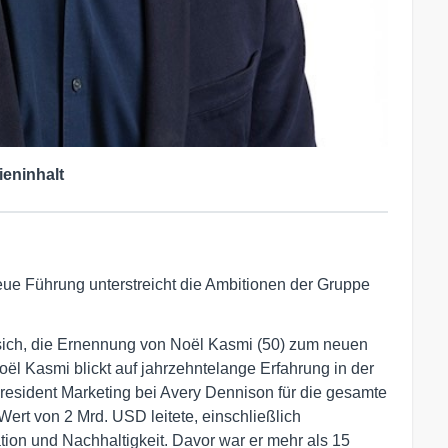
ieninhalt
eue Führung unterstreicht die Ambitionen der Gruppe
sich, die Ernennung von Noël Kasmi (50) zum neuen
l Kasmi blickt auf jahrzehntelange Erfahrung in der
President Marketing bei Avery Dennison für die gesamte
ert von 2 Mrd. USD leitete, einschließlich
ion und Nachhaltigkeit. Davor war er mehr als 15