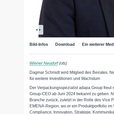
Bild-Infos
Download
Ein weiterer Med
Wiener Neudorf
(ots)
Dagmar Schmidt wird Mitglied des Beirates. N
für weitere Investitionen und Wachstum
Der Verpackungsspezialist adapa Group freut 
Group-CEO ab Juni 2024 bekannt zu geben. Noë
Branche zurück, zuletzt in der Rolle des Vice 
EMENA-Region, wo er ein Produktportfolio im W
Compliance, Innovation, Strategie, Kommunikat