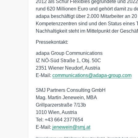
2012 als Schur Flexibles gegründete und 20
rund 620 Millionen Euro und gehört damit zu 
adapa beschäftigt über 2.000 Mitarbeiter an 20
Kompetenzzentren sind und den Status eines T
Nachhaltigkeit steht im Mittelpunkt der Geschä
Pressekontakt:
adapa Group Communications
IZ NÖ-Süd Straße 1, Obj. 50C
2351 Wiener Neudorf, Austria
E-Mail:
communications@adapa-group.com
SMJ Partners Consulting GmbH
Mag. Martin Jenewein, MBA
Grillparzerstraße 7/13b
1010 Wien, Austria
Tel: +43 664 2377654
E-Mail:
jenewein@smj.at