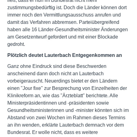
ließ, dass er nun im Bundesrat nicht mehr
zustimmungsbedürftig ist. Doch die Länder können dort
immer noch den Vermittlungsausschuss anrufen und
damit das Verfahren abbremsen. Parteiübergreifend
haben alle 16 Länder-Gesundheitsminister Änderungen
am Gesetzentwurf gefordert und mit einer Blockade
gedroht.
Plötzlich deutet Lauterbach Entgegenkommen an
Ganz ohne Eindruck sind diese Beschwerden
anscheinend dann doch nicht an Lauterbach
vorbeigerauscht. Neuerdings bietet er den Ländern
einen "Jour fixe" zur Besprechung von Einzelheiten der
Klinikreform an, wie das "Ärzteblatt" berichtete. Alle
Ministerpräsidentinnen und -präsidenten sowie
Gesundheitsministerinnen und -minister könnten sich im
Abstand von zwei Wochen im Rahmen dieses Termins
an ihn wenden, erklärte Lauterbach demnach vor dem
Bundesrat. Er wolle nicht, dass es weitere