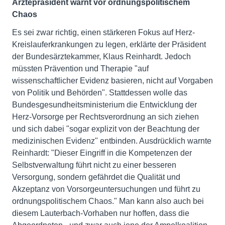
Ärztepräsident warnt vor ordnungspolitischem
Chaos
Es sei zwar richtig, einen stärkeren Fokus auf Herz-
Kreislauferkrankungen zu legen, erklärte der Präsident
der Bundesärztekammer, Klaus Reinhardt. Jedoch
müssten Prävention und Therapie "auf
wissenschaftlicher Evidenz basieren, nicht auf Vorgaben
von Politik und Behörden". Stattdessen wolle das
Bundesgesundheitsministerium die Entwicklung der
Herz-Vorsorge per Rechtsverordnung an sich ziehen
und sich dabei "sogar explizit von der Beachtung der
medizinischen Evidenz" entbinden. Ausdrücklich warnte
Reinhardt: "Dieser Eingriff in die Kompetenzen der
Selbstverwaltung führt nicht zu einer besseren
Versorgung, sondern gefährdet die Qualität und
Akzeptanz von Vorsorgeuntersuchungen und führt zu
ordnungspolitischem Chaos." Man kann also auch bei
diesem Lauterbach-Vorhaben nur hoffen, dass die