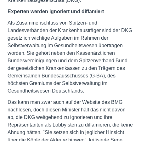
Krankenhausgesellschaft (DKG).
Experten werden ignoriert und diffamiert
Als Zusammenschluss von Spitzen- und
Landesverbänden der Krankenhausträger sind der DKG
gesetzlich wichtige Aufgaben im Rahmen der
Selbstverwaltung im Gesundheitswesen übertragen
worden. Sie gehört neben den Kassenärztlichen
Bundesvereinigungen und dem Spitzenverband Bund
der gesetzlichen Krankenkassen zu den Trägern des
Gemeinsamen Bundesausschusses (G-BA), des
höchsten Gremiums der Selbstverwaltung im
Gesundheitswesen Deutschlands.
Das kann man zwar auch auf der Website des BMG
nachlesen, doch diesen Minister hält das nicht davon
ab, die DKG weitgehend zu ignorieren und ihre
Repräsentanten als Lobbyisten zu diffamieren, die keine
Ahnung hätten. "Sie setzen sich in jeglicher Hinsicht
über die Köpfe der Akteure hinweg", kritisierte Sepp