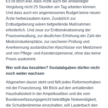
Es ist doch klar, dass Ärzte auch bei anständiger
Vergütung nicht 25 Stunden am Tag arbeiten können.
Und dass auch ein angemessenes Budget keine neuen
Ärzte herbeizaubern kann. Zusätzlich zur
Entbudgetierung wären tiefgreifende Maßnahmen
erforderlich. Und zwar zur Entbürokratisierung der
Praxisverwaltung, zur deutlichen Erhöhung der Zahl der
Medizinstudienplätze, zur rascheren Prüfung und
Anerkennung ausländischer Abschlüsse von Medizinern
und von Pflege- und Assistenzpersonal, ohne das keine
Praxis auskommt.
Wer soll das bezahlen? Sozialabgaben dürfen nicht
noch weiter wachsen
Abgesehen davon steht und fällt jedes Reformvorhaben
mit der Finanzierung. Mit Blick auf den anhaltenden
Haushaltsstreit in der Ampelkoalition und die vom
Bundesverfassungsgericht bekräftigte Notwendigkeit,
die Schuldenbremse einzuhalten, will Lauterbach den