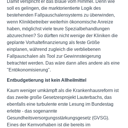
Damit verspricht er das Blaue vom Himmel. Denn wie
soll es gelingen, die marktorientierte Logik des
bestehenden Fallpauschalensystems zu überwinden,
wenn Klinikbetreiber weiterhin ökonomische Anreize
haben, möglichst viele teure Spezialbehandlungen
abzurechnen? So dürften nicht wenige der Kliniken die
geplante Vorhaltefinanzierung als feste Größe
einplanen, während zugleich die verbliebenen
Fallpauschalen als Tool zur Gewinnsteigerung
betrachtet werden. Das wäre dann alles andere als eine
"Entökonomisierung".
Entbudgetierung ist kein Allheilmittel
Kaum weniger umkämpft als die Krankenhausreform ist
das zweite große Gesetzesprojekt Lauterbachs, das
ebenfalls eine turbulente erste Lesung im Bundestag
erlebte - das sogenannte
Gesundheitsversorgungsstärkungsgesetz (GVSG).
Eines der Kernvorhaben ist die bereits im