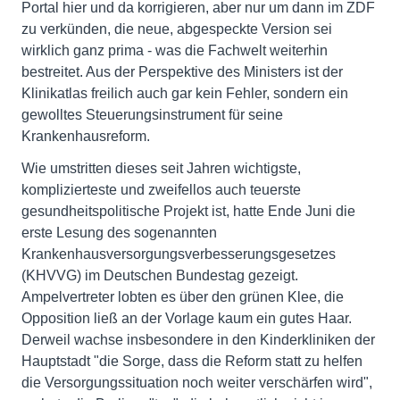
Portal hier und da korrigieren, aber nur um dann im ZDF
zu verkünden, die neue, abgespeckte Version sei
wirklich ganz prima - was die Fachwelt weiterhin
bestreitet. Aus der Perspektive des Ministers ist der
Klinikatlas freilich auch gar kein Fehler, sondern ein
gewolltes Steuerungsinstrument für seine
Krankenhausreform.
Wie umstritten dieses seit Jahren wichtigste,
komplizierteste und zweifellos auch teuerste
gesundheitspolitische Projekt ist, hatte Ende Juni die
erste Lesung des sogenannten
Krankenhausversorgungsverbesserungsgesetzes
(KHVVG) im Deutschen Bundestag gezeigt.
Ampelvertreter lobten es über den grünen Klee, die
Opposition ließ an der Vorlage kaum ein gutes Haar.
Derweil wachse insbesondere in den Kinderkliniken der
Hauptstadt "die Sorge, dass die Reform statt zu helfen
die Versorgungssituation noch weiter verschärfen wird",