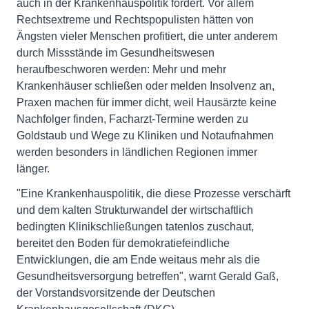
auch in der Krankenhauspolitik fordert. Vor allem
Rechtsextreme und Rechtspopulisten hätten von
Ängsten vieler Menschen profitiert, die unter anderem
durch Missstände im Gesundheitswesen
heraufbeschworen werden: Mehr und mehr
Krankenhäuser schließen oder melden Insolvenz an,
Praxen machen für immer dicht, weil Hausärzte keine
Nachfolger finden, Facharzt-Termine werden zu
Goldstaub und Wege zu Kliniken und Notaufnahmen
werden besonders in ländlichen Regionen immer
länger.
"Eine Krankenhauspolitik, die diese Prozesse verschärft
und dem kalten Strukturwandel der wirtschaftlich
bedingten Klinikschließungen tatenlos zuschaut,
bereitet den Boden für demokratiefeindliche
Entwicklungen, die am Ende weitaus mehr als die
Gesundheitsversorgung betreffen", warnt Gerald Gaß,
der Vorstandsvorsitzende der Deutschen