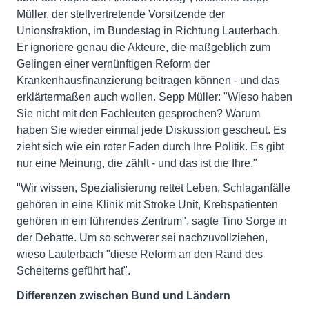
Müller, der stellvertretende Vorsitzende der
Unionsfraktion, im Bundestag in Richtung Lauterbach.
Er ignoriere genau die Akteure, die maßgeblich zum
Gelingen einer vernünftigen Reform der
Krankenhausfinanzierung beitragen können - und das
erklärtermaßen auch wollen. Sepp Müller: "Wieso haben
Sie nicht mit den Fachleuten gesprochen? Warum
haben Sie wieder einmal jede Diskussion gescheut. Es
zieht sich wie ein roter Faden durch Ihre Politik. Es gibt
nur eine Meinung, die zählt - und das ist die Ihre."
"Wir wissen, Spezialisierung rettet Leben, Schlaganfälle
gehören in eine Klinik mit Stroke Unit, Krebspatienten
gehören in ein führendes Zentrum", sagte Tino Sorge in
der Debatte. Um so schwerer sei nachzuvollziehen,
wieso Lauterbach "diese Reform an den Rand des
Scheiterns geführt hat".
Differenzen zwischen Bund und Ländern