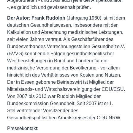
Abgeordneten - und zwar auch jene der Ampelkoalition
-, es gründlich und gewissenhaft prüfen.
Der Autor:
Frank Rudolph
(Jahrgang 1960) ist mit dem
deutschen Gesundheitswesen, insbesondere mit der
Kalkulation und Abrechnung medizinischer Leistungen,
seit vielen Jahren vertraut. Als Geschäftsführer des
Bundesverbandes Verrechnungsstellen Gesundheit e.V.
(BVVG) kennt er die Folgen gesundheitspolitischer
Weichenstellungen in Bund und Ländern für die
medizinische Versorgung der Bevölkerung - vor allem
hinsichtlich des Verhältnisses von Kosten und Nutzen.
Der in Essen geborene Betriebswirt ist Mitglied der
Mittelstands- und Wirtschaftsvereinigung der CDU/CSU.
Von 2007 bis 2013 war Rudolph Mitglied der
Bundeskommission Gesundheit. Seit 2007 ist er 1.
Stellvertretender Vorsitzender des
Gesundheitspolitischen Arbeitskreises der CDU NRW.
Pressekontakt: