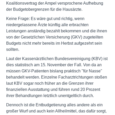
Koalitionsvertrag der Ampel versprochene Aufhebung
der Budgetobergrenzen für die Hausärzte.
Keine Frage: Es wäre gut und richtig, wenn
niedergelassene Ärzte künftig alle erbrachten
Leistungen anständig bezahlt bekommen und die ihnen
von der Gesetzlichen Versicherung (GKV) zugeteilten
Budgets nicht mehr bereits im Herbst aufgezehrt sein
sollten.
Laut der Kassenärztlichen Bundesvereinigung (KBV) ist
dies statistisch am 15. November der Fall. Von da an
müssen GKV-Patienten bislang praktisch "für Nasse"
behandelt werden. Einzelne Facharztrichtungen stoßen
laut KBV sogar noch früher an die Grenzen ihrer
finanziellen Ausstattung und führen rund 20 Prozent
ihrer Behandlungen letztlich unentgeltlich durch.
Dennoch ist die Entbudgetierung alles andere als ein
großer Wurf und auch kein Allheilmittel, das dafür sorgt,