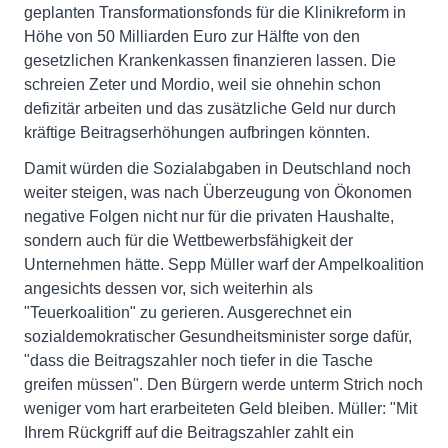
geplanten Transformationsfonds für die Klinikreform in
Höhe von 50 Milliarden Euro zur Hälfte von den
gesetzlichen Krankenkassen finanzieren lassen. Die
schreien Zeter und Mordio, weil sie ohnehin schon
defizitär arbeiten und das zusätzliche Geld nur durch
kräftige Beitragserhöhungen aufbringen könnten.
Damit würden die Sozialabgaben in Deutschland noch
weiter steigen, was nach Überzeugung von Ökonomen
negative Folgen nicht nur für die privaten Haushalte,
sondern auch für die Wettbewerbsfähigkeit der
Unternehmen hätte. Sepp Müller warf der Ampelkoalition
angesichts dessen vor, sich weiterhin als
"Teuerkoalition" zu gerieren. Ausgerechnet ein
sozialdemokratischer Gesundheitsminister sorge dafür,
"dass die Beitragszahler noch tiefer in die Tasche
greifen müssen". Den Bürgern werde unterm Strich noch
weniger vom hart erarbeiteten Geld bleiben. Müller: "Mit
Ihrem Rückgriff auf die Beitragszahler zahlt ein