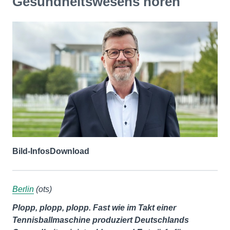
Gesundheitswesens hören
Bild-Infos
Download
Berlin
(ots)
Plopp, plopp, plopp. Fast wie im Takt einer
Tennisballmaschine produziert Deutschlands