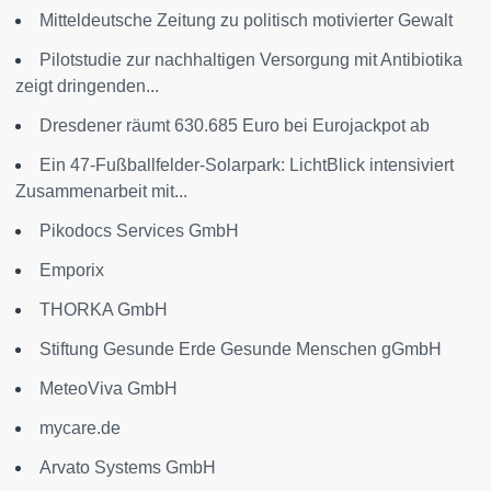
Mitteldeutsche Zeitung zu politisch motivierter Gewalt
Pilotstudie zur nachhaltigen Versorgung mit Antibiotika
zeigt dringenden...
Dresdener räumt 630.685 Euro bei Eurojackpot ab
Ein 47-Fußballfelder-Solarpark: LichtBlick intensiviert
Zusammenarbeit mit...
Pikodocs Services GmbH
Emporix
THORKA GmbH
Stiftung Gesunde Erde Gesunde Menschen gGmbH
MeteoViva GmbH
mycare.de
Arvato Systems GmbH