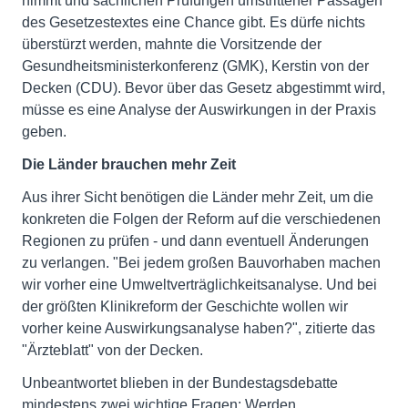
nimmt und sachlichen Prüfungen umstrittener Passagen
des Gesetzestextes eine Chance gibt. Es dürfe nichts
überstürzt werden, mahnte die Vorsitzende der
Gesundheitsministerkonferenz (GMK), Kerstin von der
Decken (CDU). Bevor über das Gesetz abgestimmt wird,
müsse es eine Analyse der Auswirkungen in der Praxis
geben.
Die Länder brauchen mehr Zeit
Aus ihrer Sicht benötigen die Länder mehr Zeit, um die
konkreten die Folgen der Reform auf die verschiedenen
Regionen zu prüfen - und dann eventuell Änderungen
zu verlangen. "Bei jedem großen Bauvorhaben machen
wir vorher eine Umweltverträglichkeitsanalyse. Und bei
der größten Klinikreform der Geschichte wollen wir
vorher keine Auswirkungsanalyse haben?", zitierte das
"Ärzteblatt" von der Decken.
Unbeantwortet blieben in der Bundestagsdebatte
mindestens zwei wichtige Fragen: Werden