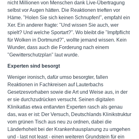
nicht Millionen von Menschen dank Live-Übertragung
selbst vor Augen hätten. Die Reaktionen trieften vor
Häme. "Holen Sie sich keinen Schnupfen!", empfahl ein
Xer. Ein anderer fragte: "Und wissen Sie auch, wer
spielt? Und welche Sportart?". Wo bleibt die "Impfpflicht
für Wolken in Dortmund?", wollte jemand wissen. Kein
Wunder, dass auch die Forderung nach einem
"Gewitterschutzplan" laut wurde.
Experten sind besorgt
Weniger ironisch, dafür umso besorgter, fallen
Reaktionen in Fachkreisen auf Lauterbachs
Gesetzesvorhaben sowie die Art und Weise aus, in der
er sie durchzudrücken versucht. Seinen digitalen
Klinikatlas etwa entlarvten Experten rasch als genau
das, was er ist: Der Versuch, Deutschlands Klinikstruktur
vom grünen Tisch aus neu zu ordnen, dabei die
Länderhoheit bei der Krankenhausplanung zu umgehen
und - last not least - einen weiteren Grundstein für ein