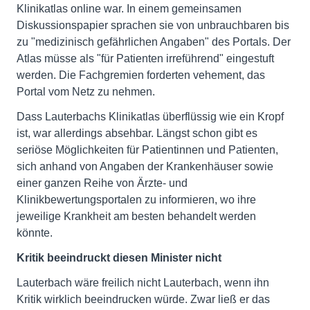
Klinikatlas online war. In einem gemeinsamen
Diskussionspapier sprachen sie von unbrauchbaren bis
zu "medizinisch gefährlichen Angaben" des Portals. Der
Atlas müsse als "für Patienten irreführend" eingestuft
werden. Die Fachgremien forderten vehement, das
Portal vom Netz zu nehmen.
Dass Lauterbachs Klinikatlas überflüssig wie ein Kropf
ist, war allerdings absehbar. Längst schon gibt es
seriöse Möglichkeiten für Patientinnen und Patienten,
sich anhand von Angaben der Krankenhäuser sowie
einer ganzen Reihe von Ärzte- und
Klinikbewertungsportalen zu informieren, wo ihre
jeweilige Krankheit am besten behandelt werden
könnte.
Kritik beeindruckt diesen Minister nicht
Lauterbach wäre freilich nicht Lauterbach, wenn ihn
Kritik wirklich beeindrucken würde. Zwar ließ er das