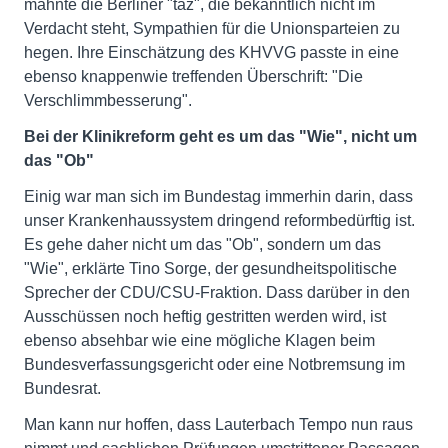
mahnte die Berliner "taz", die bekanntlich nicht im
Verdacht steht, Sympathien für die Unionsparteien zu
hegen. Ihre Einschätzung des KHVVG passte in eine
ebenso knappenwie treffenden Überschrift: "Die
Verschlimmbesserung".
Bei der Klinikreform geht es um das "Wie", nicht um
das "Ob"
Einig war man sich im Bundestag immerhin darin, dass
unser Krankenhaussystem dringend reformbedürftig ist.
Es gehe daher nicht um das "Ob", sondern um das
"Wie", erklärte Tino Sorge, der gesundheitspolitische
Sprecher der CDU/CSU-Fraktion. Dass darüber in den
Ausschüssen noch heftig gestritten werden wird, ist
ebenso absehbar wie eine mögliche Klagen beim
Bundesverfassungsgericht oder eine Notbremsung im
Bundesrat.
Man kann nur hoffen, dass Lauterbach Tempo nun raus