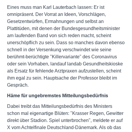
Eines muss man Karl Lauterbach lassen: Er ist
omnipräsent. Der Vorrat an Ideen, Vorschlägen,
Gesetzentwürfen, Ermahnungen und selbst an
Plattitüden, mit denen der Bundesgesundheitsminister
am laufenden Band von sich reden macht, scheint
unerschöpflich zu sein. Dass so manches davon ebenso
schnell in der Versenkung verschwindet wie seine
berühmt-berüchtigte "Killervariante" des Coronavirus
oder sein Vorhaben, landauf landab Gesundheitskioske
als Ersatz für fehlende Arztpraxen aufzustellen, scheint
ihm egal zu sein. Hauptsache der Professor bleibt im
Gespräch.
Häme für ungebremstes Mitteilungsbedürfnis
Dabei treibt das Mitteilungsbedürfnis des Ministers
schon mal eigenartige Blüten: "Krasser Regen, Gewitter
direkt über Stadion. Spiel unterbrochen", meldete er auf
X vom Achtelfinale Deutschland-Dänemark. Als ob das