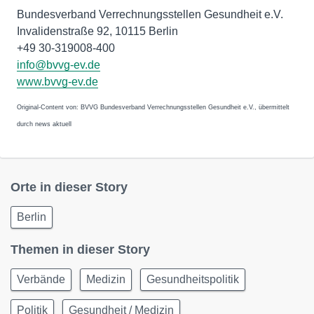
Bundesverband Verrechnungsstellen Gesundheit e.V.
Invalidenstraße 92, 10115 Berlin
+49 30-319008-400
info@bvvg-ev.de
www.bvvg-ev.de
Original-Content von: BVVG Bundesverband Verrechnungsstellen Gesundheit e.V., übermittelt
durch news aktuell
Orte in dieser Story
Berlin
Themen in dieser Story
Verbände
Medizin
Gesundheitspolitik
Politik
Gesundheit / Medizin