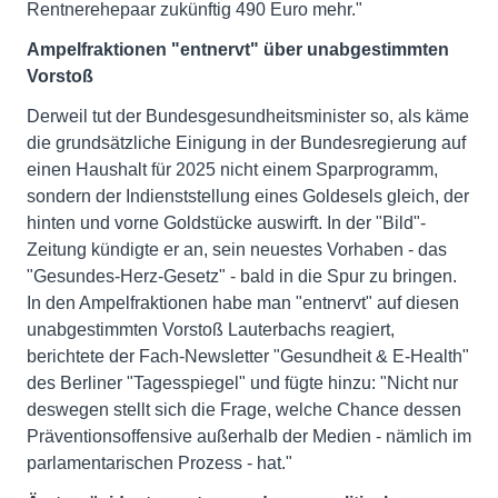
Rentnerehepaar zukünftig 490 Euro mehr."
Ampelfraktionen "entnervt" über unabgestimmten
Vorstoß
Derweil tut der Bundesgesundheitsminister so, als käme
die grundsätzliche Einigung in der Bundesregierung auf
einen Haushalt für 2025 nicht einem Sparprogramm,
sondern der Indienststellung eines Goldesels gleich, der
hinten und vorne Goldstücke auswirft. In der "Bild"-
Zeitung kündigte er an, sein neuestes Vorhaben - das
"Gesundes-Herz-Gesetz" - bald in die Spur zu bringen.
In den Ampelfraktionen habe man "entnervt" auf diesen
unabgestimmten Vorstoß Lauterbachs reagiert,
berichtete der Fach-Newsletter "Gesundheit & E-Health"
des Berliner "Tagesspiegel" und fügte hinzu: "Nicht nur
deswegen stellt sich die Frage, welche Chance dessen
Präventionsoffensive außerhalb der Medien - nämlich im
parlamentarischen Prozess - hat."