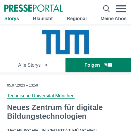
Storys
Blaulicht
Regional
Meine Abos
Alle Storys
Folgen
05.07.2023 – 13:50
Technische Universität München
Neues Zentrum für digitale
Bildungstechnologien
TECHNISCHE UNIVERSITÄT MÜNCHEN