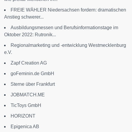
FREIE WÄHLER Niedersachsen fordern: dramatischen
Anstieg schwerer...
Ausbildungsmessen und Berufsinformationstage im
Oktober 2022: Rutronik...
Regionalmarketing und -entwicklung Westmecklenburg
e.V.
Zapf Creation AG
goFeminin.de GmbH
Sterne über Frankfurt
JOBMATCH.ME
TicToys GmbH
HORIZONT
Epigenica AB