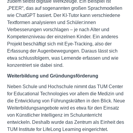
zudem selbst digitale Werkzeuge. Ein Beispiel ist
„PEER“, das auf sogenannten großen Sprachmodellen
wie ChatGPT basiert. Der KI-Tutor kann verschiedene
Textformen analysieren und Schüler:innen
Verbesserungen vorschlagen – je nach Alter und
Kompetenzniveau der einzelnen Kinder. Ein anderes
Projekt beschäftigt sich mit Eye-Tracking, also der
Erfassung der Augenbewegungen. Daraus lässt sich
etwa schlussfolgern, was Lernende erfassen und wie
konzentriert sie dabei sind.
Weiterbildung und Gründungsförderung
Neben Schule und Hochschule nimmt das TUM Center
for Educational Technologies vor allem die Medizin und
die Entwicklung von Führungskräften in den Blick. Neue
Weiterbildungsangebote wird es etwa für den Einsatz
von Künstlicher Intelligenz im Schulunterricht
entwickeln. Deshalb wurde das Zentrum als Einheit des
TUM Institute for LifeLong Learning eingerichtet.