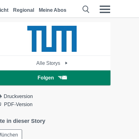
icht
Regional
Meine Abos
Alle Storys
Folgen
Druckversion
PDF-Version
te in dieser Story
München