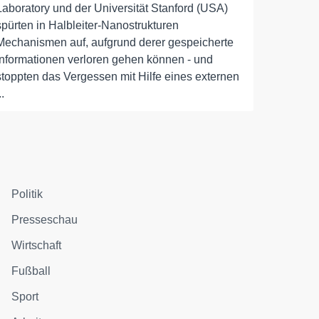
Laboratory und der Universität Stanford (USA)
spürten in Halbleiter-Nanostrukturen
Mechanismen auf, aufgrund derer gespeicherte
Informationen verloren gehen können - und
stoppten das Vergessen mit Hilfe eines externen
..
Politik
Presseschau
Wirtschaft
Fußball
Sport