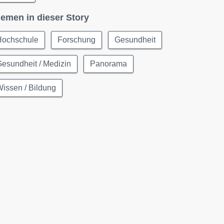
emen in dieser Story
Hochschule
Forschung
Gesundheit
esundheit / Medizin
Panorama
issen / Bildung