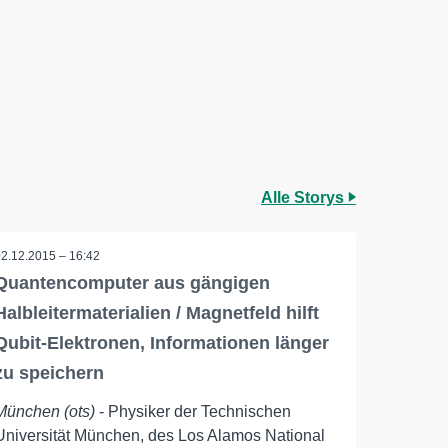
Alle Storys
02.12.2015 – 16:42
Quantencomputer aus gängigen
Halbleitermaterialien / Magnetfeld hilft
Qubit-Elektronen, Informationen länger
zu speichern
München (ots)
- Physiker der Technischen
Universität München, des Los Alamos National