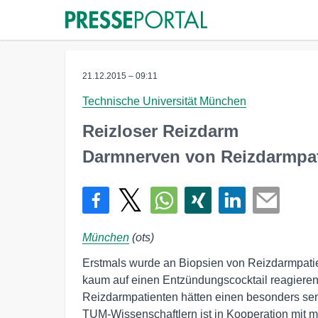
21.12.2015 – 09:11
Technische Universität München
Reizloser Reizdarm
Darmnerven von Reizdarmpat
München
(ots)
Erstmals wurde an Biopsien von Reizdarmpati
kaum auf einen Entzündungscocktail reagieren.
Reizdarmpatienten hätten einen besonders sen
TUM-Wissenschaftlern ist in Kooperation mit 