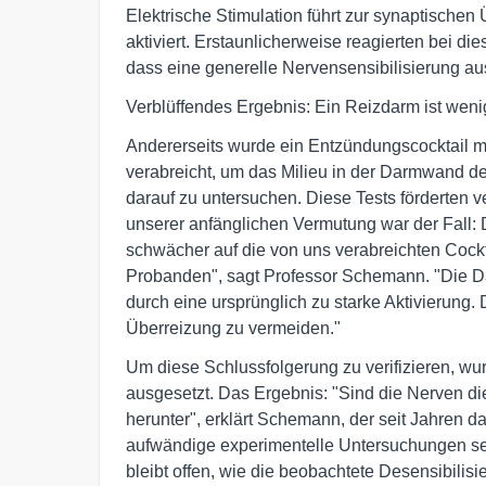
Elektrische Stimulation führt zur synaptischen
aktiviert. Erstaunlicherweise reagierten bei d
dass eine generelle Nervensensibilisierung a
Verblüffendes Ergebnis: Ein Reizdarm ist weni
Andererseits wurde ein Entzündungscocktail m
verabreicht, um das Milieu in der Darmwand d
darauf zu untersuchen. Diese Tests förderten 
unserer anfänglichen Vermutung war der Fall: 
schwächer auf die von uns verabreichten Cockt
Probanden", sagt Professor Schemann. "Die Dar
durch eine ursprünglich zu starke Aktivierun
Überreizung zu vermeiden."
Um diese Schlussfolgerung zu verifizieren, w
ausgesetzt. Das Ergebnis: "Sind die Nerven die
herunter", erklärt Schemann, der seit Jahren 
aufwändige experimentelle Untersuchungen se
bleibt offen, wie die beobachtete Desensibilis