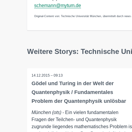
schemann@mytum.de
Original-Content von: Technische Universität München, übermittelt durch news 
Weitere Storys: Technische Un
14.12.2015 – 09:13
Gödel und Turing in der Welt der
Quantenphysik / Fundamentales
Problem der Quantenphysik unlösbar
München (ots)
- Ein vielen fundamentalen
Fragen der Teilchen- und Quantenphysik
zugrunde liegendes mathematisches Problem is