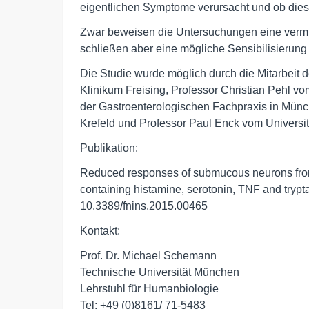
eigentlichen Symptome verursacht und ob die
Zwar beweisen die Untersuchungen eine vermi
schließen aber eine mögliche Sensibilisierung 
Die Studie wurde möglich durch die Mitarbeit 
Klinikum Freising, Professor Christian Pehl v
der Gastroenterologischen Fachpraxis in Münc
Krefeld und Professor Paul Enck vom Universi
Publikation:
Reduced responses of submucous neurons from i
containing histamine, serotonin, TNF and trypta
10.3389/fnins.2015.00465
Kontakt:
Prof. Dr. Michael Schemann
Technische Universität München
Lehrstuhl für Humanbiologie
Tel: +49 (0)8161/ 71-5483