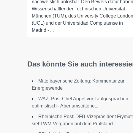
nachweislich unlösbar. Den Beweis dafür habe
Wissenschaftler der Technischen Universität
München (TUM), des University College Londo
(UCL) und der Universidad Complutense in
Madrid - ...
Das könnte Sie auch interessie
Mittelbayerische Zeitung: Kommentar zur
Energiewende
WAZ: Post-Chef Appel vor Tarifgesprächen
optimistisch - Aber umstrittene...
Rheinische Post: DFB-Vizepräsident Frymut
sieht WM-Vergaben auf dem Prüfstand