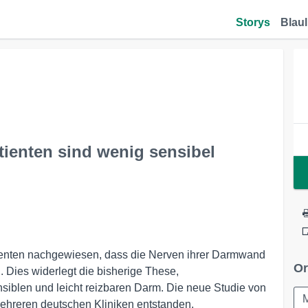
Storys
Blaul
ienten sind wenig sensibel
enten nachgewiesen, dass die Nerven ihrer Darmwand
Or
 Dies widerlegt die bisherige These,
siblen und leicht reizbaren Darm. Die neue Studie von
mehreren deutschen Kliniken entstanden.