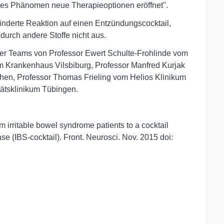
ses Phänomen neue Therapieoptionen eröffnet".
nderte Reaktion auf einen Entzündungscocktail,
durch andere Stoffe nicht aus.
der Teams von Professor Ewert Schulte-Frohlinde vom
om Krankenhaus Vilsbiburg, Professor Manfred Kurjak
hen, Professor Thomas Frieling vom Helios Klinikum
tätsklinikum Tübingen.
rritable bowel syndrome patients to a cocktail
se (IBS-cocktail). Front. Neurosci. Nov. 2015 doi: