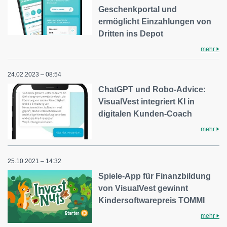
Geschenkportal und
ermöglicht Einzahlungen von
Dritten ins Depot
mehr
24.02.2023 – 08:54
ChatGPT und Robo-Advice:
VisualVest integriert KI in
digitalen Kunden-Coach
mehr
25.10.2021 – 14:32
Spiele-App für Finanzbildung
von VisualVest gewinnt
Kindersoftwarepreis TOMMI
mehr