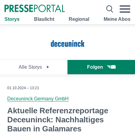
Storys
Blaulicht
Regional
Meine Abos
Alle Storys
Folgen
01.10.2024 – 13:21
Deceuninck Germany GmbH
Aktuelle Referenzreportage
Deceuninck: Nachhaltiges
Bauen in Galamares