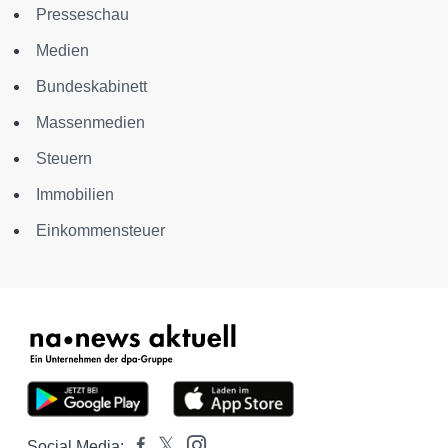
Presseschau
Medien
Bundeskabinett
Massenmedien
Steuern
Immobilien
Einkommensteuer
Social Media: