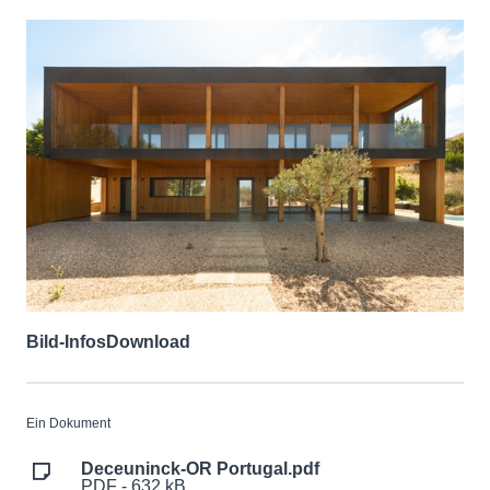
Bild-Infos
Download
Ein Dokument
Deceuninck-OR Portugal.pdf
PDF - 632 kB