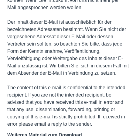
können, wenn Sie in Zukunft von uns nicht mehr per
Mail angesprochen werden wollen.
Der Inhalt dieser E-Mail ist ausschließlich für den
bezeichneten Adressaten bestimmt. Wenn Sie nicht der
vorgesehene Adressat dieser E-Mail oder dessen
Vertreter sein sollten, so beachten Sie bitte, dass jede
Form der Kenntnisnahme, Veröffentlichung,
Vervielfältigung oder Weitergabe des Inhalts dieser E-
Mail unzulässig ist. Wir bitten Sie, sich in diesem Fall mit
dem Absender der E-Mail in Verbindung zu setzen.
The content of this e-mail is confidential to the intended
recipient. If you are not the intended recipient, be
advised that you have received this e-mail in error and
that any use, dissemination, forwarding, printing or
copying of this e-mail is strictly prohibited. If received in
error please email a reply to the sender.
Weiteres Material zum Download