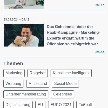
mehr
23.09.2024 – 09:42
Das Geheimnis hinter der
Raab-Kampagne - Marketing-
Experte erklärt, warum die
Offensive so erfolgreich war
mehr
Themen
Marketing
Ratgeber
Künstliche Intelligenz
Werbung
Mittelstand
Social Media
Unternehmensberatung
Celebrities
Digitalisierung
EU
EURO 2024
Fußball