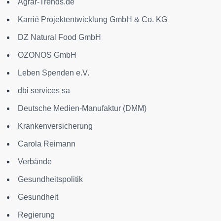
Agrar-Trends.de
Karrié Projektentwicklung GmbH & Co. KG
DZ Natural Food GmbH
OZONOS GmbH
Leben Spenden e.V.
dbi services sa
Deutsche Medien-Manufaktur (DMM)
Krankenversicherung
Carola Reimann
Verbände
Gesundheitspolitik
Gesundheit
Regierung