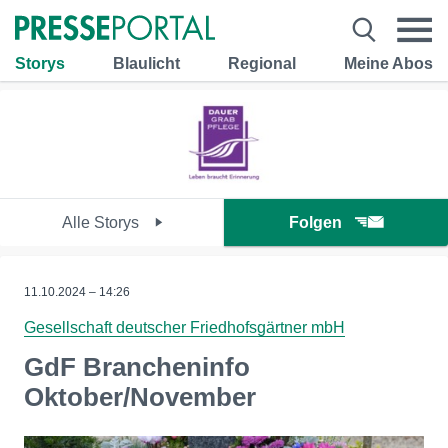
Storys
Blaulicht
Regional
Meine Abos
Alle Storys
Folgen
11.10.2024 – 14:26
Gesellschaft deutscher Friedhofsgärtner mbH
GdF Brancheninfo
Oktober/November