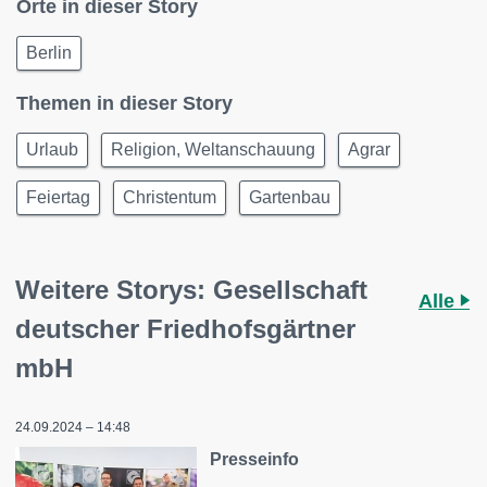
Orte in dieser Story
Berlin
Themen in dieser Story
Urlaub
Religion, Weltanschauung
Agrar
Feiertag
Christentum
Gartenbau
Weitere Storys: Gesellschaft
Alle
deutscher Friedhofsgärtner
mbH
24.09.2024 – 14:48
Presseinfo