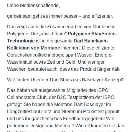
Liebe Medienschaffende,
gemeinsam geht es immer besser – und effizienter.
Das zeigt auch die Zusammenarbeit von Montane x
Polygiene. Die „unsichtbare“
Polygiene StayFresh-
Technologie
ist in die gesamte
Dart Baselayer-
Kollektion von Montane
integriert. Diese effiziente
Geruchskontrolltechnologie spart Wasser, Energie,
Waschmittel sowie Zeit und Geld. Und weniger
Waschen bedeutet auch, dass das Produkt länger hält.
Wie finden User der Dart Shirts das Baselayer-Konzept?
Das haben wir ausgewählte Mitglieder des ISPO
Collaborators Club, der B2C Testplattform der ISPO,
gefragt. Sie haben die Montane Dart Baselayer im
Langzeittest auf Herz und Nieren im Praxistest geprüft
und uns ihr ganzheitliches Feedback gegeben: Wie
performen Design und Material? Wie oft konnten sie das