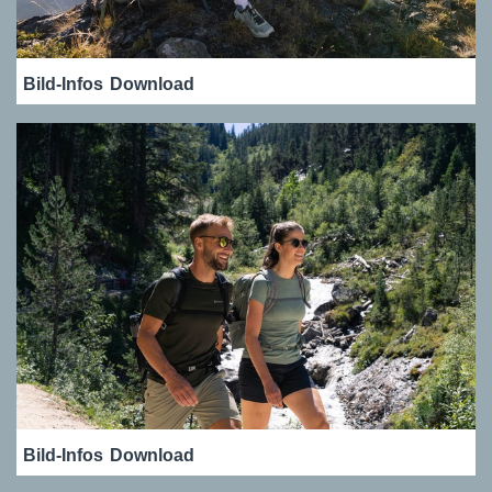
Bild-Infos
Download
Bild-Infos
Download