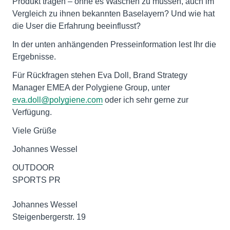
Produkt tragen – ohne es Waschen zu müssen, auch im
Vergleich zu ihnen bekannten Baselayern? Und wie hat
die User die Erfahrung beeinflusst?
In der unten anhängenden Presseinformation lest Ihr die
Ergebnisse.
Für Rückfragen stehen Eva Doll, Brand Strategy
Manager EMEA der Polygiene Group, unter
eva.doll@polygiene.com
oder ich sehr gerne zur
Verfügung.
Viele Grüße
Johannes Wessel
OUTDOOR
SPORTS PR
Johannes Wessel
Steigenbergerstr. 19