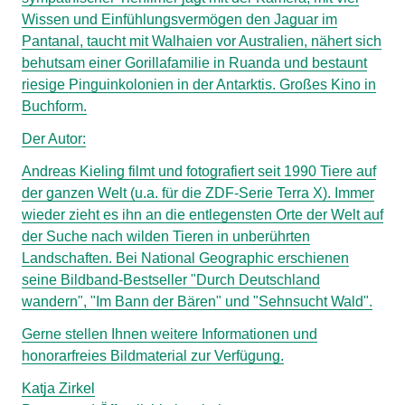
Wissen und Einfühlungsvermögen den Jaguar im
Pantanal, taucht mit Walhaien vor Australien, nähert sich
behutsam einer Gorillafamilie in Ruanda und bestaunt
riesige Pinguinkolonien in der Antarktis. Großes Kino in
Buchform.
Der Autor:
Andreas Kieling filmt und fotografiert seit 1990 Tiere auf
der ganzen Welt (u.a. für die ZDF-Serie Terra X). Immer
wieder zieht es ihn an die entlegensten Orte der Welt auf
der Suche nach wilden Tieren in unberührten
Landschaften. Bei National Geographic erschienen
seine Bildband-Bestseller "Durch Deutschland
wandern", "Im Bann der Bären" und "Sehnsucht Wald".
Gerne stellen Ihnen weitere Informationen und
honorarfreies Bildmaterial zur Verfügung.
Katja Zirkel