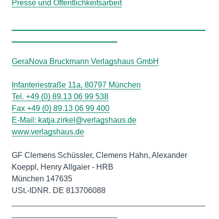
Presse und Öffentlichkeitsarbeit
____________________________________________
________________________
GeraNova Bruckmann Verlagshaus GmbH
Infanteriestraße 11a, 80797 München
Tel. +49 (0) 89.13 06 99 538
Fax +49 (0) 89.13 06 99 400
E-Mail:
katja.zirkel@verlagshaus.de
www.verlagshaus.de
GF Clemens Schüssler, Clemens Hahn, Alexander
Koeppl, Henry Allgaier - HRB
München 147635
USt.-IDNR. DE 813706088
____________________________________________
________________________