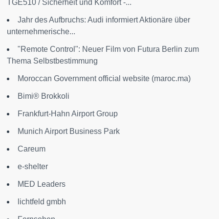
TGE510 / Sicherheit und Komfort -...
Jahr des Aufbruchs: Audi informiert Aktionäre über
unternehmerische...
"Remote Control": Neuer Film von Futura Berlin zum
Thema Selbstbestimmung
Moroccan Government official website (maroc.ma)
Bimi® Brokkoli
Frankfurt-Hahn Airport Group
Munich Airport Business Park
Careum
e-shelter
MED Leaders
lichtfeld gmbh