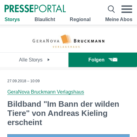
Storys
Blaulicht
Regional
Meine Abos
Alle Storys
Folgen
27.09.2018 – 10:09
GeraNova Bruckmann Verlagshaus
Bildband "Im Bann der wilden
Tiere" von Andreas Kieling
erscheint