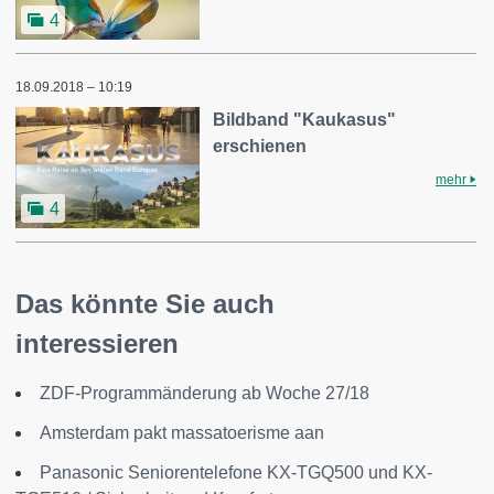
4
18.09.2018 – 10:19
Bildband "Kaukasus"
erschienen
mehr
4
Das könnte Sie auch
interessieren
ZDF-Programmänderung ab Woche 27/18
Amsterdam pakt massatoerisme aan
Panasonic Seniorentelefone KX-TGQ500 und KX-