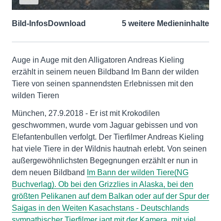
Bild-Infos
Download
5 weitere Medieninhalte
Auge in Auge mit den Alligatoren Andreas Kieling
erzählt in seinem neuen Bildband Im Bann der wilden
Tiere von seinen spannendsten Erlebnissen mit den
wilden Tieren
München, 27.9.2018 - Er ist mit Krokodilen
geschwommen, wurde vom Jaguar gebissen und von
Elefantenbullen verfolgt. Der Tierfilmer Andreas Kieling
hat viele Tiere in der Wildnis hautnah erlebt. Von seinen
außergewöhnlichsten Begegnungen erzählt er nun in
dem neuen Bildband
Im Bann der wilden Tiere
(NG
Buchverlag). Ob bei den Grizzlies in Alaska, bei den
größten Pelikanen auf dem Balkan oder auf der Spur der
Saigas in den Weiten Kasachstans - Deutschlands
sympathischer Tierfilmer jagt mit der Kamera, mit viel