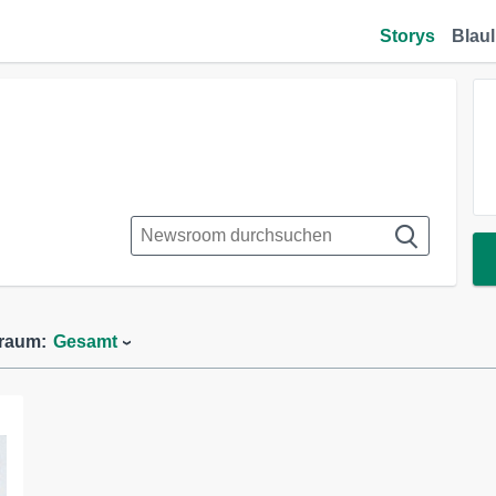
Storys
Blaul
traum:
Gesamt