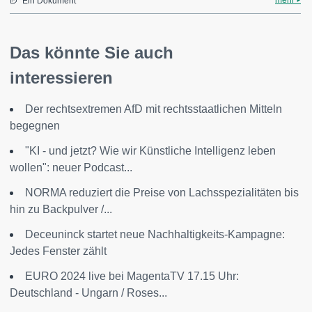
mehr
Ein Dokument
Das könnte Sie auch
interessieren
Der rechtsextremen AfD mit rechtsstaatlichen Mitteln
begegnen
"KI - und jetzt? Wie wir Künstliche Intelligenz leben
wollen": neuer Podcast...
NORMA reduziert die Preise von Lachsspezialitäten bis
hin zu Backpulver /...
Deceuninck startet neue Nachhaltigkeits-Kampagne:
Jedes Fenster zählt
EURO 2024 live bei MagentaTV 17.15 Uhr:
Deutschland - Ungarn / Roses...