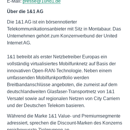
E-Mail:
presse@1und1.de
Über die 1&1 AG
Die 1&1 AG ist ein börsennotierter
Telekommunikationsanbieter mit Sitz in Montabaur. Das
Unternehmen gehört zum Konzernverbund der United
Internet AG.
1&1 betreibt als erster Netzbetreiber Europas ein
vollständig virtualisiertes Mobilfunknetz auf Basis der
innovativen Open-RAN-Technologie. Neben einem
umfassenden Mobilfunkportfolio werden
Breitbandanschlüsse angeboten, die zumeist auf dem
deutschlandweiten Glasfaser-Transportnetz von 1&1
Versatel sowie auf regionalen Netzen von City Carriern
und der Deutschen Telekom basieren.
Während die Marke 1&1 Value- und Premiumsegmente
adressiert, sprechen die Discount-Marken des Konzerns
preisbewusste Zielgruppen an.