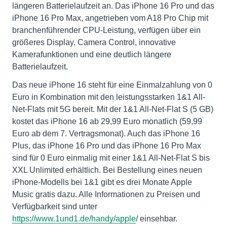
längeren Batterielaufzeit an. Das iPhone 16 Pro und das
iPhone 16 Pro Max, angetrieben vom A18 Pro Chip mit
branchenführender CPU-Leistung, verfügen über ein
größeres Display, Camera Control, innovative
Kamerafunktionen und eine deutlich längere
Batterielaufzeit.
Das neue iPhone 16 steht für eine Einmalzahlung von 0
Euro in Kombination mit den leistungsstarken 1&1 All-
Net-Flats mit 5G bereit. Mit der 1&1 All-Net-Flat S (5 GB)
kostet das iPhone 16 ab 29,99 Euro monatlich (59,99
Euro ab dem 7. Vertragsmonat). Auch das iPhone 16
Plus, das iPhone 16 Pro und das iPhone 16 Pro Max
sind für 0 Euro einmalig mit einer 1&1 All-Net-Flat S bis
XXL Unlimited erhältlich. Bei Bestellung eines neuen
iPhone-Modells bei 1&1 gibt es drei Monate Apple
Music gratis dazu. Alle Informationen zu Preisen und
Verfügbarkeit sind unter
https://www.1und1.de/handy/apple
/ einsehbar.