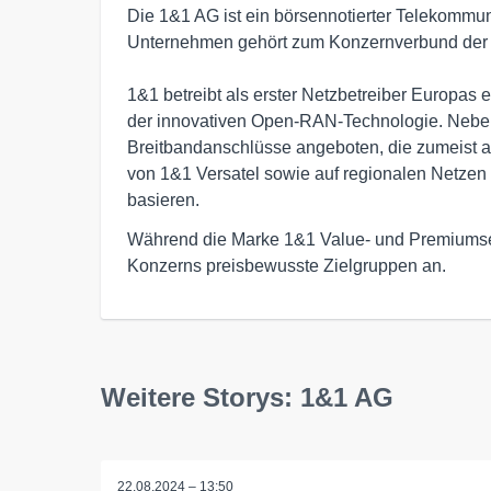
Die 1&1 AG ist ein börsennotierter Telekommuni
Unternehmen gehört zum Konzernverbund der Un
1&1 betreibt als erster Netzbetreiber Europas ei
der innovativen Open-RAN-Technologie. Neben
Breitbandanschlüsse angeboten, die zumeist a
von 1&1 Versatel sowie auf regionalen Netzen 
basieren.
Während die Marke 1&1 Value- und Premiumse
Konzerns preisbewusste Zielgruppen an.
Weitere Storys: 1&1 AG
22.08.2024 – 13:50