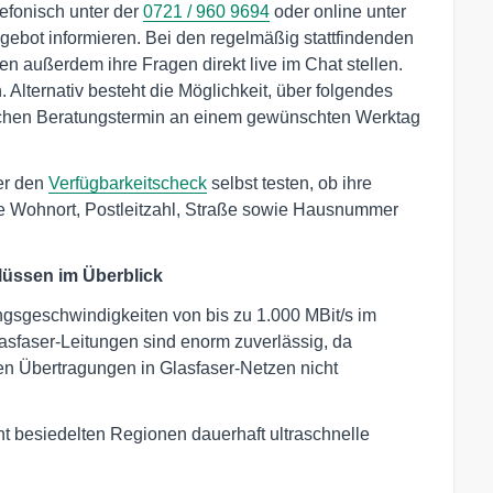
fonisch unter der
0721 / 960 9694
oder online unter
ebot informieren. Bei den regelmäßig stattfindenden
n außerdem ihre Fragen direkt live im Chat stellen.
. Alternativ besteht die Möglichkeit, über folgendes
ischen Beratungstermin an einem gewünschten Werktag
er den
Verfügbarkeitscheck
selbst testen, ob ihre
ie Wohnort, Postleitzahl, Straße sowie Hausnummer
lüssen im Überblick
ngsgeschwindigkeiten von bis zu 1.000 MBit/s im
asfaser-Leitungen sind enorm zuverlässig, da
en Übertragungen in Glasfaser-Netzen nicht
ht besiedelten Regionen dauerhaft ultraschnelle