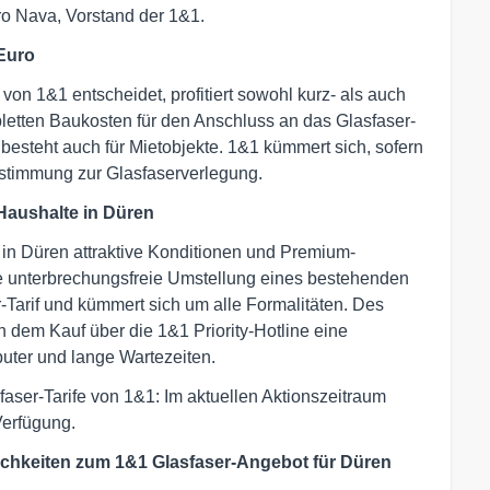
ro Nava, Vorstand der 1&1.
Euro
von 1&1 entscheidet, profitiert sowohl kurz- als auch
letten Baukosten für den Anschluss an das Glasfaser-
besteht auch für Mietobjekte. 1&1 kümmert sich, sofern
stimmung zur Glasfaserverlegung.
e Haushalte in Düren
n Düren attraktive Konditionen und Premium-
ie unterbrechungsfreie Umstellung eines bestehenden
Tarif und kümmert sich um alle Formalitäten. Des
dem Kauf über die 1&1 Priority-Hotline eine
uter und lange Wartezeiten.
ser-Tarife von 1&1: Im aktuellen Aktionszeitraum
Verfügung.
lichkeiten zum 1&1 Glasfaser-Angebot für Düren