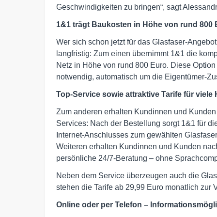
Geschwindigkeiten zu bringen“, sagt Alessand
1&1 trägt Baukosten in Höhe von rund 800 
Wer sich schon jetzt für das Glasfaser-Angebot 
langfristig: Zum einen übernimmt 1&1 die komp
Netz in Höhe von rund 800 Euro. Diese Option 
notwendig, automatisch um die Eigentümer-Zu
Top-Service sowie attraktive Tarife für viel
Zum anderen erhalten Kundinnen und Kunden i
Services: Nach der Bestellung sorgt 1&1 für d
Internet-Anschlusses zum gewählten Glasfaser-
Weiteren erhalten Kundinnen und Kunden nach 
persönliche 24/7-Beratung – ohne Sprachcomp
Neben dem Service überzeugen auch die Glasfa
stehen die Tarife ab 29,99 Euro monatlich zur 
Online oder per Telefon – Informationsmög