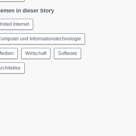
emen in dieser Story
nited Internet
omputer und Informationstechnologie
Medien
Wirtschaft
Software
rchitektur