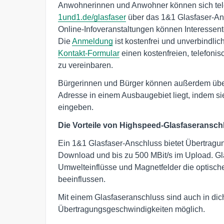
Anwohnerinnen und Anwohner können sich tele
1und1.de/glasfaser
über das 1&1 Glasfaser-Ang
Online-Infoveranstaltungen können Interessente
Die
Anmeldung
ist kostenfrei und unverbindlich
Kontakt-Formular
einen kostenfreien, telefon
zu vereinbaren.
Bürgerinnen und Bürger können außerdem üb
Adresse in einem Ausbaugebiet liegt, indem s
eingeben.
Die Vorteile von Highspeed-Glasfaseransch
Ein 1&1 Glasfaser-Anschluss bietet Übertragu
Download und bis zu 500 MBit/s im Upload. Gl
Umwelteinflüsse und Magnetfelder die optisch
beeinflussen.
Mit einem Glasfaseranschluss sind auch in dic
Übertragungsgeschwindigkeiten möglich.