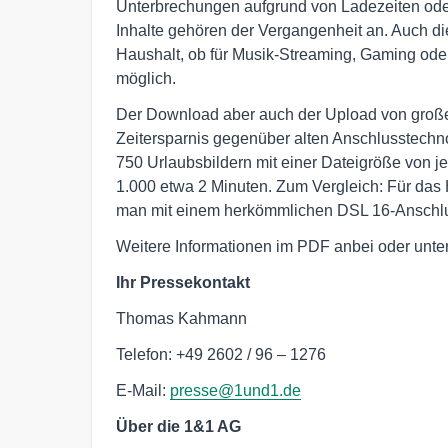
Unterbrechungen aufgrund von Ladezeiten ode
Inhalte gehören der Vergangenheit an. Auch di
Haushalt, ob für Musik-Streaming, Gaming ode
möglich.
Der Download aber auch der Upload von großen
Zeitersparnis gegenüber alten Anschlusstechn
750 Urlaubsbildern mit einer Dateigröße von j
1.000 etwa 2 Minuten. Zum Vergleich: Für das 
man mit einem herkömmlichen DSL 16-Anschlu
Weitere Informationen im PDF anbei oder unte
Ihr Pressekontakt
Thomas Kahmann
Telefon: +49 2602 / 96 – 1276
E-Mail:
presse@1und1.de
Über die 1&1 AG