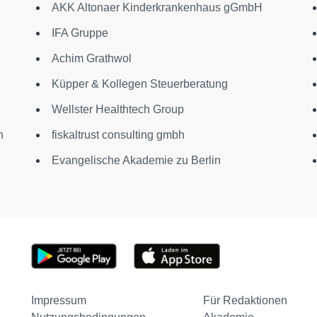
AKK Altonaer Kinderkrankenhaus gGmbH
IFA Gruppe
Achim Grathwol
Küpper & Kollegen Steuerberatung
Wellster Healthtech Group
n
fiskaltrust consulting gmbh
Evangelische Akademie zu Berlin
Impressum
Für Redaktionen