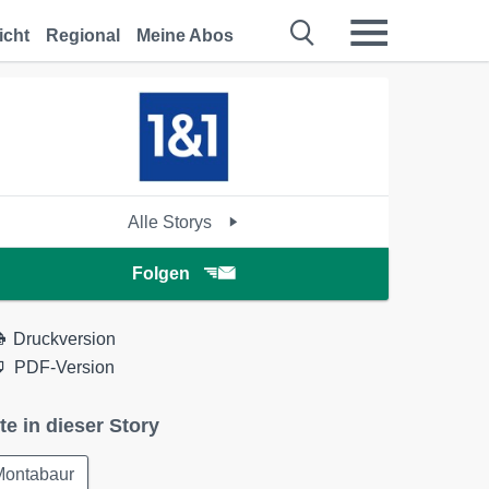
icht
Regional
Meine Abos
Alle Storys
Folgen
Druckversion
PDF-Version
te in dieser Story
Montabaur