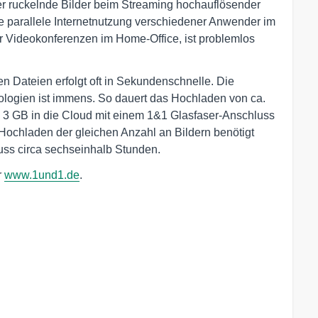
r ruckelnde Bilder beim Streaming hochauflösender
e parallele Internetnutzung verschiedener Anwender im
r Videokonferenzen im Home-Office, ist problemlos
 Dateien erfolgt oft in Sekundenschnelle. Die
ologien ist immens. So dauert das Hochladen von ca.
e 3 GB in die Cloud mit einem 1&1 Glasfaser-Anschluss
Hochladen der gleichen Anzahl an Bildern benötigt
ss circa sechseinhalb Stunden.
r
www.1und1.de
.