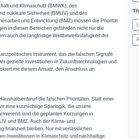
chaft und Klimaschutz (BMWK), des
Th
und nukleare Sicherheit (BMUV) und des
menarbeit und Entwicklung (BMZ) müssen die Priorität
en in diesen Bereichen gefährden nicht nur die
n auch die langfristige Wettbewerbsfähigkeit der
anzpolitisches Instrument, das die falschen Signale
ir gezielte Investitionen in Zukunftstechnologien und
riskiert mit diesem Ansatz, den Anschluss an
ushaltsentwurf die falschen Prioritäten. Statt einer
wir eine kurzsichtige Sparlogik, die unsere
armierend sind die geplanten Kürzungen in
UV und BMZ. Auch der Klima- und
 finanziert bleiben. Nur mit verlässlichen
ten Investitionen in Klimaschutz und nachhaltige