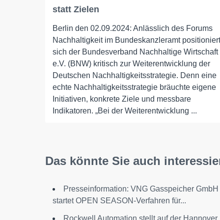
statt Zielen
Berlin den 02.09.2024: Anlässlich des Forums
Nachhaltigkeit im Bundeskanzleramt positionier
sich der Bundesverband Nachhaltige Wirtschaft
e.V. (BNW) kritisch zur Weiterentwicklung der
Deutschen Nachhaltigkeitsstrategie. Denn eine
echte Nachhaltigkeitsstrategie bräuchte eigene
Initiativen, konkrete Ziele und messbare
Indikatoren. „Bei der Weiterentwicklung ...
Das könnte Sie auch interessie
Presseinformation: VNG Gasspeicher GmbH
startet OPEN SEASON-Verfahren für...
Rockwell Automation stellt auf der Hannover