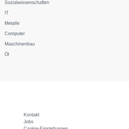
Sozialwissenschaften
IT
Metalle
Computer
Maschinenbau
Öl
Kontakt
Jobs
Cookie-Einstellungen