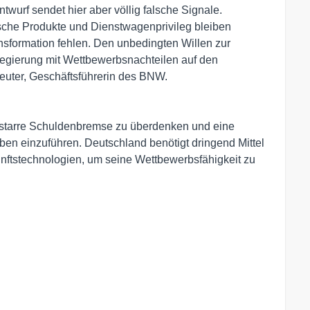
twurf sendet hier aber völlig falsche Signale.
sche Produkte und Dienstwagenprivileg bleiben
ansformation fehlen. Den unbedingten Willen zur
Regierung mit Wettbewerbsnachteilen auf den
euter, Geschäftsführerin des BNW.
 starre Schuldenbremse zu überdenken und eine
aben einzuführen. Deutschland benötigt dringend Mittel
kunftstechnologien, um seine Wettbewerbsfähigkeit zu