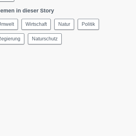
emen in dieser Story
Umwelt
Wirtschaft
Natur
Politik
Regierung
Naturschutz