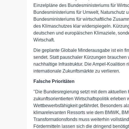
Einzelpläne des Bundesministeriums für Wirts
Bundesministeriums für Umwelt, Naturschutz 
Bundesministeriums für wirtschaftliche Zusam
des Klimaschutzes klar widerspiegeln. Kürzung
deutschen und europäischen Klimaziele, sonder
Wirtschaft.
Die geplante Globale Minderausgabe ist ein fin
sendet. Statt pauschaler Kürzungen brauchen w
nachhaltige Infrastruktur. Die Ampel-Koalition 
internationale Zukunftsmärkte zu verlieren.
Falsche Prioritäten
"Die Bundesregierung setzt mit dem aktuellen Ha
zukunftsorientierten Wirtschaftspolitik erleben 
Wettbewerbsfähigkeit gefährdet. Besonders al
klimarelevanten Ressorts wie dem BMWK, BM
Transformationsfonds muss weiterhin vollständig
Fördermitteln lassen sich die dringend benötig