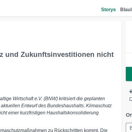
Storys
Blaul
 und Zukunftsinvestitionen nicht
ige Wirtschaft e.V. (BNW) kritisiert die geplanten
aktuellen Entwurf des Bundeshaushalts. Klimaschutz
cht einer kurzfristigen Haushaltskonsolidierung
Or
B
 Klimaschutzmaßnahmen zu Rückschritten kommt. Die