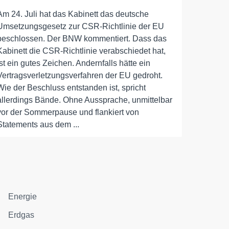
Am 24. Juli hat das Kabinett das deutsche
Umsetzungsgesetz zur CSR-Richtlinie der EU
beschlossen. Der BNW kommentiert. Dass das
Kabinett die CSR-Richtlinie verabschiedet hat,
ist ein gutes Zeichen. Andernfalls hätte ein
Vertragsverletzungsverfahren der EU gedroht.
Wie der Beschluss entstanden ist, spricht
allerdings Bände. Ohne Aussprache, unmittelbar
vor der Sommerpause und flankiert von
Statements aus dem ...
Energie
Erdgas