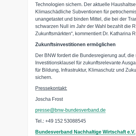
Technologien sichern. Der aktuelle Haushaltsen
Klimaschädliche Subventionen für petrochemi
unangetastet und binden Mittel, die bei der Tr
schwarzen Null im Jahr der Wahl bezahlt die 
Zukunftsmärkten“, kommentiert Dr. Katharina R
Zukunftsinvestitionen ermöglichen
Der BNW fordert die Bundesregierung auf, die
Investitionsklausel für zukunftsrelevante Ausg
für Bildung, Infrastruktur, Klimaschutz und Zu
sichern.
Pressekontakt:
Joscha Frost
presse@bnw-bundesverband.de
Tel.: +49 152 53088545
Bundesverband Nachhaltige Wirtschaft e.V.