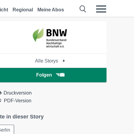
icht
Regional
Meine Abos
Alle Storys
Folgen
Druckversion
PDF-Version
te in dieser Story
erlin