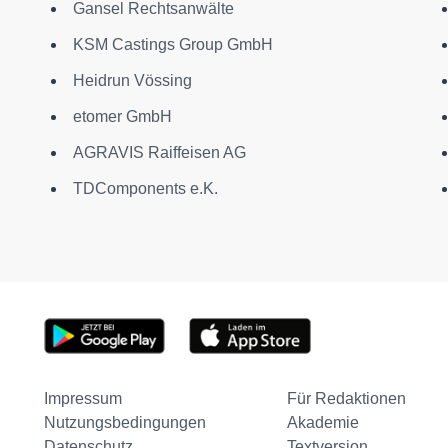
Gansel Rechtsanwälte
KSM Castings Group GmbH
Heidrun Vössing
etomer GmbH
AGRAVIS Raiffeisen AG
TDComponents e.K.
Impressum
Für Redaktionen
Nutzungsbedingungen
Akademie
Datenschutz
Textversion