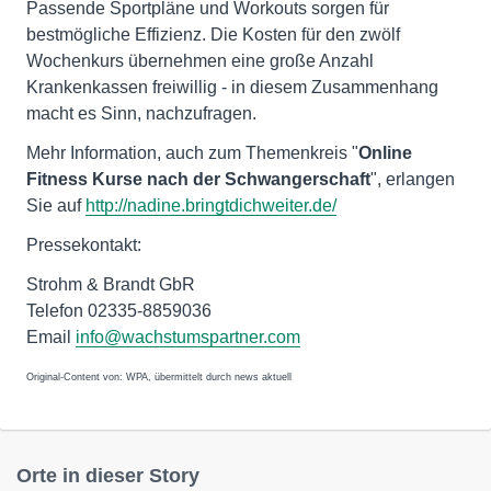
Passende Sportpläne und Workouts sorgen für
bestmögliche Effizienz. Die Kosten für den zwölf
Wochenkurs übernehmen eine große Anzahl
Krankenkassen freiwillig - in diesem Zusammenhang
macht es Sinn, nachzufragen.
Mehr Information, auch zum Themenkreis "
Online
Fitness Kurse nach der Schwangerschaft
", erlangen
Sie auf
http://nadine.bringtdichweiter.de/
Pressekontakt:
Strohm & Brandt GbR
Telefon 02335-8859036
Email
info@wachstumspartner.com
Original-Content von: WPA, übermittelt durch news aktuell
Orte in dieser Story