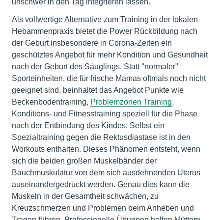
unschwer in den Tag integrieren lassen.
Als vollwertige Alternative zum Training in der lokalen
Hebammenpraxis bietet die Power Rückbildung nach
der Geburt insbesondere in Corona-Zeiten ein
geschütztes Angebot für mehr Kondition und Gesundheit
nach der Geburt des Säuglings. Statt "normaler"
Sporteinheiten, die für frische Mamas oftmals noch nicht
geeignet sind, beinhaltet das Angebot Punkte wie
Beckenbodentraining,
Problemzonen Training
,
Konditions- und Fitnesstraining speziell für die Phase
nach der Entbindung des Kindes. Selbst ein
Spezialtraining gegen die Rektusdiastase ist in den
Workouts enthalten. Dieses Phänomen entsteht, wenn
sich die beiden großen Muskelbänder der
Bauchmuskulatur von dem sich ausdehnenden Uterus
auseinandergedrückt werden. Genau dies kann die
Muskeln in der Gesamtheit schwächen, zu
Kreuzschmerzen und Problemen beim Anheben und
Tragen führen. Professionelle Übungen helfen Müttern,