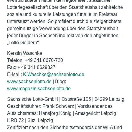
erwirtschafteten Mitteln der regionalen, staatlichen
Lotteriegesellschaft über den Staatshaushalt zahlreiche
soziale und kulturelle Leistungen für alle im Freistaat
unterstützt werden: So profitiert durch die zielgerichtete
gemeinnützige Verwendung über den Staatshaushalt
jeder Bürger in Sachsen indirekt von den abgeführten
„Lotto-Geldern“.
Kerstin Waschke
Telefon: +49 341 8670-720
Fax: + 49 341 8629327
E-Mail:
K.Waschke@sachsenlotto.de
www.sachsenlotto.de
| Blog:
www.magazin.sachsenlotto.de
Sächsische Lotto-GmbH | Oststraße 105 | 04299 Leipzig
Geschäftsführer: Frank Schwarz | Vorsitzender des
Aufsichtsrates: Hansjörg König | Amtsgericht Leipzig
HRB 72 | Sitz: Leipzig
Zertifiziert nach den Sicherheitsstandards der WLA und