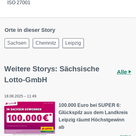
ISO 27001
Orte in dieser Story
Sachsen
Chemnitz
Leipzig
Weitere Storys: Sächsische
Alle
Lotto-GmbH
18.08.2025 – 11:49
100.000 Euro bei SUPER 6:
Glückspilz aus dem Landkreis
Leipzig räumt Höchstgewinn
ab