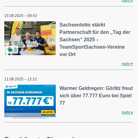
mehr
15.08.2025 – 09:43
Sachsenlotto stärkt
Partnerschaft für den „Tag der
Sachsen“ 2025 –
TeamSportSachsen-Vereine
3
vor Ort
mehr
11.08.2025 – 12:12
Warmer Geldregen: Görlitz freut
sich über 77.777 Euro bei Spiel
77
mehr