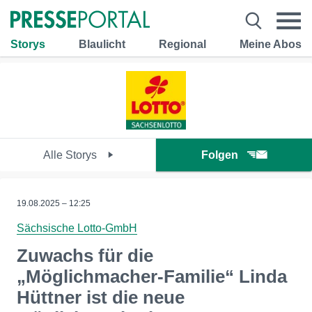
Storys
Blaulicht
Regional
Meine Abos
Alle Storys
Folgen
19.08.2025 – 12:25
Sächsische Lotto-GmbH
Zuwachs für die
„Möglichmacher-Familie“ Linda
Hüttner ist die neue