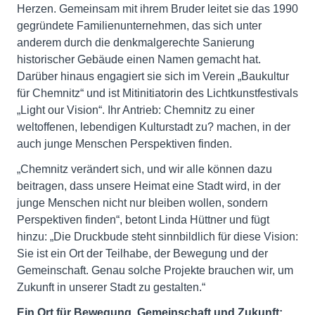
Herzen. Gemeinsam mit ihrem Bruder leitet sie das 1990
gegründete Familienunternehmen, das sich unter
anderem durch die denkmalgerechte Sanierung
historischer Gebäude einen Namen gemacht hat.
Darüber hinaus engagiert sie sich im Verein „Baukultur
für Chemnitz“ und ist Mitinitiatorin des Lichtkunstfestivals
„Light our Vision“. Ihr Antrieb: Chemnitz zu einer
weltoffenen, lebendigen Kulturstadt zu? machen, in der
auch junge Menschen Perspektiven finden.
„Chemnitz verändert sich, und wir alle können dazu
beitragen, dass unsere Heimat eine Stadt wird, in der
junge Menschen nicht nur bleiben wollen, sondern
Perspektiven finden“, betont Linda Hüttner und fügt
hinzu: „Die Druckbude steht sinnbildlich für diese Vision:
Sie ist ein Ort der Teilhabe, der Bewegung und der
Gemeinschaft. Genau solche Projekte brauchen wir, um
Zukunft in unserer Stadt zu gestalten.“
Ein Ort für Bewegung, Gemeinschaft und Zukunft: