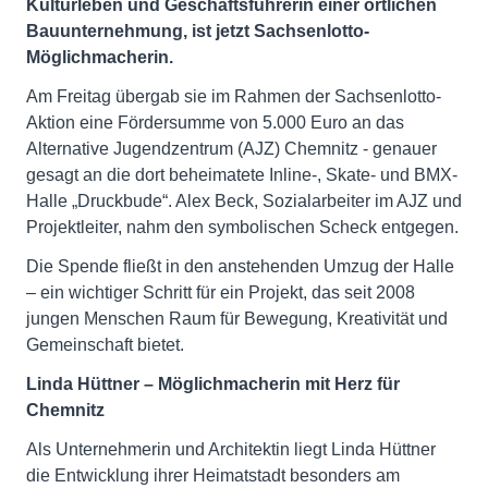
Kulturleben und Geschäftsführerin einer örtlichen
Bauunternehmung, ist jetzt Sachsenlotto-
Möglichmacherin.
Am Freitag übergab sie im Rahmen der Sachsenlotto-
Aktion eine Fördersumme von 5.000 Euro an das
Alternative Jugendzentrum (AJZ) Chemnitz - genauer
gesagt an die dort beheimatete Inline-, Skate- und BMX-
Halle „Druckbude“. Alex Beck, Sozialarbeiter im AJZ und
Projektleiter, nahm den symbolischen Scheck entgegen.
Die Spende fließt in den anstehenden Umzug der Halle
– ein wichtiger Schritt für ein Projekt, das seit 2008
jungen Menschen Raum für Bewegung, Kreativität und
Gemeinschaft bietet.
Linda Hüttner – Möglichmacherin mit Herz für
Chemnitz
Als Unternehmerin und Architektin liegt Linda Hüttner
die Entwicklung ihrer Heimatstadt besonders am