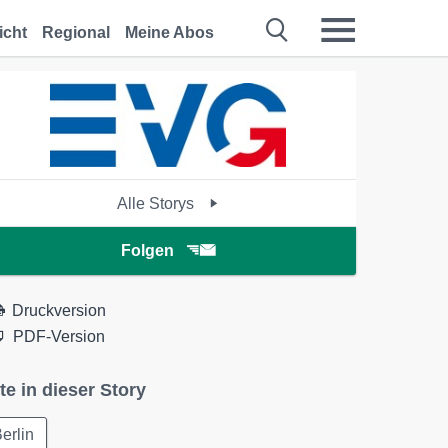
icht
Regional
Meine Abos
Alle Storys
Folgen
Druckversion
PDF-Version
te in dieser Story
erlin