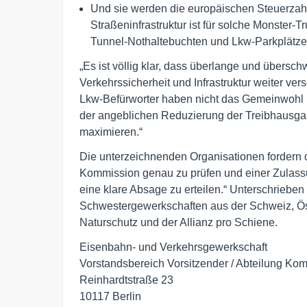
Und sie werden die europäischen Steuerzahle
Straßeninfrastruktur ist für solche Monster-
Tunnel-Nothaltebuchten und Lkw-Parkplätz
„Es ist völlig klar, dass überlange und übers
Verkehrssicherheit und Infrastruktur weiter ver
Lkw-Befürworter haben nicht das Gemeinwohl i
der angeblichen Reduzierung der Treibhausgas
maximieren.“
Die unterzeichnenden Organisationen fordern 
Kommission genau zu prüfen und einer Zulas
eine klare Absage zu erteilen.“ Unterschrieben 
Schwestergewerkschaften aus der Schweiz, Ö
Naturschutz und der Allianz pro Schiene.
Eisenbahn- und Verkehrsgewerkschaft

Vorstandsbereich Vorsitzender / Abteilung Kom
Reinhardtstraße 23

10117 Berlin
