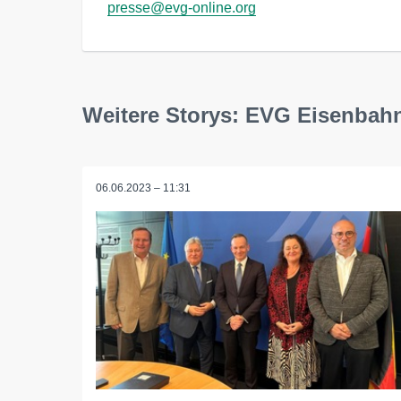
presse@evg-online.org
Weitere Storys: EVG Eisenbah
06.06.2023 – 11:31