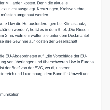
r Milliarden kosten. Denn die aktuelle
Trucks nicht ausgelegt. Kreuzungen, Kreisverkehre,
e müssten umgebaut werden.
chwere Lkw die Herausforderungen bei Klimaschutz,
schärfen werden“, heißt es in dem Brief. „Die Riesen-
m Sinn, vielmehr wollen sie unter dem Deckmantel
e ihre Gewinne auf Kosten der Gesellschaft
die EU-Abgeordneten auf, „die Vorschläge der EU-
sung von überlangen und überschweren Lkw in Europa
ist der Brief von der EVG, ver.di, unseren
sterreich und Luxemburg, dem Bund für Umwelt und
munikation
