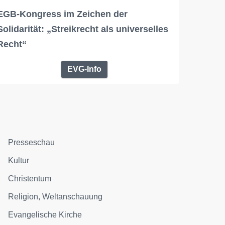
EGB-Kongress im Zeichen der
Solidarität: „Streikrecht als universelles
Recht“
EVG-Info
Presseschau
Kultur
Christentum
Religion, Weltanschauung
Evangelische Kirche