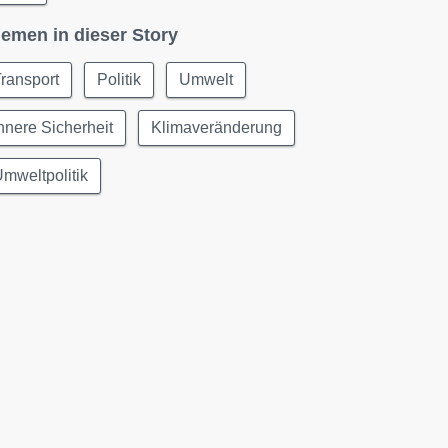
emen in dieser Story
ransport
Politik
Umwelt
nnere Sicherheit
Klimaveränderung
mweltpolitik