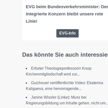
EVG beim Bundesverkehrsminister: De
integrierte Konzern bleibt unsere rote
Linie!
EVG-Info
Das könnte Sie auch interessie
Erfurter Theologieprofessorin Knop:
Kirchenmitgliedschaft wird zur...
Guizhouer veröffentlichte Video: Ekaterina
Kaligaeva, eine hervorragende...
Janine Wissler (Linke): Muss bei
Regierungsbildung um Inhalte gehen, nicht um..