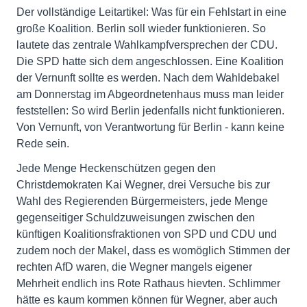
Der vollständige Leitartikel: Was für ein Fehlstart in eine
große Koalition. Berlin soll wieder funktionieren. So
lautete das zentrale Wahlkampfversprechen der CDU.
Die SPD hatte sich dem angeschlossen. Eine Koalition
der Vernunft sollte es werden. Nach dem Wahldebakel
am Donnerstag im Abgeordnetenhaus muss man leider
feststellen: So wird Berlin jedenfalls nicht funktionieren.
Von Vernunft, von Verantwortung für Berlin - kann keine
Rede sein.
Jede Menge Heckenschützen gegen den
Christdemokraten Kai Wegner, drei Versuche bis zur
Wahl des Regierenden Bürgermeisters, jede Menge
gegenseitiger Schuldzuweisungen zwischen den
künftigen Koalitionsfraktionen von SPD und CDU und
zudem noch der Makel, dass es womöglich Stimmen der
rechten AfD waren, die Wegner mangels eigener
Mehrheit endlich ins Rote Rathaus hievten. Schlimmer
hätte es kaum kommen können für Wegner, aber auch