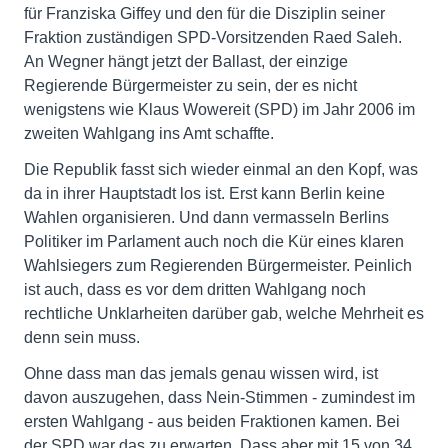
für Franziska Giffey und den für die Disziplin seiner
Fraktion zuständigen SPD-Vorsitzenden Raed Saleh.
An Wegner hängt jetzt der Ballast, der einzige
Regierende Bürgermeister zu sein, der es nicht
wenigstens wie Klaus Wowereit (SPD) im Jahr 2006 im
zweiten Wahlgang ins Amt schaffte.
Die Republik fasst sich wieder einmal an den Kopf, was
da in ihrer Hauptstadt los ist. Erst kann Berlin keine
Wahlen organisieren. Und dann vermasseln Berlins
Politiker im Parlament auch noch die Kür eines klaren
Wahlsiegers zum Regierenden Bürgermeister. Peinlich
ist auch, dass es vor dem dritten Wahlgang noch
rechtliche Unklarheiten darüber gab, welche Mehrheit es
denn sein muss.
Ohne dass man das jemals genau wissen wird, ist
davon auszugehen, dass Nein-Stimmen - zumindest im
ersten Wahlgang - aus beiden Fraktionen kamen. Bei
der SPD war das zu erwarten. Dass aber mit 15 von 34