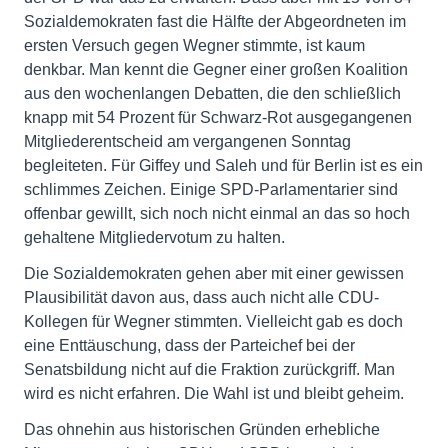
Sozialdemokraten fast die Hälfte der Abgeordneten im
ersten Versuch gegen Wegner stimmte, ist kaum
denkbar. Man kennt die Gegner einer großen Koalition
aus den wochenlangen Debatten, die den schließlich
knapp mit 54 Prozent für Schwarz-Rot ausgegangenen
Mitgliederentscheid am vergangenen Sonntag
begleiteten. Für Giffey und Saleh und für Berlin ist es ein
schlimmes Zeichen. Einige SPD-Parlamentarier sind
offenbar gewillt, sich noch nicht einmal an das so hoch
gehaltene Mitgliedervotum zu halten.
Die Sozialdemokraten gehen aber mit einer gewissen
Plausibilität davon aus, dass auch nicht alle CDU-
Kollegen für Wegner stimmten. Vielleicht gab es doch
eine Enttäuschung, dass der Parteichef bei der
Senatsbildung nicht auf die Fraktion zurückgriff. Man
wird es nicht erfahren. Die Wahl ist und bleibt geheim.
Das ohnehin aus historischen Gründen erhebliche