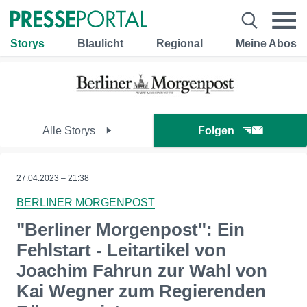
Storys
Blaulicht
Regional
Meine Abos
Alle Storys
Folgen
27.04.2023 – 21:38
BERLINER MORGENPOST
"Berliner Morgenpost": Ein
Fehlstart - Leitartikel von
Joachim Fahrun zur Wahl von
Kai Wegner zum Regierenden