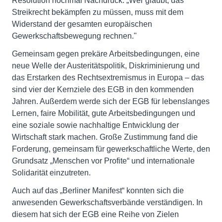
Resolution nochmal Nachdruck: „Wer glaubt, das
Streikrecht bekämpfen zu müssen, muss mit dem
Widerstand der gesamten europäischen
Gewerkschaftsbewegung rechnen."
Gemeinsam gegen prekäre Arbeitsbedingungen, eine
neue Welle der Austeritätspolitik, Diskriminierung und
das Erstarken des Rechtsextremismus in Europa – das
sind vier der Kernziele des EGB in den kommenden
Jahren. Außerdem werde sich der EGB für lebenslanges
Lernen, faire Mobilität, gute Arbeitsbedingungen und
eine soziale sowie nachhaltige Entwicklung der
Wirtschaft stark machen. Große Zustimmung fand die
Forderung, gemeinsam für gewerkschaftliche Werte, den
Grundsatz „Menschen vor Profite“ und internationale
Solidarität einzutreten.
Auch auf das „Berliner Manifest“ konnten sich die
anwesenden Gewerkschaftsverbände verständigen. In
diesem hat sich der EGB eine Reihe von Zielen