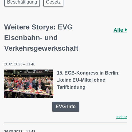
Beschäftigung
Gesetz
Weitere Storys: EVG
Alle
Eisenbahn- und
Verkehrsgewerkschaft
26.05.2023 – 11:48
15. EGB-Kongress in Berlin:
„keine EU-Mittel ohne
Tarifbindung“
EVG-Info
mehr
26.05.2023 – 11:43