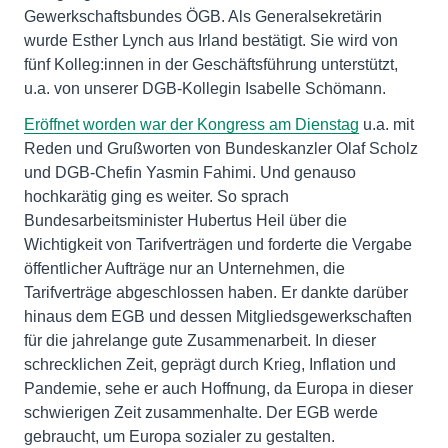
Gewerkschaftsbundes ÖGB. Als Generalsekretärin
wurde Esther Lynch aus Irland bestätigt. Sie wird von
fünf Kolleg:innen in der Geschäftsführung unterstützt,
u.a. von unserer DGB-Kollegin Isabelle Schömann.
Eröffnet worden war der Kongress am Dienstag
u.a. mit
Reden und Grußworten von Bundeskanzler Olaf Scholz
und DGB-Chefin Yasmin Fahimi. Und genauso
hochkarätig ging es weiter. So sprach
Bundesarbeitsminister Hubertus Heil über die
Wichtigkeit von Tarifverträgen und forderte die Vergabe
öffentlicher Aufträge nur an Unternehmen, die
Tarifverträge abgeschlossen haben. Er dankte darüber
hinaus dem EGB und dessen Mitgliedsgewerkschaften
für die jahrelange gute Zusammenarbeit. In dieser
schrecklichen Zeit, geprägt durch Krieg, Inflation und
Pandemie, sehe er auch Hoffnung, da Europa in dieser
schwierigen Zeit zusammenhalte. Der EGB werde
gebraucht, um Europa sozialer zu gestalten.