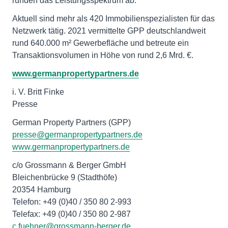
runden das Leistungsspektrum ab.
Aktuell sind mehr als 420 Immobilienspezialisten für das
Netzwerk tätig. 2021 vermittelte GPP deutschlandweit
rund 640.000 m² Gewerbefläche und betreute ein
Transaktionsvolumen in Höhe von rund 2,6 Mrd. €.
www.germanpropertypartners.de
i. V. Britt Finke
Presse
presse@germanpropertypartners.de
www.germanpropertypartners.de
c/o Grossmann & Berger GmbH
Bleichenbrücke 9 (Stadthöfe)
20354 Hamburg
Telefon: +49 (0)40 / 350 80 2-993
c.fuehner@grossmann-berger.de