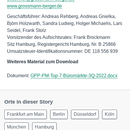
www.grossmann-berger.de
Geschäftsführer: Andreas Rehberg, Andreas Gnielka,
Björn Holzwarth, Sandra Ludwig, Holger Michaelis, Lars
Seidel, Frank Stolz
Vorsitzender des Aufsichtsrates: Frank Brockmann
Sitz Hamburg, Registergericht Hamburg, Nr. B 25866
Umsatzsteuer-Identifikationsnummer: DE 118 556 939
Weiteres Material zum Download
Dokument:
GPP-PM-Top-7-Büromärkte-3Q-2022.docx
Orte in dieser Story
Frankfurt am Main
Berlin
Düsseldorf
Köln
München
Hamburg