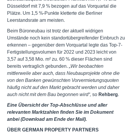
Düsseldorf mit 7,9 % bezogen auf das Vorquartal die
Plätze. Um 1,5 %-Punkte kletterte die Berliner
Leerstandsrate am meisten.
Beim Büroneubau ist trotz der aktuell widrigen
Umstände noch kein standortübergreifender Einbruch zu
erkennen – gegenüber dem Vorquartal legte das Top-7-
Fertigstellungsvolumen für 2022 und 2023 leicht von
3,57 auf 3,58 Mio. m² zu. 60 % dieser Flächen sind
bereits vertraglich gebunden.
„Wir beobachten
mittlerweile aber auch, dass Neubauprojekte ohne die
von den Banken gewünschten Vorvermietungsquoten
häufig nicht auf den Markt gebracht werden und daher
auch nicht mit dem Bau begonnen wird“,
so
Rehberg
.
Eine Übersicht der Top-Abschlüsse und aller
relevanten Marktzahlen finden Sie im Dokument
anbei (Download am Ende der Mail).
ÜBER GERMAN PROPERTY PARTNERS