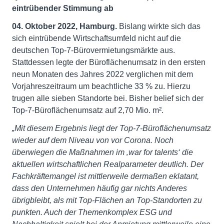
eintrübender Stimmung ab
04. Oktober 2022, Hamburg.
Bislang wirkte sich das
sich eintrübende Wirtschaftsumfeld nicht auf die
deutschen Top-7-Bürovermietungsmärkte aus.
Stattdessen legte der Büroflächenumsatz in den ersten
neun Monaten des Jahres 2022 verglichen mit dem
Vorjahreszeitraum um beachtliche 33 % zu. Hierzu
trugen alle sieben Standorte bei. Bisher belief sich der
Top-7-Büroflächenumsatz auf 2,70 Mio. m².
„Mit diesem Ergebnis liegt der Top-7-Büroflächenumsatz
wieder auf dem Niveau von vor Corona. Noch
überwiegen die Maßnahmen im ‚war for talents‘ die
aktuellen wirtschaftlichen Realparameter deutlich. Der
Fachkräftemangel ist mittlerweile dermaßen eklatant,
dass den Unternehmen häufig gar nichts Anderes
übrigbleibt, als mit Top-Flächen an Top-Standorten zu
punkten. Auch der Themenkomplex ESG und