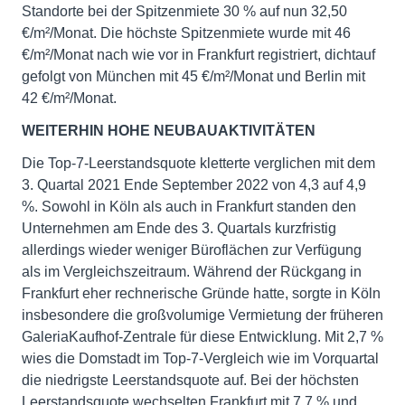
Standorte bei der Spitzenmiete 30 % auf nun 32,50
€/m²/Monat. Die höchste Spitzenmiete wurde mit 46
€/m²/Monat nach wie vor in Frankfurt registriert, dichtauf
gefolgt von München mit 45 €/m²/Monat und Berlin mit
42 €/m²/Monat.
WEITERHIN HOHE NEUBAUAKTIVITÄTEN
Die Top-7-Leerstandsquote kletterte verglichen mit dem
3. Quartal 2021 Ende September 2022 von 4,3 auf 4,9
%. Sowohl in Köln als auch in Frankfurt standen den
Unternehmen am Ende des 3. Quartals kurzfristig
allerdings wieder weniger Büroflächen zur Verfügung
als im Vergleichszeitraum. Während der Rückgang in
Frankfurt eher rechnerische Gründe hatte, sorgte in Köln
insbesondere die großvolumige Vermietung der früheren
GaleriaKaufhof-Zentrale für diese Entwicklung. Mit 2,7 %
wies die Domstadt im Top-7-Vergleich wie im Vorquartal
die niedrigste Leerstandsquote auf. Bei der höchsten
Leerstandsquote wechselten Frankfurt mit 7,7 % und