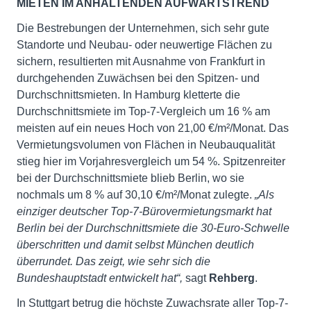
MIETEN IM ANHALTENDEN AUFWÄRTSTREND
Die Bestrebungen der Unternehmen, sich sehr gute
Standorte und Neubau- oder neuwertige Flächen zu
sichern, resultierten mit Ausnahme von Frankfurt in
durchgehenden Zuwächsen bei den Spitzen- und
Durchschnittsmieten. In Hamburg kletterte die
Durchschnittsmiete im Top-7-Vergleich um 16 % am
meisten auf ein neues Hoch von 21,00 €/m²/Monat. Das
Vermietungsvolumen von Flächen in Neubauqualität
stieg hier im Vorjahresvergleich um 54 %. Spitzenreiter
bei der Durchschnittsmiete blieb Berlin, wo sie
nochmals um 8 % auf 30,10 €/m²/Monat zulegte.
„Als
einziger deutscher Top-7-Bürovermietungsmarkt hat
Berlin bei der Durchschnittsmiete die 30-Euro-Schwelle
überschritten und damit selbst München deutlich
überrundet. Das zeigt, wie sehr sich die
Bundeshauptstadt entwickelt hat“,
sagt
Rehberg
.
In Stuttgart betrug die höchste Zuwachsrate aller Top-7-