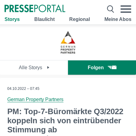
Storys
Blaulicht
Regional
Meine Abos
Alle Storys
Folgen
04.10.2022 – 07:45
German Property Partners
PM: Top-7-Büromärkte Q3/2022
koppeln sich von eintrübender
Stimmung ab