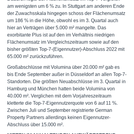
am wenigsten um 6 % zu. In Stuttgart am anderen Ende
der Zuwachsskala hingegen schoss der Flächenumsatz
um 186 % in die Höhe, obwohl es im 3. Quartal auch
hier an Verträgen über 5.000 m² mangelte. Das
exorbitante Plus ist auf den im Verhältnis niedrigen
Flächenumsatz im Vergleichszeitraum sowie auf den
bisher größten Top-7-(Eigennutzer)-Abschluss 2022 mit
65.000 m² zurückzuführen.
Großabschlüsse mit Volumina über 20.000 m² gab es
bis Ende September außer in Düsseldorf an allen Top-7-
Standorten. Die größten Neuabschlüsse im 3. Quartal in
Hamburg und München hatten beide Volumina von
40.000 m². Verglichen mit dem Vorjahreszeitraum
kletterte die Top-7-Eigennutzerquote von 6 auf 11 %.
Zwischen Juli und September registrierte German
Property Partners allerdings keinen Eigennutzer-
Abschluss über 15.000 m².