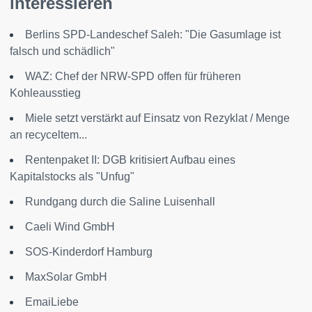
interessieren
Berlins SPD-Landeschef Saleh: "Die Gasumlage ist
falsch und schädlich"
WAZ: Chef der NRW-SPD offen für früheren
Kohleausstieg
Miele setzt verstärkt auf Einsatz von Rezyklat / Menge
an recyceltem...
Rentenpaket II: DGB kritisiert Aufbau eines
Kapitalstocks als "Unfug"
Rundgang durch die Saline Luisenhall
Caeli Wind GmbH
SOS-Kinderdorf Hamburg
MaxSolar GmbH
EmaiLiebe