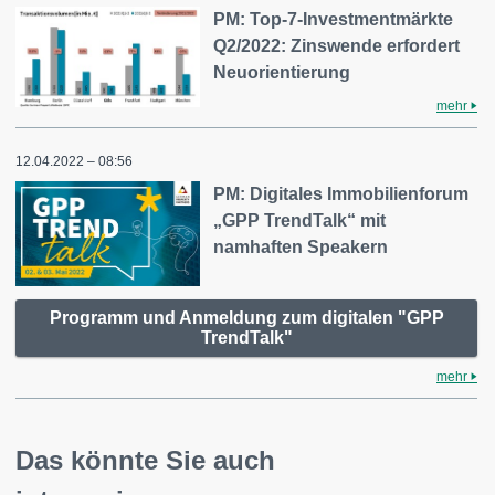
PM: Top-7-Investmentmärkte
Q2/2022: Zinswende erfordert
Neuorientierung
mehr
12.04.2022 – 08:56
PM: Digitales Immobilienforum
„GPP TrendTalk“ mit
namhaften Speakern
Programm und Anmeldung zum digitalen "GPP
TrendTalk"
mehr
Das könnte Sie auch