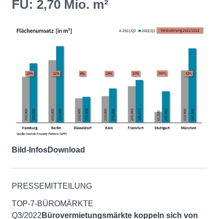
FU: 2,70 Mio. m²
Bild-Infos
Download
PRESSEMITTEILUNG
TOP-7-BÜROMÄRKTE
Q3/2022
Bürovermietungsmärkte koppeln sich von