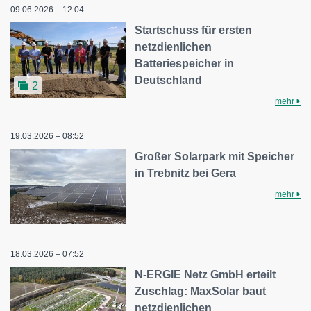
09.06.2026 – 12:04
Startschuss für ersten
netzdienlichen
Batteriespeicher in
Deutschland
2
mehr
19.03.2026 – 08:52
Großer Solarpark mit Speicher
in Trebnitz bei Gera
mehr
18.03.2026 – 07:52
N-ERGIE Netz GmbH erteilt
Zuschlag: MaxSolar baut
netzdienlichen