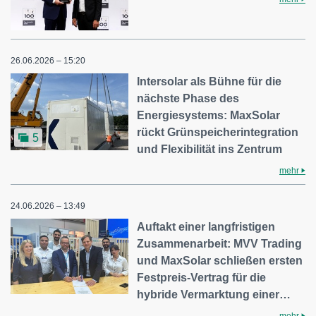
26.06.2026 – 15:20
Intersolar als Bühne für die
nächste Phase des
Energiesystems: MaxSolar
rückt Grünspeicherintegration
5
und Flexibilität ins Zentrum
mehr
24.06.2026 – 13:49
Auftakt einer langfristigen
Zusammenarbeit: MVV Trading
und MaxSolar schließen ersten
Festpreis-Vertrag für die
hybride Vermarktung einer…
mehr