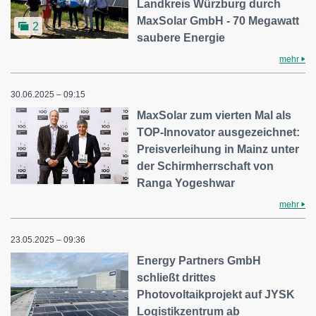
Landkreis Würzburg durch
MaxSolar GmbH - 70 Megawatt
2
saubere Energie
mehr
30.06.2025 – 09:15
MaxSolar zum vierten Mal als
TOP-Innovator ausgezeichnet:
Preisverleihung in Mainz unter
der Schirmherrschaft von
Ranga Yogeshwar
mehr
23.05.2025 – 09:36
Energy Partners GmbH
schließt drittes
Photovoltaikprojekt auf JYSK
Logistikzentrum ab