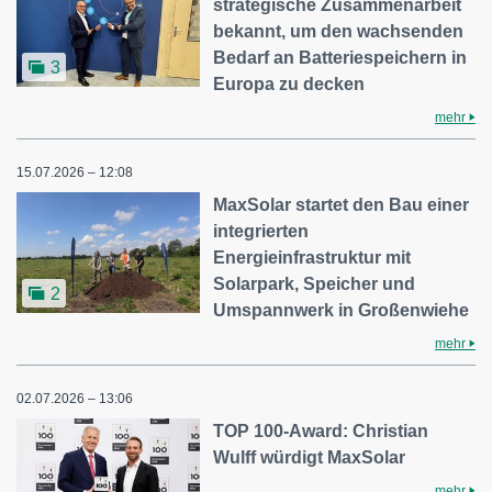
strategische Zusammenarbeit
bekannt, um den wachsenden
Bedarf an Batteriespeichern in
3
Europa zu decken
mehr
15.07.2026 – 12:08
MaxSolar startet den Bau einer
integrierten
Energieinfrastruktur mit
Solarpark, Speicher und
2
Umspannwerk in Großenwiehe
mehr
02.07.2026 – 13:06
TOP 100-Award: Christian
Wulff würdigt MaxSolar
mehr