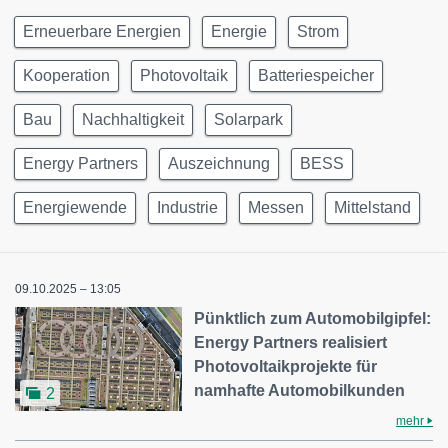
Erneuerbare Energien
Energie
Strom
Kooperation
Photovoltaik
Batteriespeicher
Bau
Nachhaltigkeit
Solarpark
Energy Partners
Auszeichnung
BESS
Energiewende
Industrie
Messen
Mittelstand
09.10.2025 – 13:05
Pünktlich zum Automobilgipfel:
Energy Partners realisiert
Photovoltaikprojekte für
namhafte Automobilkunden
2
mehr