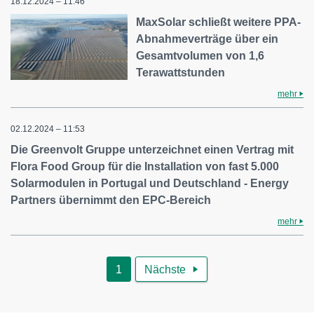
18.12.2024 – 11:46
MaxSolar schließt weitere PPA-
Abnahmeverträge über ein
Gesamtvolumen von 1,6
Terawattstunden
mehr
02.12.2024 – 11:53
Die Greenvolt Gruppe unterzeichnet einen Vertrag mit
Flora Food Group für die Installation von fast 5.000
Solarmodulen in Portugal und Deutschland - Energy
Partners übernimmt den EPC-Bereich
mehr
1
Nächste
