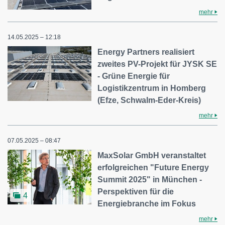
mehr
14.05.2025 – 12:18
Energy Partners realisiert
zweites PV-Projekt für JYSK SE
- Grüne Energie für
Logistikzentrum in Homberg
(Efze, Schwalm-Eder-Kreis)
mehr
07.05.2025 – 08:47
MaxSolar GmbH veranstaltet
erfolgreichen "Future Energy
Summit 2025" in München -
Perspektiven für die
4
Energiebranche im Fokus
mehr