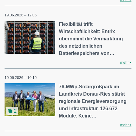
19.06.2026 – 12:05
Flexibilität trifft
Wirtschaftlichkeit: Entrix
übernimmt die Vermarktung
des netzdienlichen
Batteriespeichers von…
mehr
19.06.2026 – 10:19
76-MWp-Solargroßpark im
Landkreis Donau-Ries stärkt
regionale Energieversorgung
und Infrastruktur. 126.672
2
Module. Keine…
mehr