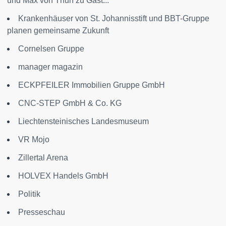
und Max von Thun zu Gast...
Krankenhäuser von St. Johannisstift und BBT-Gruppe
planen gemeinsame Zukunft
Cornelsen Gruppe
manager magazin
ECKPFEILER Immobilien Gruppe GmbH
CNC-STEP GmbH & Co. KG
Liechtensteinisches Landesmuseum
VR Mojo
Zillertal Arena
HOLVEX Handels GmbH
Politik
Presseschau