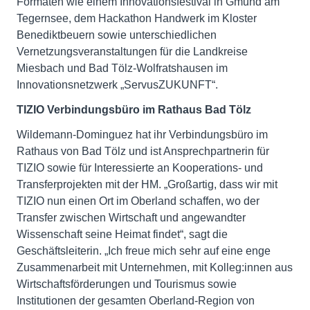
Formaten wie einem Innovationsfestival in Gmund am
Tegernsee, dem Hackathon Handwerk im Kloster
Benediktbeuern sowie unterschiedlichen
Vernetzungsveranstaltungen für die Landkreise
Miesbach und Bad Tölz-Wolfratshausen im
Innovationsnetzwerk „ServusZUKUNFT“.
TIZIO Verbindungsbüro im Rathaus Bad Tölz
Wildemann-Dominguez hat ihr Verbindungsbüro im
Rathaus von Bad Tölz und ist Ansprechpartnerin für
TIZIO sowie für Interessierte an Kooperations- und
Transferprojekten mit der HM. „Großartig, dass wir mit
TIZIO nun einen Ort im Oberland schaffen, wo der
Transfer zwischen Wirtschaft und angewandter
Wissenschaft seine Heimat findet“, sagt die
Geschäftsleiterin. „Ich freue mich sehr auf eine enge
Zusammenarbeit mit Unternehmen, mit Kolleg:innen aus
Wirtschaftsförderungen und Tourismus sowie
Institutionen der gesamten Oberland-Region von