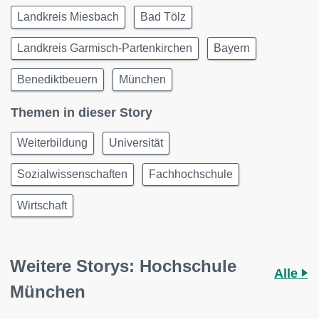
Landkreis Miesbach
Bad Tölz
Landkreis Garmisch-Partenkirchen
Bayern
Benediktbeuern
München
Themen in dieser Story
Weiterbildung
Universität
Sozialwissenschaften
Fachhochschule
Wirtschaft
Weitere Storys: Hochschule
Alle
München