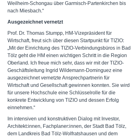
Weilheim-Schongau über Garmisch-Partenkirchen bis
nach Miesbach.“
Ausgezeichnet vernetzt
Prof. Dr. Thomas Stumpp, HM-Vizepräsident für
Wirtschaft, freut sich über diesen Startpunkt für TIZIO:
„Mit der Einrichtung des TIZIO-Verbindungsbüros in Bad
Tölz geht die HM einen wichtigen Schritt in die Region
Oberland. Ich freue mich sehr, dass wir mit der TIZIO-
Geschäftsleitung Ingrid Wildemann-Dominguez eine
ausgezeichnet vernetzte Ansprechpartnerin für
Wirtschaft und Gesellschaft gewinnen konnten. Sie wird
für unsere Hochschule eine Schlüsselrolle für die
konkrete Entwicklung von TIZIO und dessen Erfolg
einnehmen.“
Im intensiven und konstruktiven Dialog mit Investor,
Architekt:innen, Fachplaner:innen, der Stadt Bad Tölz,
dem Landkreis Bad Tölz-Wolfratshausen und dem