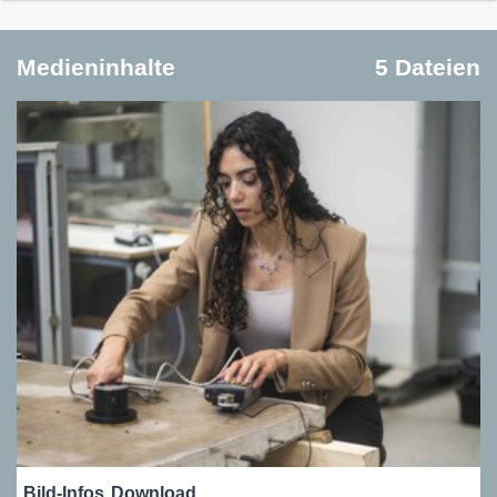
Medieninhalte
5 Dateien
Bild-Infos
Download