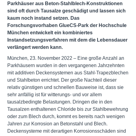
Parkhäuser aus Beton-Stahlblech-Konstruktionen
sind oft durch Tausalze geschädigt und lassen sich
kaum noch instand setzen. Das
Forschungsvorhaben GlueCS-Park der Hochschule
München entwickelt ein kombiniertes
Instandsetzungsverfahren mit dem die Lebensdauer
verlängert werden kann.
München, 23. November 2022 – Eine große Anzahl an
Parkhäusern wurden in den vergangenen Jahrzehnten
mit additiven Deckensystemen aus Stahl-Trapezblechen
und Stahlbeton errichtet. Der große Nachteil dieser
relativ günstigen und schnellen Bauweise ist, dass sie
sehr anfällig ist für witterungs- und vor allem
tausalzbedingte Belastungen. Dringen die in den
Tausalzen enthaltenen Chloride bis zur Stahlbewehrung
oder zum Blech durch, kommt es bereits nach wenigen
Jahren zur Korrosion an Betonstahl und Blech.
Deckensysteme mit derartigen Korrosionsschäden sind