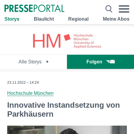
Storys
Blaulicht
Regional
Meine Abos
Alle Storys
Folgen
23.11.2022 – 14:24
Hochschule München
Innovative Instandsetzung von
Parkhäusern