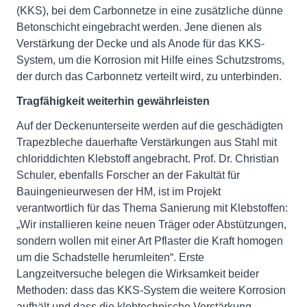
(KKS), bei dem Carbonnetze in eine zusätzliche dünne
Betonschicht eingebracht werden. Jene dienen als
Verstärkung der Decke und als Anode für das KKS-
System, um die Korrosion mit Hilfe eines Schutzstroms,
der durch das Carbonnetz verteilt wird, zu unterbinden.
Tragfähigkeit weiterhin gewährleisten
Auf der Deckenunterseite werden auf die geschädigten
Trapezbleche dauerhafte Verstärkungen aus Stahl mit
chloriddichten Klebstoff angebracht. Prof. Dr. Christian
Schuler, ebenfalls Forscher an der Fakultät für
Bauingenieurwesen der HM, ist im Projekt
verantwortlich für das Thema Sanierung mit Klebstoffen:
„Wir installieren keine neuen Träger oder Abstützungen,
sondern wollen mit einer Art Pflaster die Kraft homogen
um die Schadstelle herumleiten“. Erste
Langzeitversuche belegen die Wirksamkeit beider
Methoden: dass das KKS-System die weitere Korrosion
aufhält und dass die klebtechnische Verstärkung