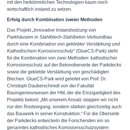
mit den herkömmlichen Technologien kaum noch
wirtschaftlich instand zu setzen.
Erfolg durch Kombination zweier Methoden
Das Projekt
„
Innovative Instandsetzung von
Parkhäusern in Stahlblech-Stahlbeton-Verbundbau
durch eine Kombination von geklebter Verstärkung und
Kathodischem Korrosionsschutz“
(GlueCS-Park) steht
für die Kombination von zwei Methoden: kathodischer
Korrosionsschutz auf der Betonoberseite der Parkdecks
sowie die geklebte Verstärkung von geschädigten
Blechen. GlueCS-Park wird geleitet von Prof. Dr.
Christoph Dauberschmidt von der Fakultät
Bauingenieurwesen der HM, der die Einzigartigkeit des
Projekts betont: „Mit unserem Ansatz stoppen wir nicht
nur den Rostvorgang, sondern stärken gleichzeitig auch
das Bauwerk in seiner Konstruktion.“ Für die Oberseite
der Parkdecks entwickeln die Forschenden ein so
genanntes kathodisches Korrosionsschutzsystem