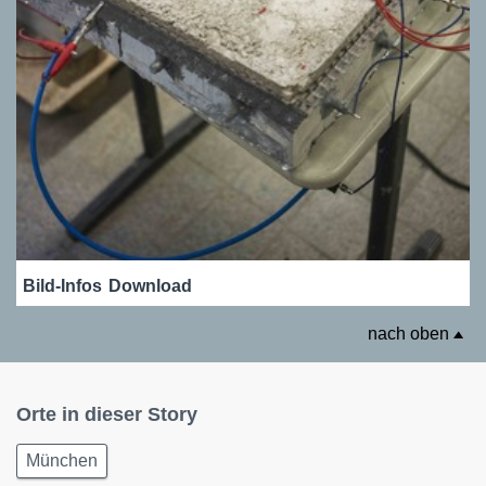
Bild-Infos
Download
nach oben
Orte in dieser Story
München