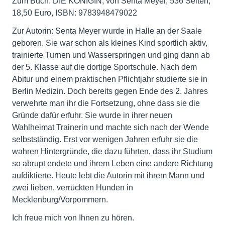
Zum Buch: DIE KÖNIGIN, von Senta Meyer, 536 Seiten,
18,50 Euro, ISBN: 9783948479022
Zur Autorin: Senta Meyer wurde in Halle an der Saale
geboren. Sie war schon als kleines Kind sportlich aktiv,
trainierte Turnen und Wasserspringen und ging dann ab
der 5. Klasse auf die dortige Sportschule. Nach dem
Abitur und einem praktischen Pflichtjahr studierte sie in
Berlin Medizin. Doch bereits gegen Ende des 2. Jahres
verwehrte man ihr die Fortsetzung, ohne dass sie die
Gründe dafür erfuhr. Sie wurde in ihrer neuen
Wahlheimat Trainerin und machte sich nach der Wende
selbstständig. Erst vor wenigen Jahren erfuhr sie die
wahren Hintergründe, die dazu führten, dass ihr Studium
so abrupt endete und ihrem Leben eine andere Richtung
aufdiktierte. Heute lebt die Autorin mit ihrem Mann und
zwei lieben, verrückten Hunden in
Mecklenburg/Vorpommern.
Ich freue mich von Ihnen zu hören.