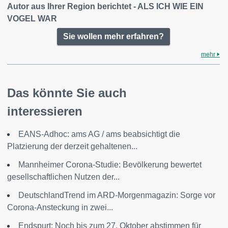
Autor aus Ihrer Region berichtet - ALS ICH WIE EIN
VOGEL WAR
Sie wollen mehr erfahren?
mehr
Das könnte Sie auch
interessieren
EANS-Adhoc: ams AG / ams beabsichtigt die
Platzierung der derzeit gehaltenen...
Mannheimer Corona-Studie: Bevölkerung bewertet
gesellschaft­lichen Nutzen der...
DeutschlandTrend im ARD-Morgenmagazin: Sorge vor
Corona-Ansteckung in zwei...
Endspurt: Noch bis zum 27. Oktober abstimmen für