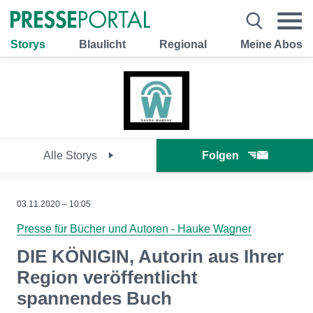
Storys
Blaulicht
Regional
Meine Abos
Alle Storys
Folgen
03.11.2020 – 10:05
Presse für Bücher und Autoren - Hauke Wagner
DIE KÖNIGIN, Autorin aus Ihrer
Region veröffentlicht
spannendes Buch