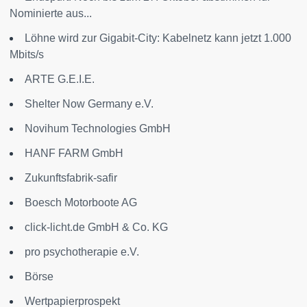
Nominierte aus...
Löhne wird zur Gigabit-City: Kabelnetz kann jetzt 1.000
Mbits/s
ARTE G.E.I.E.
Shelter Now Germany e.V.
Novihum Technologies GmbH
HANF FARM GmbH
Zukunftsfabrik-safir
Boesch Motorboote AG
click-licht.de GmbH & Co. KG
pro psychotherapie e.V.
Börse
Wertpapierprospekt