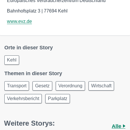
Europäisches Verbraucherzentrum Deutschland
Bahnhofsplatz 3 | 77694 Kehl
www.evz.de
Orte in dieser Story
Kehl
Themen in dieser Story
Transport
Gesetz
Verordnung
Wirtschaft
Verkehrsbericht
Parkplatz
Weitere Storys:
Alle