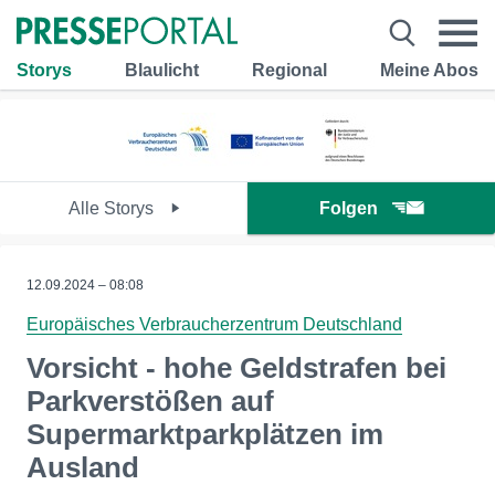
Storys
Blaulicht
Regional
Meine Abos
Alle Storys
Folgen
12.09.2024 – 08:08
Europäisches Verbraucherzentrum Deutschland
Vorsicht - hohe Geldstrafen bei
Parkverstößen auf
Supermarktparkplätzen im
Ausland