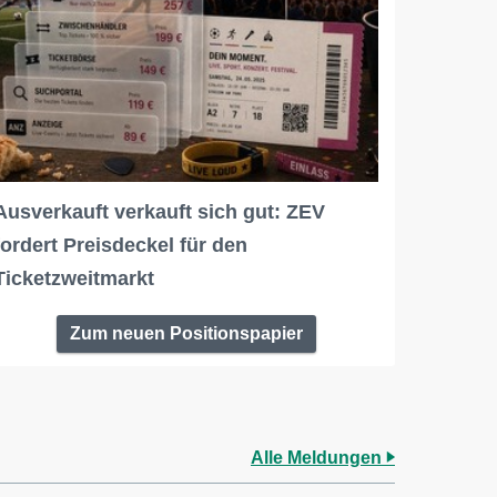
Ausverkauft verkauft sich gut: ZEV
fordert Preisdeckel für den
Ticketzweitmarkt
Zum neuen Positionspapier
Alle Meldungen