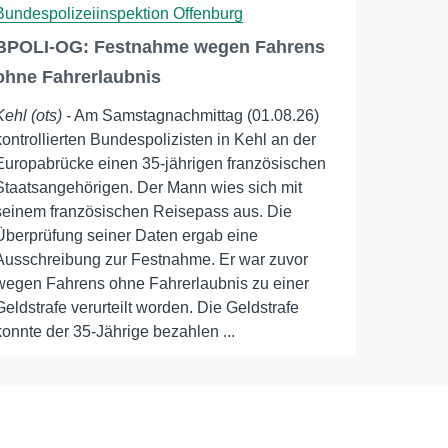
Bundespolizeiinspektion Offenburg
BPOLI-OG: Festnahme wegen Fahrens
ohne Fahrerlaubnis
Kehl (ots)
- Am Samstagnachmittag (01.08.26)
kontrollierten Bundespolizisten in Kehl an der
Europabrücke einen 35-jährigen französischen
Staatsangehörigen. Der Mann wies sich mit
seinem französischen Reisepass aus. Die
Überprüfung seiner Daten ergab eine
Ausschreibung zur Festnahme. Er war zuvor
wegen Fahrens ohne Fahrerlaubnis zu einer
Geldstrafe verurteilt worden. Die Geldstrafe
konnte der 35-Jährige bezahlen ...