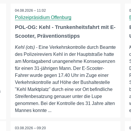
04.08.2026 – 11:02
Polizeipräsidium Offenburg
POL-OG: Kehl - Trunkenheitsfahrt mit E-
Scooter, Präventionstipps
Kehl (ots)
- Eine Verkehrskontrolle durch Beamte
des Polizeireviers Kehl in der Hauptstraße hatte
am Montagabend unangenehme Konsequenzen
für einen 31-jährigen Mann. Der E-Scooter-
Fahrer wurde gegen 17.40 Uhr im Zuge einer
Verkehrskontrolle auf Höhe der Bushaltestelle
"Kehl Marktplatz" durch eine vor Ort befindliche
s
Streifenbesatzung genauer unter die Lupe
genommen. Bei der Kontrolle des 31 Jahre alten
Mannes konnte ...
03.08.2026 – 09:20