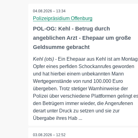
04.08.2026 – 13:34
Polizeipräsidium Offenburg
POL-OG: Kehl - Betrug durch
angeblichen Arzt - Ehepaar um große
Geldsumme gebracht
Kehl (ots)
- Ein Ehepaar aus Kehl ist am Montag
Opfer eines perfiden Schockanrufes geworden
und hat hierbei einem unbekannten Mann
Wertgegenstände von rund 100.000 Euro
übergeben. Trotz stetiger Warnhinweise der
Polizei über verschiedene Plattformen gelingt e
den Betrügern immer wieder, die Angerufenen
derart unter Druck zu setzen und sie zur
Übergabe ihres Hab ...
03.08.2026 – 12:52