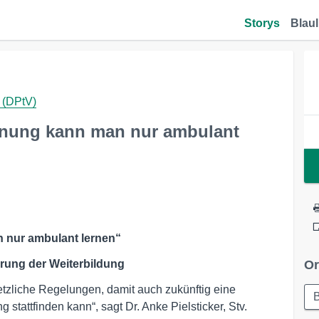
Storys
Blaul
 (DPtV)
anung kann man nur ambulant
 nur ambulant lernen“
erung der Weiterbildung
Or
tzliche Regelungen, damit auch zukünftig eine
B
 stattfinden kann“, sagt Dr. Anke Pielsticker, Stv.