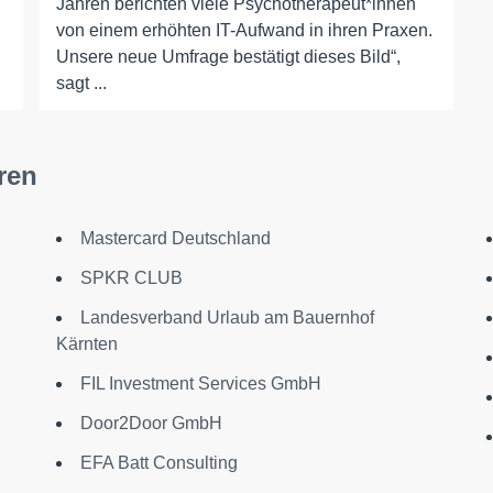
Jahren berichten viele Psychotherapeut*innen
von einem erhöhten IT-Aufwand in ihren Praxen.
Unsere neue Umfrage bestätigt dieses Bild“,
sagt ...
ren
Mastercard Deutschland
SPKR CLUB
Landesverband Urlaub am Bauernhof
Kärnten
FIL Investment Services GmbH
Door2Door GmbH
EFA Batt Consulting