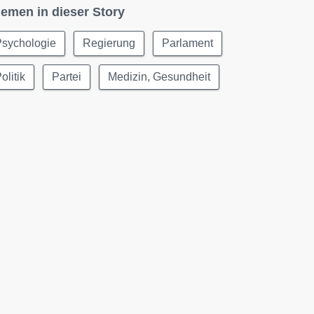
emen in dieser Story
Psychologie
Regierung
Parlament
olitik
Partei
Medizin, Gesundheit