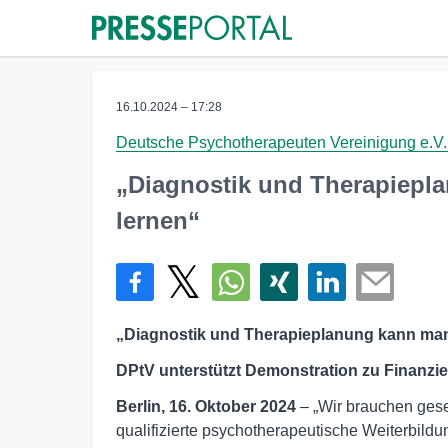
16.10.2024 – 17:28
Deutsche Psychotherapeuten Vereinigung e.V.
„Diagnostik und Therapiepl
lernen“
„Diagnostik und Therapieplanung kann man
DPtV unterstützt Demonstration zu Finanzi
Berlin, 16. Oktober 2024
– „Wir brauchen gese
qualifizierte psychotherapeutische Weiterbildung