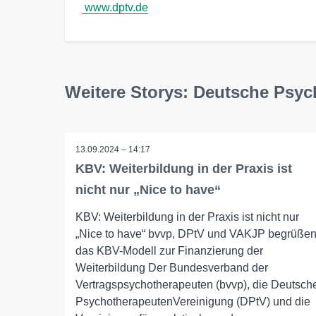
www.dptv.de
Weitere Storys: Deutsche Psyc
13.09.2024 – 14:17
KBV: Weiterbildung in der Praxis ist
nicht nur „Nice to have“
KBV: Weiterbildung in der Praxis ist nicht nur
„Nice to have“ bvvp, DPtV und VAKJP begrüße
das KBV-Modell zur Finanzierung der
Weiterbildung Der Bundesverband der
Vertragspsychotherapeuten (bvvp), die Deutsch
PsychotherapeutenVereinigung (DPtV) und die