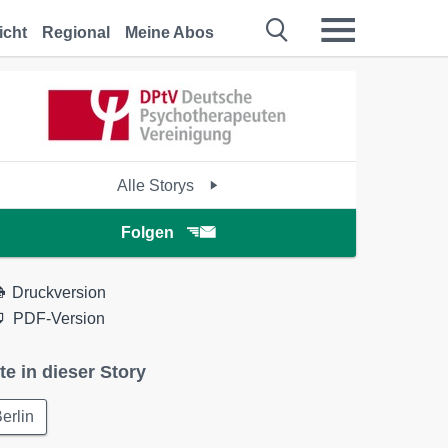
icht
Regional
Meine Abos
Alle Storys
Folgen
Druckversion
PDF-Version
te in dieser Story
erlin