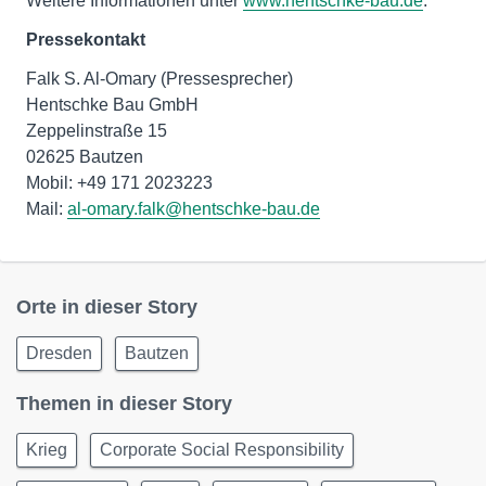
Weitere Informationen unter
www.hentschke-bau.de
.
Pressekontakt
Falk S. Al-Omary (Pressesprecher)
Hentschke Bau GmbH
Zeppelinstraße 15
02625 Bautzen
Mobil: +49 171 2023223
Mail:
al-omary.falk@hentschke-bau.de
Orte in dieser Story
Dresden
Bautzen
Themen in dieser Story
Krieg
Corporate Social Responsibility