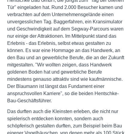
Hentschke Bau GmbH, die jüngst zum "Tag der offenen
Tür" eingeladen hat. Rund 2.000 Besucher kamen und
verbrachten auf dem Unternehmensgelände einen
unvergesslichen Tag. Baggerfahren, ein Kransimulator
und Geschwindigkeit auf dem Segway-Parcours waren
nur einige der Attraktionen. Im Mittelpunkt stand das
Erlebnis - das Erlebnis, selbst etwas gestalten zu
können. Es war eine Hommage an das Handwerk, an
den Bau und an gewerbliche Berufe, die an der Zukunft
mitgestalten. "Wir wollten zeigen, dass Handwerk
goldenen Boden hat und gewerbliche Berufe
mindestens genauso attraktiv sind wie kaufmännische.
Der Blaumann ist längst das Fundament einer
anspruchsvollen Karriere", so die beiden Hentschke-
Bau-Geschäftsführer.
Das durften auch die Kleinsten erleben, die nicht nur
spielerisch entdecken konnten, sondern auch
schöpferisch gestalten durften, zum Beispiel beim Bau
eigener Vogelhäuschen, von denen mehr als 100 Stück