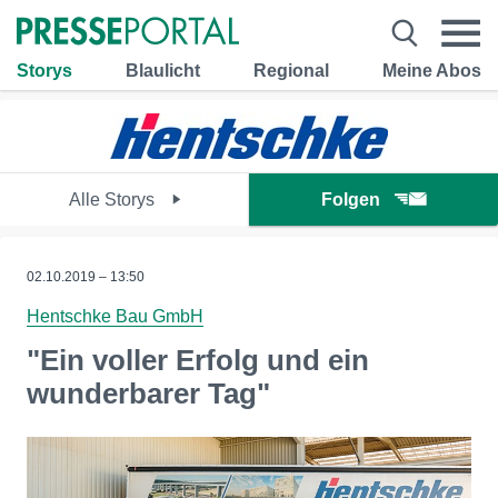
Storys
Blaulicht
Regional
Meine Abos
Alle Storys
Folgen
02.10.2019 – 13:50
Hentschke Bau GmbH
"Ein voller Erfolg und ein
wunderbarer Tag"