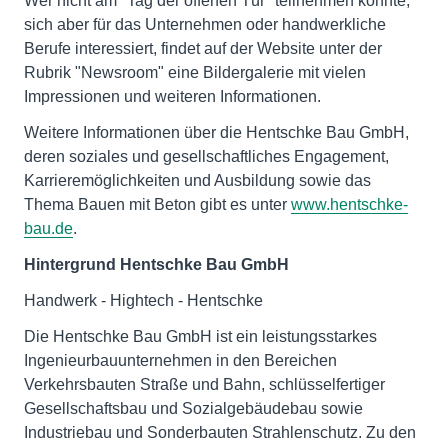
Wer nicht am "Tag der offenen Tür" teilnehmen konnte,
sich aber für das Unternehmen oder handwerkliche
Berufe interessiert, findet auf der Website unter der
Rubrik "Newsroom" eine Bildergalerie mit vielen
Impressionen und weiteren Informationen.
Weitere Informationen über die Hentschke Bau GmbH,
deren soziales und gesellschaftliches Engagement,
Karrieremöglichkeiten und Ausbildung sowie das
Thema Bauen mit Beton gibt es unter
www.hentschke-
bau.de
.
Hintergrund Hentschke Bau GmbH
Handwerk - Hightech - Hentschke
Die Hentschke Bau GmbH ist ein leistungsstarkes
Ingenieurbauunternehmen in den Bereichen
Verkehrsbauten Straße und Bahn, schlüsselfertiger
Gesellschaftsbau und Sozialgebäudebau sowie
Industriebau und Sonderbauten Strahlenschutz. Zu den