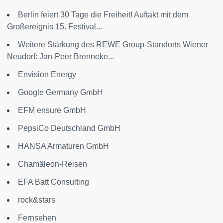
Berlin feiert 30 Tage die Freiheit! Auftakt mit dem
Großereignis 15. Festival...
Weitere Stärkung des REWE Group-Standorts Wiener
Neudorf: Jan-Peer Brenneke...
Envision Energy
Google Germany GmbH
EFM ensure GmbH
PepsiCo Deutschland GmbH
HANSA Armaturen GmbH
Chamäleon-Reisen
EFA Batt Consulting
rock&stars
Fernsehen