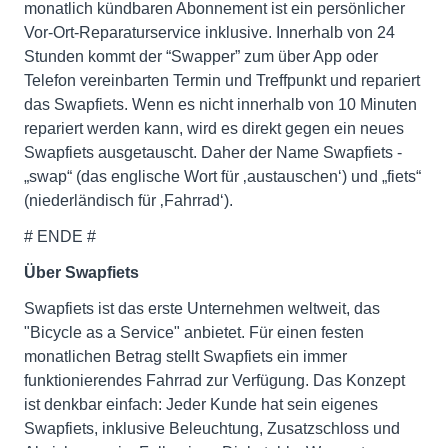
monatlich kündbaren Abonnement ist ein persönlicher
Vor-Ort-Reparaturservice inklusive. Innerhalb von 24
Stunden kommt der “Swapper” zum über App oder
Telefon vereinbarten Termin und Treffpunkt und repariert
das Swapfiets. Wenn es nicht innerhalb von 10 Minuten
repariert werden kann, wird es direkt gegen ein neues
Swapfiets ausgetauscht. Daher der Name Swapfiets -
„swap“ (das englische Wort für ‚austauschen‘) und „fiets“
(niederländisch für ‚Fahrrad‘).
# ENDE #
Über Swapfiets
Swapfiets ist das erste Unternehmen weltweit, das
"Bicycle as a Service" anbietet. Für einen festen
monatlichen Betrag stellt Swapfiets ein immer
funktionierendes Fahrrad zur Verfügung. Das Konzept
ist denkbar einfach: Jeder Kunde hat sein eigenes
Swapfiets, inklusive Beleuchtung, Zusatzschloss und