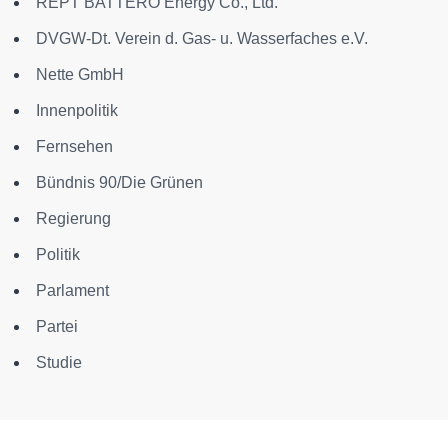
REPT BATTERO Energy Co., Ltd.
DVGW-Dt. Verein d. Gas- u. Wasserfaches e.V.
Nette GmbH
Innenpolitik
Fernsehen
Bündnis 90/Die Grünen
Regierung
Politik
Parlament
Partei
Studie