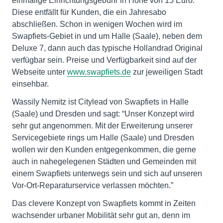
einmalige Einrichtungsgebühr in Höhe von 15 Euro.
Diese entfällt für Kunden, die ein Jahresabo
abschließen. Schon in wenigen Wochen wird im
Swapfiets-Gebiet in und um Halle (Saale), neben dem
Deluxe 7, dann auch das typische Hollandrad Original
verfügbar sein. Preise und Verfügbarkeit sind auf der
Webseite unter
www.swapfiets.de
zur jeweiligen Stadt
einsehbar.
Wassily Nemitz ist Citylead von Swapfiets in Halle
(Saale) und Dresden und sagt: “Unser Konzept wird
sehr gut angenommen. Mit der Erweiterung unserer
Servicegebiete rings um Halle (Saale) und Dresden
wollen wir den Kunden entgegenkommen, die gerne
auch in nahegelegenen Städten und Gemeinden mit
einem Swapfiets unterwegs sein und sich auf unseren
Vor-Ort-Reparaturservice verlassen möchten.”
Das clevere Konzept von Swapfiets kommt in Zeiten
wachsender urbaner Mobilität sehr gut an, denn im