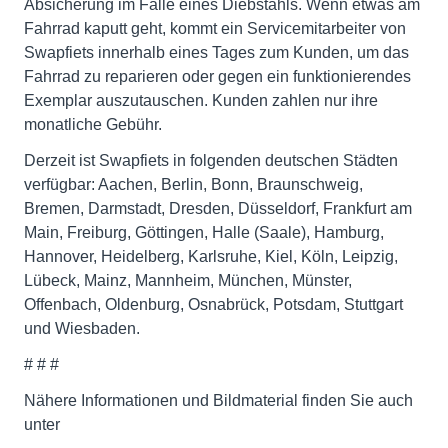
Absicherung im Falle eines Diebstahls. Wenn etwas am
Fahrrad kaputt geht, kommt ein Servicemitarbeiter von
Swapfiets innerhalb eines Tages zum Kunden, um das
Fahrrad zu reparieren oder gegen ein funktionierendes
Exemplar auszutauschen. Kunden zahlen nur ihre
monatliche Gebühr.
Derzeit ist Swapfiets in folgenden deutschen Städten
verfügbar: Aachen, Berlin, Bonn, Braunschweig,
Bremen, Darmstadt, Dresden, Düsseldorf, Frankfurt am
Main, Freiburg, Göttingen, Halle (Saale), Hamburg,
Hannover, Heidelberg, Karlsruhe, Kiel, Köln, Leipzig,
Lübeck, Mainz, Mannheim, München, Münster,
Offenbach, Oldenburg, Osnabrück, Potsdam, Stuttgart
und Wiesbaden.
# # #
Nähere Informationen und Bildmaterial finden Sie auch
unter