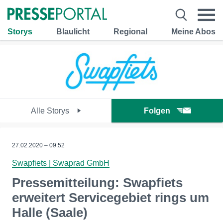
Storys
Blaulicht
Regional
Meine Abos
Alle Storys
Folgen
27.02.2020 – 09:52
Swapfiets | Swaprad GmbH
Pressemitteilung: Swapfiets
erweitert Servicegebiet rings um
Halle (Saale)