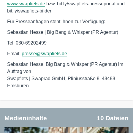
www.swapfiets.de
bzw. bit.ly/swapfiets-presseportal und
bit.ly/swapfiets-bilder
Für Presseanfragen steht Ihnen zur Verfügung:
Sebastian Hesse | Big Bang & Whisper (PR Agentur)
Tel. 030-69202499
Email:
presse@swapfiets.de
Sebastian Hesse, Big Bang & Whisper (PR Agentur) im
Auftrag von
Swapfiets | Swaprad GmbH, Pliniusstraße 8, 48488
Emsbüren
Medieninhalte
10 Dateien