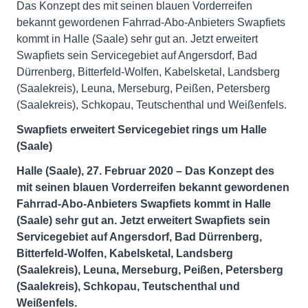
Das Konzept des mit seinen blauen Vorderreifen
bekannt gewordenen Fahrrad-Abo-Anbieters Swapfiets
kommt in Halle (Saale) sehr gut an. Jetzt erweitert
Swapfiets sein Servicegebiet auf Angersdorf, Bad
Dürrenberg, Bitterfeld-Wolfen, Kabelsketal, Landsberg
(Saalekreis), Leuna, Merseburg, Peißen, Petersberg
(Saalekreis), Schkopau, Teutschenthal und Weißenfels.
Swapfiets erweitert Servicegebiet rings
um Halle
(Saale)
Halle (Saale), 27. Februar 2020 – Das Konzept des
mit seinen blauen Vorderreifen bekannt gewordenen
Fahrrad-Abo-Anbieters Swapfiets kommt in Halle
(Saale) sehr gut an. Jetzt erweitert Swapfiets sein
Servicegebiet auf
Angersdorf, Bad Dürrenberg,
Bitterfeld-Wolfen, Kabelsketal, Landsberg
(Saalekreis), Leuna, Merseburg, Peißen, Petersberg
(Saalekreis), Schkopau, Teutschenthal und
Weißenfels.