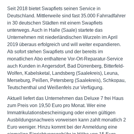
Seit 2018 bietet Swapfiets seinen Service in
Deutschland. Mittlerweile sind fast 35.000 Fahrradfahrer
in 30 deutschen Städten mit einem Swapfiets
unterwegs. Auch in Halle (Saale) startete das
Unternehmen mit niederländischen Wurzeln im April
2019 überaus erfolgreich und will weiter expandieren.
Ab sofort stehen Swapfiets und der bereits im
monatlichen Abo enthaltene Vor-Ort-Reparatur-Service
auch Kunden in Angersdorf, Bad Dürrenberg, Bitterfeld-
Wolfen, Kabelsketal, Landsberg (Saalekreis), Leuna,
Merseburg, Peißen, Petersberg (Saalekreis), Schkopau,
Teutschenthal und Weißenfels zur Verfügung.
Aktuell liefert das Unternehmen das Deluxe 7 frei Haus
zum Preis von 19,50 Euro pro Monat. Wer eine
Immatrikulationsbescheinigung oder einen gültigen
Ausbildungsnachweis vorweisen kann zahlt monatlich 2
Euro weniger. Hinzu kommt bei der Anmeldung eine