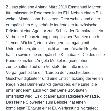
Zuletzt plädierte Anfang März 2019 Emmanuel Macron
für umfassende Reformen in der EU. Neben einem EU-
weiten Mindestlohn, besserem Grenzschutz und einer
europäischen Asylbehörde forderte der französische
Präsident eine Agentur zum Schutz der Demokratie, ein
Verbot der Finanzierung europäischer Parteien durch
"fremde Mächte", einen strengeren Umgang mit
Unternehmen, die sich nicht an europäische Regeln
halten sowie eine europäische Klimabank. Die deutsche
Bundeskanzlerin Angela Merkel reagierte eher
zurückhaltend auf den Vorstoß. Sie hatte in der
Vergangenheit für ein "Europa der verschiedenen
Geschwindigkeiten" und eine Entschlackung der vielen
Regeln des Binnenmarkts geworben, eine Linie, die
unter anderem auch von den Benelux-Staaten
unterstützt wird. Es gibt aber auch radikalere Ansätze.
Das kleine Slowenien zum Beispiel hat einen
kompletten "Entwurf einer EU-Verfassung" vorgelegt.