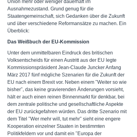
Union mehr oder weniger dauerhaft im
Ausnahmezustand. Grund genug für die
Staatengemeinschaft, sich Gedanken über die Zukunft
und über verschiedene Reformansätze zu machen. Ein
Überblick:
Das Weißbuch der EU-Kommission
Unter dem unmittelbaren Eindruck des britischen
Volksentscheids für einen Austritt aus der EU legte
Kommissionspräsident Jean-Claude Juncker Anfang
März 2017 fünf mögliche Szenarien für die Zukunft der
EU nach einem Brexit vor. Neben einem "Weiter so wie
bisher", das keine gravierenden Änderungen vorsieht,
hält er auch einen reinen Binnenmarkt für denkbar, bei
dem zentrale politische und gesellschaftliche Aspekte
der EU zurückgefahren würden. Das dritte Szenario mit
dem Titel "Wer mehr will, tut mehr" sieht eine engere
Kooperation einzelner Staaten in bestimmten
Politikfeldern vor und damit ein "Europa der