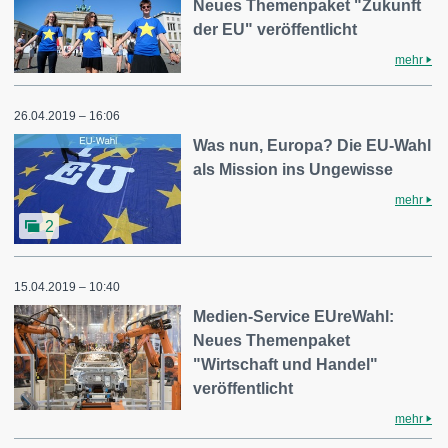
Neues Themenpaket "Zukunft
der EU" veröffentlicht
mehr
26.04.2019 – 16:06
Was nun, Europa? Die EU-Wahl
als Mission ins Ungewisse
mehr
2
15.04.2019 – 10:40
Medien-Service EUreWahl:
Neues Themenpaket
"Wirtschaft und Handel"
veröffentlicht
mehr