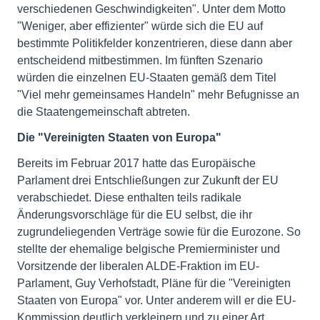
verschiedenen Geschwindigkeiten". Unter dem Motto
"Weniger, aber effizienter" würde sich die EU auf
bestimmte Politikfelder konzentrieren, diese dann aber
entscheidend mitbestimmen. Im fünften Szenario
würden die einzelnen EU-Staaten gemäß dem Titel
"Viel mehr gemeinsames Handeln" mehr Befugnisse an
die Staatengemeinschaft abtreten.
Die "Vereinigten Staaten von Europa"
Bereits im Februar 2017 hatte das Europäische
Parlament drei Entschließungen zur Zukunft der EU
verabschiedet. Diese enthalten teils radikale
Änderungsvorschläge für die EU selbst, die ihr
zugrundeliegenden Verträge sowie für die Eurozone. So
stellte der ehemalige belgische Premierminister und
Vorsitzende der liberalen ALDE-Fraktion im EU-
Parlament, Guy Verhofstadt, Pläne für die "Vereinigten
Staaten von Europa" vor. Unter anderem will er die EU-
Kommission deutlich verkleinern und zu einer Art