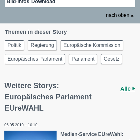
Bild-Infos
Download
nach oben
Themen in dieser Story
Politik
Regierung
Europäische Kommission
Europäisches Parlament
Parlament
Gesetz
Weitere Storys:
Alle
Europäisches Parlament
EUreWAHL
06.05.2019 – 10:10
Medien-Service EUreWahl: