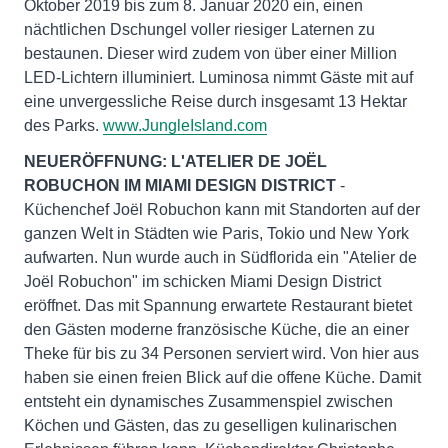
Oktober 2019 bis zum 8. Januar 2020 ein, einen
nächtlichen Dschungel voller riesiger Laternen zu
bestaunen. Dieser wird zudem von über einer Million
LED-Lichtern illuminiert. Luminosa nimmt Gäste mit auf
eine unvergessliche Reise durch insgesamt 13 Hektar
des Parks.
www.JungleIsland.com
NEUERÖFFNUNG: L'ATELIER DE JOËL
ROBUCHON IM MIAMI DESIGN DISTRICT
-
Küchenchef Joël Robuchon kann mit Standorten auf der
ganzen Welt in Städten wie Paris, Tokio und New York
aufwarten. Nun wurde auch in Südflorida ein "Atelier de
Joël Robuchon" im schicken Miami Design District
eröffnet. Das mit Spannung erwartete Restaurant bietet
den Gästen moderne französische Küche, die an einer
Theke für bis zu 34 Personen serviert wird. Von hier aus
haben sie einen freien Blick auf die offene Küche. Damit
entsteht ein dynamisches Zusammenspiel zwischen
Köchen und Gästen, das zu geselligen kulinarischen