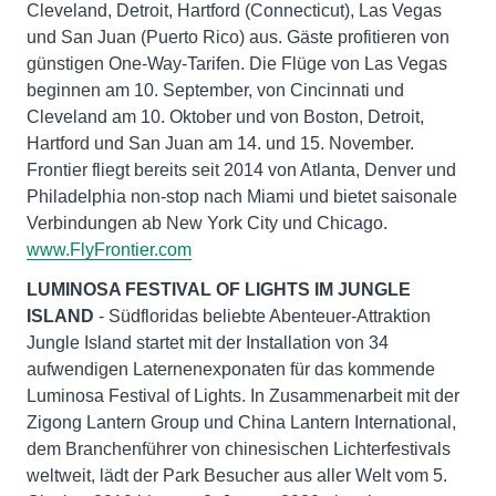
Cleveland, Detroit, Hartford (Connecticut), Las Vegas
und San Juan (Puerto Rico) aus. Gäste profitieren von
günstigen One-Way-Tarifen. Die Flüge von Las Vegas
beginnen am 10. September, von Cincinnati und
Cleveland am 10. Oktober und von Boston, Detroit,
Hartford und San Juan am 14. und 15. November.
Frontier fliegt bereits seit 2014 von Atlanta, Denver und
Philadelphia non-stop nach Miami und bietet saisonale
Verbindungen ab New York City und Chicago.
www.FlyFrontier.com
LUMINOSA FESTIVAL OF LIGHTS IM JUNGLE
ISLAND
- Südfloridas beliebte Abenteuer-Attraktion
Jungle Island startet mit der Installation von 34
aufwendigen Laternenexponaten für das kommende
Luminosa Festival of Lights. In Zusammenarbeit mit der
Zigong Lantern Group und China Lantern International,
dem Branchenführer von chinesischen Lichterfestivals
weltweit, lädt der Park Besucher aus aller Welt vom 5.