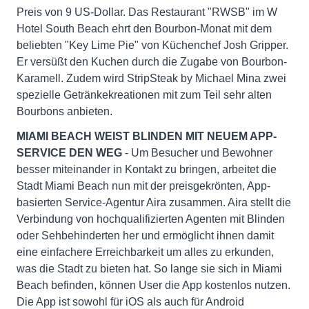
Preis von 9 US-Dollar. Das Restaurant "RWSB" im W
Hotel South Beach ehrt den Bourbon-Monat mit dem
beliebten "Key Lime Pie" von Küchenchef Josh Gripper.
Er versüßt den Kuchen durch die Zugabe von Bourbon-
Karamell. Zudem wird StripSteak by Michael Mina zwei
spezielle Getränkekreationen mit zum Teil sehr alten
Bourbons anbieten.
MIAMI BEACH WEIST BLINDEN MIT NEUEM APP-
SERVICE DEN WEG
- Um Besucher und Bewohner
besser miteinander in Kontakt zu bringen, arbeitet die
Stadt Miami Beach nun mit der preisgekrönten, App-
basierten Service-Agentur Aira zusammen. Aira stellt die
Verbindung von hochqualifizierten Agenten mit Blinden
oder Sehbehinderten her und ermöglicht ihnen damit
eine einfachere Erreichbarkeit um alles zu erkunden,
was die Stadt zu bieten hat. So lange sie sich in Miami
Beach befinden, können User die App kostenlos nutzen.
Die App ist sowohl für iOS als auch für Android