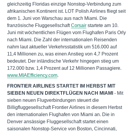
gleichzeitig Floridas einzige Nonstop-Verbindung zum
afrikanischen Kontinent ist. LOT Polish Airlines fliegt seit
dem 1. Juni von Warschau aus nach Miami. Die
französische Fluggesellschaft
Corsair
startete am 10.
Juni mit wöchentlichen Flügen vom Flughafen Paris Orly
nach Miami. Die Zahl der internationalen Reisenden
nahm laut aktueller Verkehrsstatistik um 516.000 auf
11,4 Millionen zu, was einen Anstieg von 4,7 Prozent
bedeutet. Der inländische Verkehr hingegen stieg um
172.000 bzw. 1,4 Prozent auf 12 Millionen Passagiere.
www.MIAEfficiency.com
.
FRONTIER AIRLINES STARTET IM HERBST MIT
SIEBEN NEUEN DIREKTFLÜGEN NACH MIAMI
- Mit
sieben neuen Flugverbindungen steuert die
Billigfluggesellschaft Frontier Airlines in diesem Herbst
den internationalen Flughafen von Miami an. Die in
Denver ansässige Fluggesellschaft startet einen
saisonalen Nonstop-Service von Boston, Cincinnati,