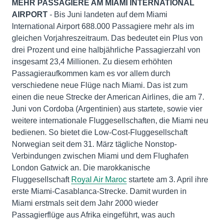
MEHR PASSAGIERE AM MIAMI INTERNATIONAL
AIRPORT
- Bis Juni landeten auf dem Miami
International Airport 688.000 Passagiere mehr als im
gleichen Vorjahreszeitraum. Das bedeutet ein Plus von
drei Prozent und eine halbjährliche Passagierzahl von
insgesamt 23,4 Millionen. Zu diesem erhöhten
Passagieraufkommen kam es vor allem durch
verschiedene neue Flüge nach Miami. Das ist zum
einen die neue Strecke der American Airlines, die am 7.
Juni von Cordoba (Argentinien) aus startete, sowie vier
weitere internationale Fluggesellschaften, die Miami neu
bedienen. So bietet die Low-Cost-Fluggesellschaft
Norwegian seit dem 31. März tägliche Nonstop-
Verbindungen zwischen Miami und dem Flughafen
London Gatwick an. Die marokkanische
Fluggesellschaft
Royal Air Maroc
startete am 3. April ihre
erste Miami-Casablanca-Strecke. Damit wurden in
Miami erstmals seit dem Jahr 2000 wieder
Passagierflüge aus Afrika eingeführt, was auch