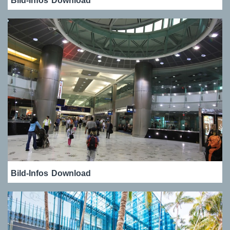
Bild-Infos
Download
Bild-Infos
Download