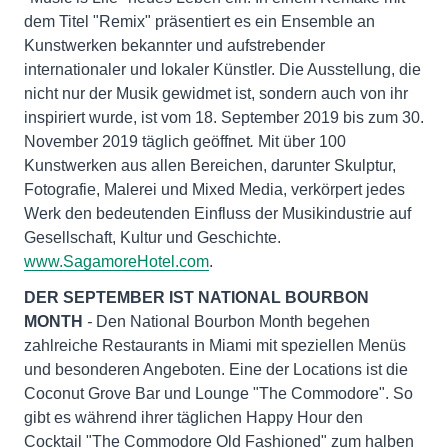
dem Titel "Remix" präsentiert es ein Ensemble an
Kunstwerken bekannter und aufstrebender
internationaler und lokaler Künstler. Die Ausstellung, die
nicht nur der Musik gewidmet ist, sondern auch von ihr
inspiriert wurde, ist vom 18. September 2019 bis zum 30.
November 2019 täglich geöffnet
.
Mit über 100
Kunstwerken aus allen Bereichen, darunter Skulptur,
Fotografie, Malerei und Mixed Media, verkörpert jedes
Werk den bedeutenden Einfluss der Musikindustrie auf
Gesellschaft, Kultur und Geschichte.
www.SagamoreHotel.com
.
DER SEPTEMBER IST NATIONAL BOURBON
MONTH
-
Den National Bourbon Month begehen
zahlreiche Restaurants in Miami mit speziellen Menüs
und besonderen Angeboten. Eine der Locations ist die
Coconut Grove Bar und Lounge "The Commodore". So
gibt es während ihrer täglichen Happy Hour den
Cocktail "The Commodore Old Fashioned" zum halben