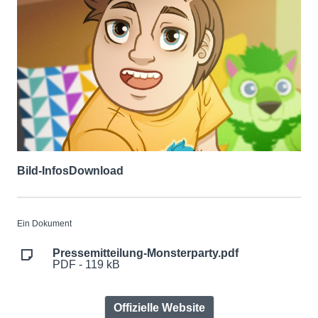
Bild-Infos
Download
Ein Dokument
Pressemitteilung-Monsterparty.pdf
PDF - 119 kB
Offizielle Website