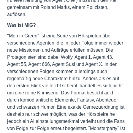
frühere Kennung von Agent One ) muss nun den Fall
gemeinsam mit Roland Marks, einem Polizisten,
auflösen.
Was ist MIG?
"Men in Green" ist eine Serie von Hörspielen über
verschiedene Agenten, die in jeder Folge immer wieder
neue Missionen und Aufträge erfüllen müssen. Die
Protagonisten sind dabei Wolfy, Agent 1, Agent 43,
Agent 55, Agent 666, Agent Susi und Agent X. In den
verschiedenen Folgen kommen allerdings auch
regelmäßig neue Charaktere hinzu. Anders als es auf
den ersten Blick vielleicht scheint, handelt es sich nicht
um eine reine Krimiserie. Das Format besticht auch
durch komödiantische Elemente, Fantasy, Abenteuer
und schwarzen Humor. Eine exakte Genrezuordnung ist
deshalb nur schwer möglich, was der Hörspielreihe
jedoch ein Alleinstellungsmerkmal verleiht und die Fans
von Folge zur Folge erneut begeistert. "Monsterparty" ist