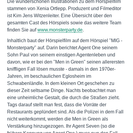
Die wunderschönen Illustrationen zu dem Hörspielfilm
stammen von Xenia Ortlepp. Produzent und Filmeditor
ist Kim Jens Witzenleiter. Eine Übersicht über den
gesamten Cast des Hörspiels sowie das weitere Team
finden Sie auf
www.monsterparty.de
.
Inhaltlich baut der Hörspielfilm auf dem Hörspiel "MIG -
Monsterparty" auf. Darin berichtet Agent One seinem
Sohn Paul von seinem einstigen Agentenleben und
davon, wie er bei den "Men in Green" seinen allerersten
kniffligen Fall lösen musste - damals in den 1970er-
Jahren, im beschaulichen Eglosheim im
Schwabenländle. In dem kleinen Ort geschehen zu
dieser Zeit seltsame Dinge. Nachts beobachtet man
eine unheimliche Gestalt, die durch die Straßen zieht.
Tags darauf stellt man fest, dass die Vorräte der
Restaurants geplündert sind. Als die Polizei in dem Fall
nicht weiterkommt, werden die Men in Green als
Verstärkung hinzugezogen. Ihr Agent Seven (so die