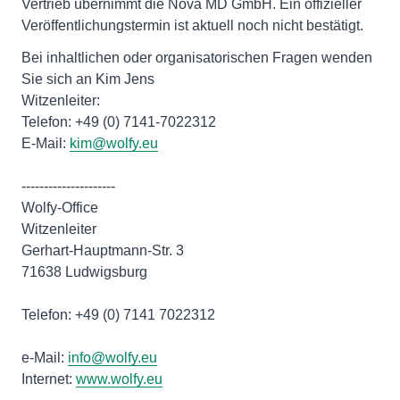
Vertrieb übernimmt die Nova MD GmbH. Ein offizieller
Veröffentlichungstermin ist aktuell noch nicht bestätigt.
Bei inhaltlichen oder organisatorischen Fragen wenden
Sie sich an Kim Jens
Witzenleiter:
Telefon: +49 (0) 7141-7022312
E-Mail:
kim@wolfy.eu
---------------------
Wolfy-Office
Witzenleiter
Gerhart-Hauptmann-Str. 3
71638 Ludwigsburg
Telefon: +49 (0) 7141 7022312
e-Mail:
info@wolfy.eu
Internet:
www.wolfy.eu