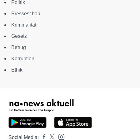
Politik
Presseschau
Kriminalität
Gesetz
Betrug
Korruption
Ethik
Social Media: