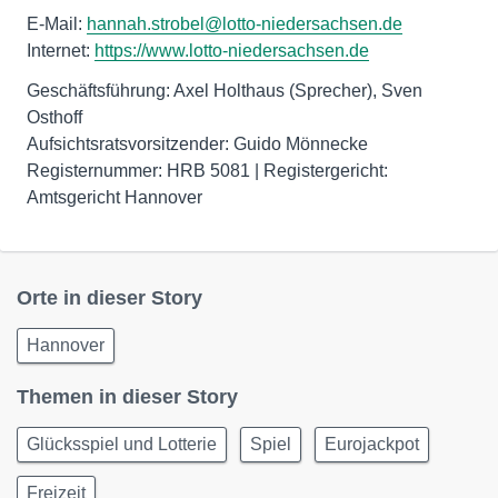
E-Mail:
hannah.strobel@lotto-niedersachsen.de
Internet:
https://www.lotto-niedersachsen.de
Geschäftsführung: Axel Holthaus (Sprecher), Sven
Osthoff
Aufsichtsratsvorsitzender: Guido Mönnecke
Registernummer: HRB 5081 | Registergericht:
Amtsgericht Hannover
Orte in dieser Story
Hannover
Themen in dieser Story
Glücksspiel und Lotterie
Spiel
Eurojackpot
Freizeit