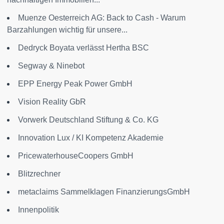
Muenze Oesterreich AG: Back to Cash - Warum
Barzahlungen wichtig für unsere...
Dedryck Boyata verlässt Hertha BSC
Segway & Ninebot
EPP Energy Peak Power GmbH
Vision Reality GbR
Vorwerk Deutschland Stiftung & Co. KG
Innovation Lux / KI Kompetenz Akademie
PricewaterhouseCoopers GmbH
Blitzrechner
metaclaims Sammelklagen FinanzierungsGmbH
Innenpolitik