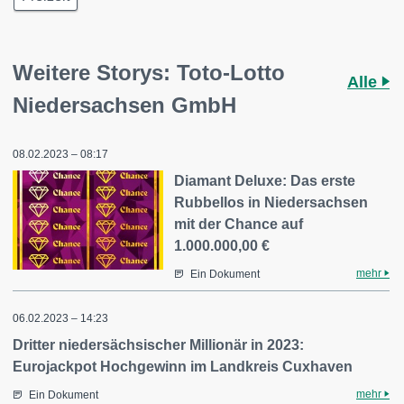
Weitere Storys: Toto-Lotto
Alle
Niedersachsen GmbH
08.02.2023 – 08:17
Diamant Deluxe: Das erste
Rubbellos in Niedersachsen
mit der Chance auf
1.000.000,00 €
mehr
Ein Dokument
06.02.2023 – 14:23
Dritter niedersächsischer Millionär in 2023:
Eurojackpot Hochgewinn im Landkreis Cuxhaven
mehr
Ein Dokument