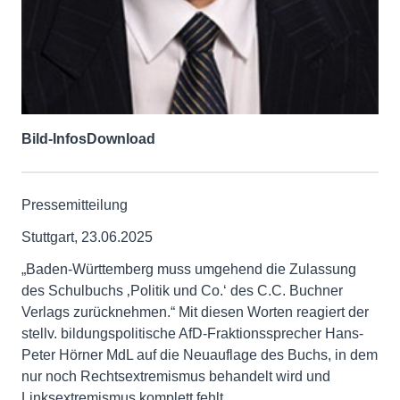
Bild-Infos
Download
Pressemitteilung
Stuttgart, 23.06.2025
„Baden-Württemberg muss umgehend die Zulassung
des Schulbuchs ‚Politik und Co.‘ des C.C. Buchner
Verlags zurücknehmen.“ Mit diesen Worten reagiert der
stellv. bildungspolitische AfD-Fraktionssprecher Hans-
Peter Hörner MdL auf die Neuauflage des Buchs, in dem
nur noch Rechtsextremismus behandelt wird und
Linksextremismus komplett fehlt.