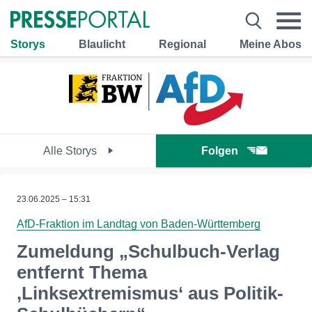
Storys
Blaulicht
Regional
Meine Abos
Alle Storys
Folgen
23.06.2025 – 15:31
AfD-Fraktion im Landtag von Baden-Württemberg
Zumeldung „Schulbuch-Verlag
entfernt Thema
‚Linksextremismus‘ aus Politik-