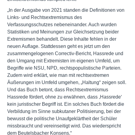
„In der Ausgabe von 2021 standen die Definitionen von
Links- und Rechtsextremismus des
Verfassungsschutzes nebeneinander. Auch wurden
Statistiken und Meinungen zur Gleichsetzung beider
Extremismen behandelt. Diese Inhalte fehlen in der
neuen Auflage. Stattdessen geht es jetzt um den
zusammengelogenen Correctiv-Bericht, Hassrede und
den Umgang mit Extremisten im eigenen Umfeld, um
Begriffe wie NSU, NPD, rechtspopulistische Parteien.
Zudem wird erklärt, wie man mit rechtsextremen
Äußerungen im Umfeld umgehen, „Haltung“ zeigen soll.
Und das Buch betont, dass Rechtsextremismus
Hassrede fördert, ohne zu erwähnen, dass ‚Hassrede‘
kein juristischer Begriff ist. Ein solches Buch fördert die
Verbildung im Sinne subkutaner Politisierung, bei der
bewusst die politische Unaufgeklärtheit der Schüler
missbraucht und vereinseitigt wird. Das wiederspricht
dem Beutelsbacher Konsens.“