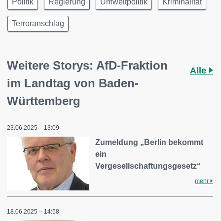
Politik
Regierung
Umweltpolitik
Kriminalität
Terroranschlag
Weitere Storys: AfD-Fraktion
Alle
im Landtag von Baden-
Württemberg
23.06.2025 – 13:09
Zumeldung „Berlin bekommt
ein
Vergesellschaftungsgesetz“
mehr
18.06.2025 – 14:58