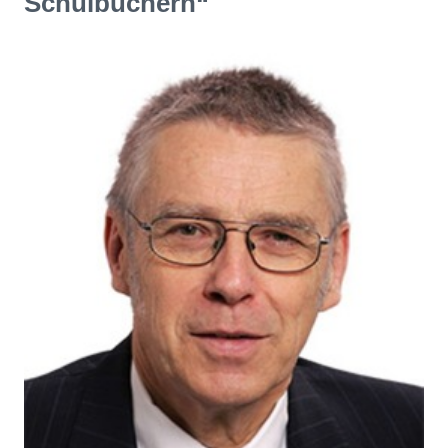
Schulbüchern“