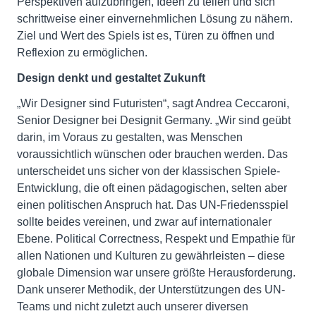
Perspektiven aufzubringen, Ideen zu teilen und sich
schrittweise einer einvernehmlichen Lösung zu nähern.
Ziel und Wert des Spiels ist es, Türen zu öffnen und
Reflexion zu ermöglichen.
Design denkt und gestaltet Zukunft
„Wir Designer sind Futuristen“, sagt Andrea Ceccaroni,
Senior Designer bei Designit Germany. „Wir sind geübt
darin, im Voraus zu gestalten, was Menschen
voraussichtlich wünschen oder brauchen werden. Das
unterscheidet uns sicher von der klassischen Spiele-
Entwicklung, die oft einen pädagogischen, selten aber
einen politischen Anspruch hat. Das UN-Friedensspiel
sollte beides vereinen, und zwar auf internationaler
Ebene. Political Correctness, Respekt und Empathie für
allen Nationen und Kulturen zu gewährleisten – diese
globale Dimension war unsere größte Herausforderung.
Dank unserer Methodik, der Unterstützungen des UN-
Teams und nicht zuletzt auch unserer diversen