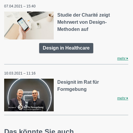
07.04.2021 – 15:40
Studie der Charité zeigt
Mehrwert von Design-
Methoden auf
Design in Healthcare
mehr
10.03.2021 – 11:16
Designit im Rat für
Formgebung
mehr
Das könnte Sie auch