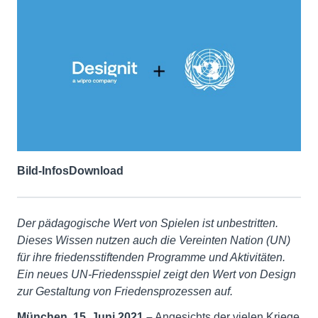
Bild-Infos
Download
Der pädagogische Wert von Spielen ist unbestritten.
Dieses Wissen nutzen auch die Vereinten Nation (UN)
für ihre friedensstiftenden Programme und Aktivitäten.
Ein neues UN-Friedensspiel zeigt den Wert von Design
zur Gestaltung von Friedensprozessen auf.
München, 15. Juni 2021 –
Angesichts der vielen Kriege