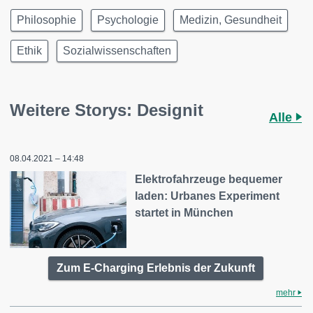
Philosophie
Psychologie
Medizin, Gesundheit
Ethik
Sozialwissenschaften
Weitere Storys: Designit
Alle
08.04.2021 – 14:48
Elektrofahrzeuge bequemer
laden: Urbanes Experiment
startet in München
Zum E-Charging Erlebnis der Zukunft
mehr