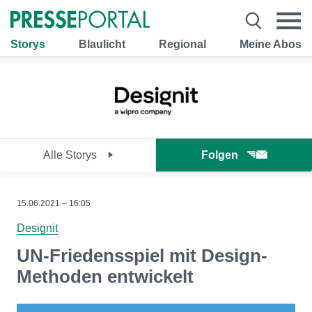
Storys
Blaulicht
Regional
Meine Abos
Alle Storys
Folgen
15.06.2021 – 16:05
Designit
UN-Friedensspiel mit Design-
Methoden entwickelt