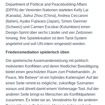
Department of Political and Peacebuilding Affairs
(DPPA) der Vereinten Nationen starteten Kelly Lai
(Kanada), Jiahui Zhou (China), Andrea Ceccaroni
(Italien), Ayako Fujiwara (Japan), Simon Gwinner
(Schweiz) und Carmen Escobar (Kolumbien) einen
Design-Sprint über sechs Länder und vier Zeitzonen
hinweg. Ihre Spielekreation ist dem Tarot-System
angelehnt und soll UN-intern eingesetzt werden.
Friedensmediation spielerisch üben
Die spielerische Auseinandersetzung mit politisch
motivierten Konflikten und deren friedlicher Bewältigung
bietet einen geschützten Raum zum Probehandeln. „In
Peace, We Believe“ ist ein hybrides Kartenspiel: Auf der
einen Seite nimmt es mögliche, zukünftige Szenarien
voraus und ähnelt damit einem Vorhersage-Tool. Auf der
anderen Seite bringt es Menschen als Konfliktparteien
zusammen. Es leitet sie an, Verständnis für die anderen