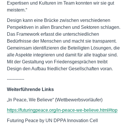
Expertisen und Kulturen im Team konnten wir sie gut
meistern.“
Design kann eine Brücke zwischen verschiedenen
Perspektiven in allen Branchen und Sektoren schlagen.
Das Framework erfasst die unterschiedlichen
Bedürfnisse der Menschen und macht sie transparent.
Gemeinsam identifizieren die Beteiligten Lösungen, die
alle Aspekte integrieren und damit für alle tragbar sind.
Mit der Gestaltung von Friedensgesprächen treibt
Design den Aufbau friedlicher Gesellschaften voran.
------------
Weiterführende
Links
„In Peace, We Believe“ (Wettbewerbsvorläufer)
https://futuringpeace.org/in-peace-we-believe.html#top
Futuring Peace by UN DPPA Innovation Cell