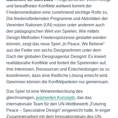
und bewaffneten Konflikte weltweit kommt der
Friedensmediation eine zunehmend wichtige Rolle zu.
Die friedensfördernden Programme und Aktivitäten der
Vereinten Nationen (UN) nutzen unter anderem auch
den pädagogischen Wert von Spielen. Wie mittels
Design-Methoden Friedensprozesse gestaltet werden
können, zeigt das neue Spiel „In Peace, We Believe“
aus der Feder von sechs DesignerInnen unter dem
Dach der globalen Designagentur Designit: Es kreiert
realitätsnahe Konflikte und fordert die Spielenden auf,
ihre Interessen, Ressourcen und Entscheidungen so zu
koordinieren, dass eine friedliche Lösung erreicht wird.
Gewinnen können die Konfliktparteien nur gemeinsam.
Das Spiel ist eine Weiterentwicklung des
gleichnamigen,
prämierten Konzepts
, das das
internationale Team für den UN-Wettbewerb „Futuring
Peace – Speculative Design“ eingereicht hatte. In enger
Zusammenarbeit mit dem Innovationsteam des UN-