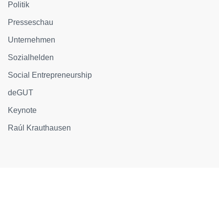
Politik
Presseschau
Unternehmen
Sozialhelden
Social Entrepreneurship
deGUT
Keynote
Raúl Krauthausen