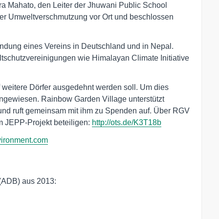
ra Mahato, den Leiter der Jhuwani Public School
er Umweltverschmutzung vor Ort und beschlossen
ündung eines Vereins in Deutschland und in Nepal.
ltschutzvereinigungen wie Himalayan Climate Initiative
uf weitere Dörfer ausgedehnt werden soll. Um dies
angewiesen. Rainbow Garden Village unterstützt
 und ruft gemeinsam mit ihm zu Spenden auf. Über RGV
am JEPP-Projekt beteiligen:
http://ots.de/K3T18b
vironment.com