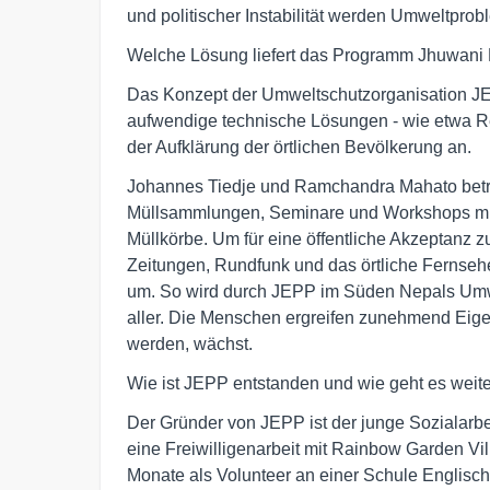
und politischer Instabilität werden Umweltpro
Welche Lösung liefert das Programm Jhuwani 
Das Konzept der Umweltschutzorganisation JEPP
aufwendige technische Lösungen - wie etwa Recy
der Aufklärung der örtlichen Bevölkerung an.
Johannes Tiedje und Ramchandra Mahato betre
Müllsammlungen, Seminare und Workshops mit 
Müllkörbe. Um für eine öffentliche Akzeptanz zu 
Zeitungen, Rundfunk und das örtliche Fernsehe
um. So wird durch JEPP im Süden Nepals Umw
aller. Die Menschen ergreifen zunehmend Eigeni
werden, wächst.
Wie ist JEPP entstanden und wie geht es weit
Der Gründer von JEPP ist der junge Sozialarbei
eine Freiwilligenarbeit mit Rainbow Garden Vi
Monate als Volunteer an einer Schule Englisch