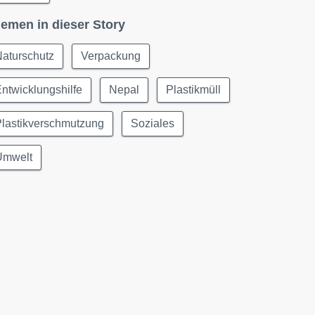
emen in dieser Story
aturschutz
Verpackung
ntwicklungshilfe
Nepal
Plastikmüll
Plastikverschmutzung
Soziales
Umwelt