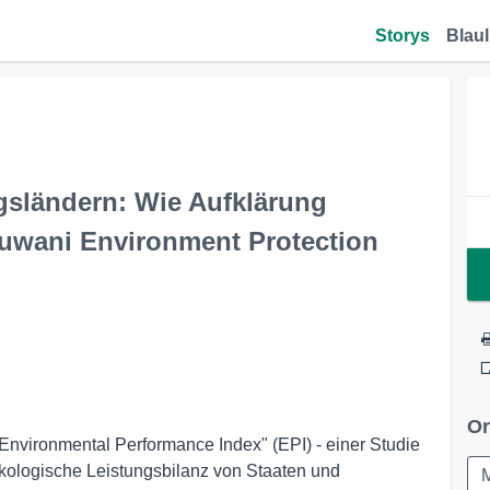
Storys
Blaul
gsländern: Wie Aufklärung
Jhuwani Environment Protection
Or
"Environmental Performance Index" (EPI) - einer Studie
ökologische Leistungsbilanz von Staaten und