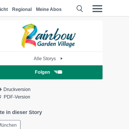
icht
Regional
Meine Abos
Alle Storys
Folgen
Druckversion
PDF-Version
te in dieser Story
München