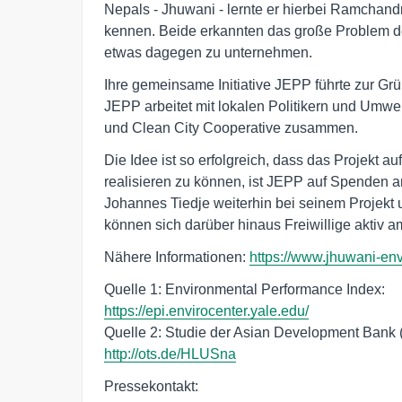
Nepals - Jhuwani - lernte er hierbei Ramchand
kennen. Beide erkannten das große Problem d
etwas dagegen zu unternehmen.
Ihre gemeinsame Initiative JEPP führte zur Gr
JEPP arbeitet mit lokalen Politikern und Umwe
und Clean City Cooperative zusammen.
Die Idee ist so erfolgreich, dass das Projekt a
realisieren zu können, ist JEPP auf Spenden 
Johannes Tiedje weiterhin bei seinem Projekt
können sich darüber hinaus Freiwillige aktiv 
Nähere Informationen:
https://www.jhuwani-en
https://epi.envirocenter.yale.edu/
http://ots.de/HLUSna
Pressekontakt: