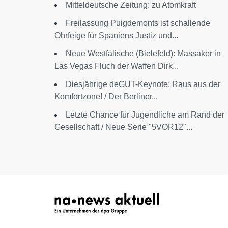
Mitteldeutsche Zeitung: zu Atomkraft
Freilassung Puigdemonts ist schallende
Ohrfeige für Spaniens Justiz und...
Neue Westfälische (Bielefeld): Massaker in
Las Vegas Fluch der Waffen Dirk...
Diesjährige deGUT-Keynote: Raus aus der
Komfortzone! / Der Berliner...
Letzte Chance für Jugendliche am Rand der
Gesellschaft / Neue Serie "5VOR12"...