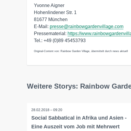
Yvonne Aigner
Hohenlindener Str. 1
81677 München
E-Mail:
presse@rainbowgardenvillage.com
Pressematerial:
https://www.rainbowgardenvil
Tel.: +49 (0)89 45453793
Original-Content von: Rainbow Garden Village, übermittelt durch news aktuell
Weitere Storys: Rainbow Garde
28.02.2018 – 09:20
Social Sabbatical in Afrika und Asien -
Eine Auszeit vom Job mit Mehrwert