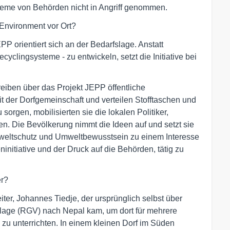
bleme von Behörden nicht in Angriff genommen.
Environment vor Ort?
 orientiert sich an der Bedarfslage. Anstatt
clingsysteme - zu entwickeln, setzt die Initiative bei
iben über das Projekt JEPP öffentliche
der Dorfgemeinschaft und verteilen Stofftaschen und
sorgen, mobilisierten sie die lokalen Politiker,
n. Die Bevölkerung nimmt die Ideen auf und setzt sie
eltschutz und Umweltbewusstsein zu einem Interesse
nitiative und der Druck auf die Behörden, tätig zu
er?
ter, Johannes Tiedje, der ursprünglich selbst über
llage (RGV) nach Nepal kam, um dort für mehrere
 zu unterrichten. In einem kleinen Dorf im Süden