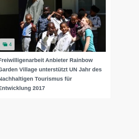
4
Freiwilligenarbeit Anbieter Rainbow
Garden Village unterstützt UN Jahr des
Nachhaltigen Tourismus für
Entwicklung 2017