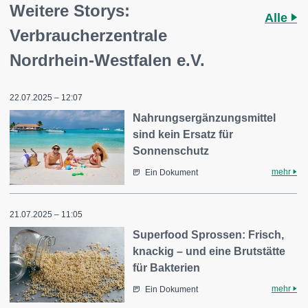
Weitere Storys:
Alle
Verbraucherzentrale
Nordrhein-Westfalen e.V.
22.07.2025 – 12:07
Nahrungsergänzungsmittel
sind kein Ersatz für
Sonnenschutz
mehr
Ein Dokument
21.07.2025 – 11:05
Superfood Sprossen: Frisch,
knackig – und eine Brutstätte
für Bakterien
mehr
Ein Dokument