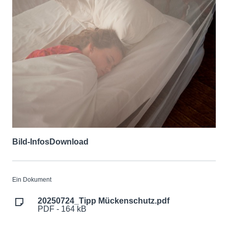
Bild-Infos
Download
Ein Dokument
20250724_Tipp Mückenschutz.pdf
PDF - 164 kB