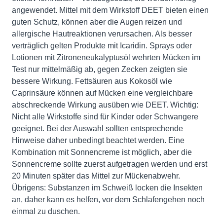
angewendet. Mittel mit dem Wirkstoff DEET bieten einen
guten Schutz, können aber die Augen reizen und
allergische Hautreaktionen verursachen. Als besser
verträglich gelten Produkte mit Icaridin. Sprays oder
Lotionen mit Zitroneneukalyptusöl wehrten Mücken im
Test nur mittelmäßig ab, gegen Zecken zeigten sie
bessere Wirkung. Fettsäuren aus Kokosöl wie
Caprinsäure können auf Mücken eine vergleichbare
abschreckende Wirkung ausüben wie DEET. Wichtig:
Nicht alle Wirkstoffe sind für Kinder oder Schwangere
geeignet. Bei der Auswahl sollten entsprechende
Hinweise daher unbedingt beachtet werden. Eine
Kombination mit Sonnencreme ist möglich, aber die
Sonnencreme sollte zuerst aufgetragen werden und erst
20 Minuten später das Mittel zur Mückenabwehr.
Übrigens: Substanzen im Schweiß locken die Insekten
an, daher kann es helfen, vor dem Schlafengehen noch
einmal zu duschen.