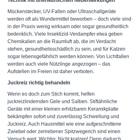
Technik mit unerwünschten Nebenwirkungen
Mückenstecker, UV-Fallen oder Ultraschallgeräte
werden oft als Wundermittel beworben – doch viele sind
in der Praxis wenig wirksam oder sogar gesundheitlich
bedenklich. Viele Insektizid-Verdampfer etwa geben
Chemikalien an die Raumluft ab, die im Verdacht
stehen, gesundheitsschädlich zu sein, und für Katzen
sogar lebensgefährlich werden können. Von Lichtfallen
werden auch viele Nützlinge angezogen ­– das
Aufstellen im Freien ist daher verboten.
Juckreiz richtig behandeln
Wenn es doch zum Stich kommt, helfen
juckreizlindernden Gele und Salben. Stiftähnliche
Geräte mit einer kleinen erhitzbaren Keramikplatte
bekämpfen sofort und zuverlässig Schwellung und
Juckreiz. Auch Hausmittel wie eine aufgeschnittene
Zwiebel oder zerriebener Spitzwegerich sind einen
Versuch wert. Wichtig: Nicht kratzen! Denn dadurch