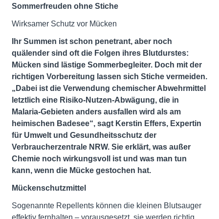
Sommerfreuden ohne Stiche
Wirksamer Schutz vor Mücken
Ihr Summen ist schon penetrant, aber noch
quälender sind oft die Folgen ihres Blutdurstes:
Mücken sind lästige Sommerbegleiter. Doch mit der
richtigen Vorbereitung lassen sich Stiche vermeiden.
„Dabei ist die Verwendung chemischer Abwehrmittel
letztlich eine Risiko-Nutzen-Abwägung, die in
Malaria-Gebieten anders ausfallen wird als am
heimischen Badesee“, sagt Kerstin Effers, Expertin
für Umwelt und Gesundheitsschutz der
Verbraucherzentrale NRW. Sie erklärt, was außer
Chemie noch wirkungsvoll ist und was man tun
kann, wenn die Mücke gestochen hat.
Mückenschutzmittel
Sogenannte Repellents können die kleinen Blutsauger
effektiv fernhalten – vorausgesetzt, sie werden richtig