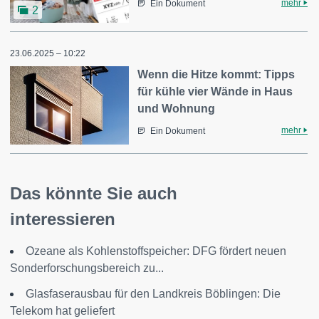
mehr
Ein Dokument
2
23.06.2025 – 10:22
Wenn die Hitze kommt: Tipps
für kühle vier Wände in Haus
und Wohnung
mehr
Ein Dokument
Das könnte Sie auch
interessieren
Ozeane als Kohlenstoffspeicher: DFG fördert neuen
Sonderforschungsbereich zu...
Glasfaserausbau für den Landkreis Böblingen: Die
Telekom hat geliefert