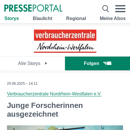
Storys
Blaulicht
Regional
Meine Abos
Alle Storys
Folgen
25.06.2025 – 14:11
Verbraucherzentrale Nordrhein-Westfalen e.V.
Junge Forscherinnen
ausgezeichnet