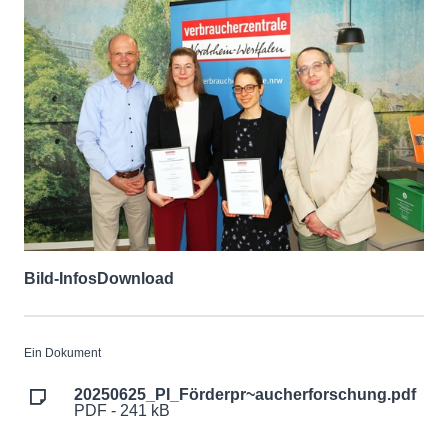
Bild-Infos
Download
Ein Dokument
20250625_PI_Förderpr~aucherforschung.pdf
PDF - 241 kB