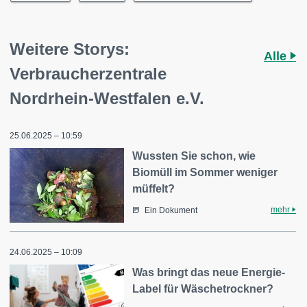
Weitere Storys:
Alle
Verbraucherzentrale
Nordrhein-Westfalen e.V.
25.06.2025 – 10:59
Wussten Sie schon, wie
Biomüll im Sommer weniger
müffelt?
mehr
Ein Dokument
24.06.2025 – 10:09
Was bringt das neue Energie-
Label für Wäschetrockner?