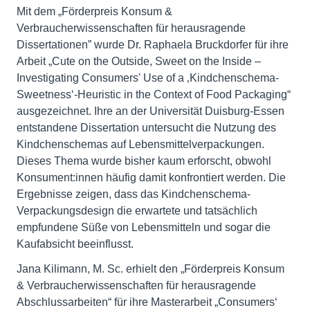
Mit dem „Förderpreis Konsum &
Verbraucherwissenschaften für herausragende
Dissertationen” wurde Dr. Raphaela Bruckdorfer für ihre
Arbeit „Cute on the Outside, Sweet on the Inside –
Investigating Consumers' Use of a ‚Kindchenschema-
Sweetness‘-Heuristic in the Context of Food Packaging“
ausgezeichnet. Ihre an der Universität Duisburg-Essen
entstandene Dissertation untersucht die Nutzung des
Kindchenschemas auf Lebensmittelverpackungen.
Dieses Thema wurde bisher kaum erforscht, obwohl
Konsument:innen häufig damit konfrontiert werden. Die
Ergebnisse zeigen, dass das Kindchenschema-
Verpackungsdesign die erwartete und tatsächlich
empfundene Süße von Lebensmitteln und sogar die
Kaufabsicht beeinflusst.
Jana Kilimann, M. Sc. erhielt den „Förderpreis Konsum
& Verbraucherwissenschaften für herausragende
Abschlussarbeiten“ für ihre Masterarbeit „Consumers‘