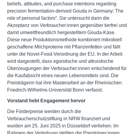
beliefs, attitudes, and purchase intentions regarding
precision fermentation-derived Gouda in Germany: The
role of personal factors“. Sie untersucht darin die
Akzeptanz von Verbraucher:innen gegenüber tierfrei und
damit umweltfreundlich hergestelltem Gouda-Käse.
Diese neue Produktionsmethode kombiniert mikrobiell
geschaffene Milchproteine mit Pflanzenfetten und fällt
unter die Novel-Food-Verordnung der EU. In der Arbeit
wird dargestellt, dass egoistische und altruistische
Überzeugungen der Verbraucher:innen entscheidend für
die Kaufabsicht eines neuen Lebensmittels sind. Die
Preisträgerin hat ihre Masterarbeit an der Rheinischen
Friedrich-Wilhelms-Universität Bonn verfasst.
Vorstand hebt Engagement hervor
Die Förderpreise werden durch die
Verbraucherschutzstiftung in NRW finanziert und
wurden am 25. Juni 2025 in Düsseldorf verliehen. Im
Rahmen der Verleihung stellten die Preisträger:innen