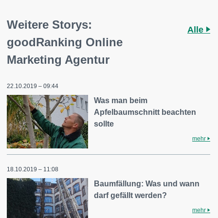
Weitere Storys:
Alle
goodRanking Online
Marketing Agentur
22.10.2019 – 09:44
Was man beim
Apfelbaumschnitt beachten
sollte
mehr
18.10.2019 – 11:08
Baumfällung: Was und wann
darf gefällt werden?
mehr