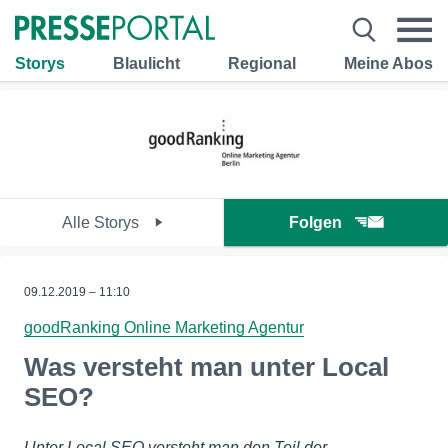
Storys
Blaulicht
Regional
Meine Abos
Alle Storys
Folgen
09.12.2019 – 11:10
goodRanking Online Marketing Agentur
Was versteht man unter Local
SEO?
Unter Local SEO versteht man den Teil der