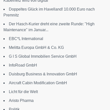
Kabelnetz wird voll digital
Doppeltes Glück im Havelland! 10.000 Euro nach
Premnitz
Der Hasch-Kurier dreht eine zweite Runde: "High
Maintenance" im Januar...
EBC*L International
Melitta Europa GmbH & Co. KG
G I S Global Immobilien Service GmbH
InfoRoad GmbH
Duisburg Business & Innovation GmbH
Aircraft Cabin Modification GmbH
Licht für die Welt
Aristo Pharma
Politik