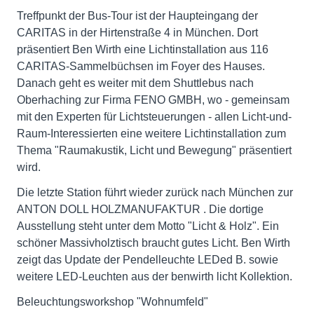
Treffpunkt der Bus-Tour ist der Haupteingang der
CARITAS in der Hirtenstraße 4 in München. Dort
präsentiert Ben Wirth eine Lichtinstallation aus 116
CARITAS-Sammelbüchsen im Foyer des Hauses.
Danach geht es weiter mit dem Shuttlebus nach
Oberhaching zur Firma FENO GMBH, wo - gemeinsam
mit den Experten für Lichtsteuerungen - allen Licht-und-
Raum-Interessierten eine weitere Lichtinstallation zum
Thema "Raumakustik, Licht und Bewegung" präsentiert
wird.
Die letzte Station führt wieder zurück nach München zur
ANTON DOLL HOLZMANUFAKTUR . Die dortige
Ausstellung steht unter dem Motto "Licht & Holz". Ein
schöner Massivholztisch braucht gutes Licht. Ben Wirth
zeigt das Update der Pendelleuchte LEDed B. sowie
weitere LED-Leuchten aus der benwirth licht Kollektion.
Beleuchtungsworkshop "Wohnumfeld"