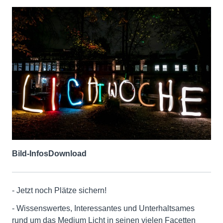
Bild-Infos
Download
- Jetzt noch Plätze sichern!
- Wissenswertes, Interessantes und Unterhaltsames
rund um das Medium Licht in seinen vielen Facetten