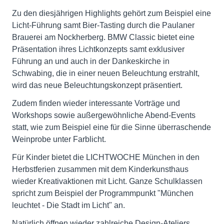
Zu den diesjährigen Highlights gehört zum Beispiel eine
Licht-Führung samt Bier-Tasting durch die Paulaner
Brauerei am Nockherberg. BMW Classic bietet eine
Präsentation ihres Lichtkonzepts samt exklusiver
Führung an und auch in der Dankeskirche in
Schwabing, die in einer neuen Beleuchtung erstrahlt,
wird das neue Beleuchtungskonzept präsentiert.
Zudem finden wieder interessante Vorträge und
Workshops sowie außergewöhnliche Abend-Events
statt, wie zum Beispiel eine für die Sinne überraschende
Weinprobe unter Farblicht.
Für Kinder bietet die LICHTWOCHE München in den
Herbstferien zusammen mit dem Kinderkunsthaus
wieder Kreativaktionen mit Licht. Ganze Schulklassen
spricht zum Beispiel der Programmpunkt "München
leuchtet - Die Stadt im Licht" an.
Natürlich öffnen wieder zahlreiche Design-Ateliers,