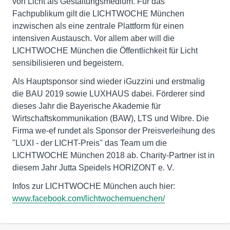
von Licht als Gestaltungsmedium. Für das
Fachpublikum gilt die LICHTWOCHE München
inzwischen als eine zentrale Plattform für einen
intensiven Austausch. Vor allem aber will die
LICHTWOCHE München die Öffentlichkeit für Licht
sensibilisieren und begeistern.
Als Hauptsponsor sind wieder iGuzzini und erstmalig
die BAU 2019 sowie LUXHAUS dabei. Förderer sind
dieses Jahr die Bayerische Akademie für
Wirtschaftskommunikation (BAW), LTS und Wibre. Die
Firma we-ef rundet als Sponsor der Preisverleihung des
"LUXI - der LICHT-Preis" das Team um die
LICHTWOCHE München 2018 ab. Charity-Partner ist in
diesem Jahr Jutta Speidels HORIZONT e. V.
Infos zur LICHTWOCHE München auch hier:
www.facebook.com/lichtwochemuenchen/