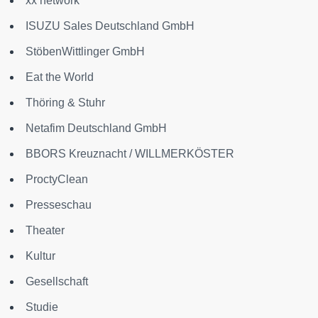
xx network
ISUZU Sales Deutschland GmbH
StöbenWittlinger GmbH
Eat the World
Thöring & Stuhr
Netafim Deutschland GmbH
BBORS Kreuznacht / WILLMERKÖSTER
ProctyClean
Presseschau
Theater
Kultur
Gesellschaft
Studie