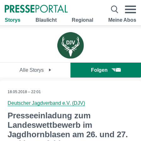
Storys
Blaulicht
Regional
Meine Abos
Alle Storys
Folgen
18.05.2018 – 22:01
Deutscher Jagdverband e.V. (DJV)
Presseeinladung zum
Landeswettbewerb im
Jagdhornblasen am 26. und 27.