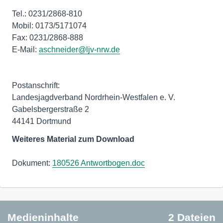
Tel.: 0231/2868-810
Mobil: 0173/5171074
Fax: 0231/2868-888
E-Mail:
aschneider@ljv-nrw.de
Postanschrift:
Landesjagdverband Nordrhein-Westfalen e. V.
Gabelsbergerstraße 2
44141 Dortmund
Weiteres Material zum Download
Dokument:
180526 Antwortbogen.doc
Medieninhalte
2 Dateien