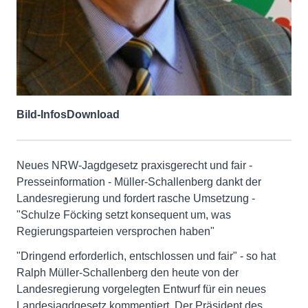
Bild-Infos
Download
Neues NRW-Jagdgesetz praxisgerecht und fair -
Presseinformation - Müller-Schallenberg dankt der
Landesregierung und fordert rasche Umsetzung -
"Schulze Föcking setzt konsequent um, was
Regierungsparteien versprochen haben"
"Dringend erforderlich, entschlossen und fair" - so hat
Ralph Müller-Schallenberg den heute von der
Landesregierung vorgelegten Entwurf für ein neues
Landesjagdgesetz kommentiert. Der Präsident des