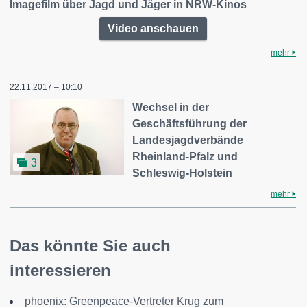
Imagefilm über Jagd und Jäger in NRW-Kinos
Video anschauen
mehr
22.11.2017 – 10:10
Wechsel in der
Geschäftsführung der
Landesjagdverbände
Rheinland-Pfalz und
3
Schleswig-Holstein
mehr
Das könnte Sie auch
interessieren
phoenix: Greenpeace-Vertreter Krug zum