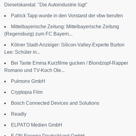
Dieselskandal: "Die Autoindustrie lügt"
Patrick Tapp wurde in den Vorstand der vbw berufen
Mittelbayerische Zeitung: Mittelbayerische Zeitung
(Regensburg) zum FC Bayern...
Kölner Stadt-Anzeiger: Silicon-Valley-Experte Burton
Lee: Schüler in...
Bei Tante Emma Kurzfilme gucken / Blondzopf-Rapper
Romano und TV-Koch Ole...
Pulmonx GmbH
Cryptopia Film
Bosch Connected Devices and Solutions
Readly
ELPATO Medien GmbH
E.ON Energie Deutschland GmbH