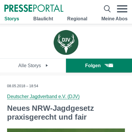
Storys
Blaulicht
Regional
Meine Abos
Alle Storys
Folgen
08.05.2018 – 18:54
Deutscher Jagdverband e.V. (DJV)
Neues NRW-Jagdgesetz
praxisgerecht und fair