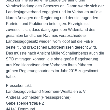
Jetzt komme es auf eine zügige Beratung und
Verabschiedung des Gesetzes an. Daran werde sich der
Landesjagdverband engagiert und im Vertrauen auf die
klaren Ansagen der Regierung und der sie tragenden
Parteien und Fraktionen beteiligen. Er zeigte sich
zuversichtlich, dass das gegen den Widerstand des
gesamten ländlichen Raumes verabschiedete
Landesjagdgesetz wieder "vom Kopf auf die Füße"
gestellt und praktischen Erfordernissen gerecht wird.
Das müsste nach Ansicht Müller-Schallenbergs auch die
SPD mittragen können, die ohne große Begeisterung
aus Koalitionsräson dem Vorhaben ihres früheren
grünen Regierungspartners im Jahr 2015 zugestimmt
habe.
Pressekontakt:
Landesjagdverband Nordrhein-Westfalen e. V.
Andreas Schneider (Pressesprecher)
Gabelsbergerstraße 2
44141 Dortmund