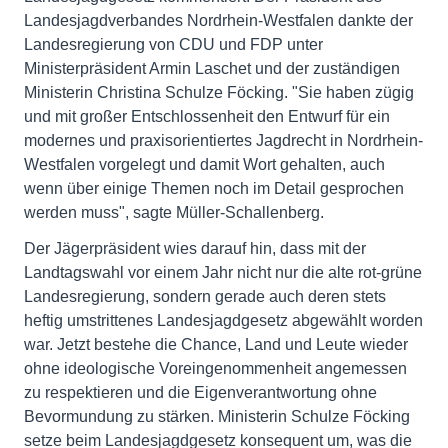
Landesjagdverbandes Nordrhein-Westfalen dankte der
Landesregierung von CDU und FDP unter
Ministerpräsident Armin Laschet und der zuständigen
Ministerin Christina Schulze Föcking. "Sie haben zügig
und mit großer Entschlossenheit den Entwurf für ein
modernes und praxisorientiertes Jagdrecht in Nordrhein-
Westfalen vorgelegt und damit Wort gehalten, auch
wenn über einige Themen noch im Detail gesprochen
werden muss", sagte Müller-Schallenberg.
Der Jägerpräsident wies darauf hin, dass mit der
Landtagswahl vor einem Jahr nicht nur die alte rot-grüne
Landesregierung, sondern gerade auch deren stets
heftig umstrittenes Landesjagdgesetz abgewählt worden
war. Jetzt bestehe die Chance, Land und Leute wieder
ohne ideologische Voreingenommenheit angemessen
zu respektieren und die Eigenverantwortung ohne
Bevormundung zu stärken. Ministerin Schulze Föcking
setze beim Landesjagdgesetz konsequent um, was die