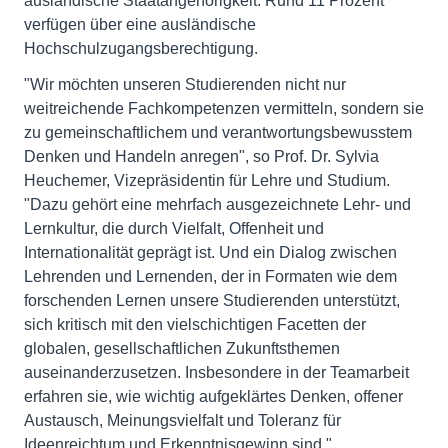
ausländische Staatangehörigkeit. Rund 11 Prozent
verfügen über eine ausländische
Hochschulzugangsberechtigung.
"Wir möchten unseren Studierenden nicht nur
weitreichende Fachkompetenzen vermitteln, sondern sie
zu gemeinschaftlichem und verantwortungsbewusstem
Denken und Handeln anregen", so Prof. Dr. Sylvia
Heuchemer, Vizepräsidentin für Lehre und Studium.
"Dazu gehört eine mehrfach ausgezeichnete Lehr- und
Lernkultur, die durch Vielfalt, Offenheit und
Internationalität geprägt ist. Und ein Dialog zwischen
Lehrenden und Lernenden, der in Formaten wie dem
forschenden Lernen unsere Studierenden unterstützt,
sich kritisch mit den vielschichtigen Facetten der
globalen, gesellschaftlichen Zukunftsthemen
auseinanderzusetzen. Insbesondere in der Teamarbeit
erfahren sie, wie wichtig aufgeklärtes Denken, offener
Austausch, Meinungsvielfalt und Toleranz für
Ideenreichtum und Erkenntnisgewinn sind."