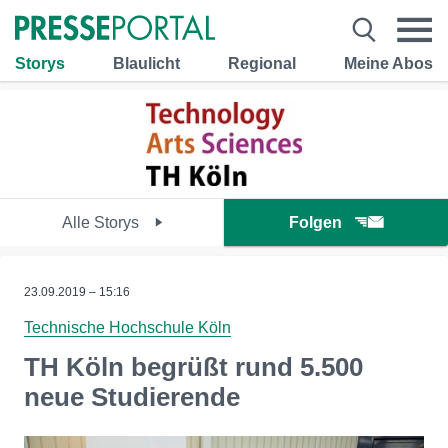
Storys
Blaulicht
Regional
Meine Abos
Alle Storys
Folgen
23.09.2019 – 15:16
Technische Hochschule Köln
TH Köln begrüßt rund 5.500
neue Studierende