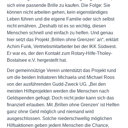
sich eine passende Brille zu kaufen. Die Folge: Sie
können nicht arbeiten gehen, kein eigenständiges
Leben führen und die eigene Familie oder sich selbst
nicht ernähren. „Deshalb ist es so wichtig, diesen
Menschen schnell und einfach zu helfen. Und genau
hier setzt das Projekt ‚Brillen ohne Grenzen‘ an“, erklärt
Achim Funk, Vertriebsmitarbeiter bei der IKK Südwest.
Er war es, der den Kontakt zum Rotary-Hilfe-Tholey-
Bostalsee e.V. hergestellt hat.
Der gemeinnützige Verein unterstützt das Projekt rund
um die beiden Initiatoren Michaela und Michael Roos
von der ausführenden Gudd-Zweck UG. „Bei den
meisten Hilfsprojekten werden die Menschen nach
Geldspenden gefragt. Doch nicht jeder kann sich das
finanziell erlauben. Mit ‚Brillen ohne Grenzen‘ ist Helfen
ganz ohne Geld möglich und niemand wird
ausgeschlossen. Solche niederschwellig möglichen
Hilfsaktionen geben jedem Menschen die Chance,