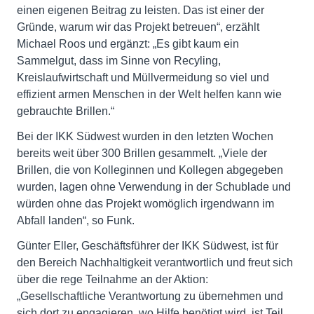
einen eigenen Beitrag zu leisten. Das ist einer der
Gründe, warum wir das Projekt betreuen“, erzählt
Michael Roos und ergänzt: „Es gibt kaum ein
Sammelgut, dass im Sinne von Recyling,
Kreislaufwirtschaft und Müllvermeidung so viel und
effizient armen Menschen in der Welt helfen kann wie
gebrauchte Brillen.“
Bei der IKK Südwest wurden in den letzten Wochen
bereits weit über 300 Brillen gesammelt. „Viele der
Brillen, die von Kolleginnen und Kollegen abgegeben
wurden, lagen ohne Verwendung in der Schublade und
würden ohne das Projekt womöglich irgendwann im
Abfall landen“, so Funk.
Günter Eller, Geschäftsführer der IKK Südwest, ist für
den Bereich Nachhaltigkeit verantwortlich und freut sich
über die rege Teilnahme an der Aktion:
„Gesellschaftliche Verantwortung zu übernehmen und
sich dort zu engagieren, wo Hilfe benötigt wird, ist Teil