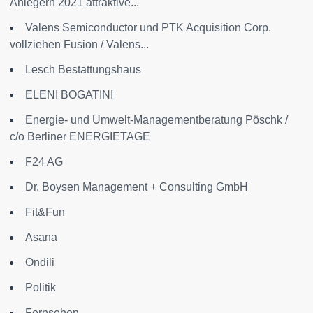
Anlegern 2021 attraktive...
Valens Semiconductor und PTK Acquisition Corp.
vollziehen Fusion / Valens...
Lesch Bestattungshaus
ELENI BOGATINI
Energie- und Umwelt-Managementberatung Pöschk /
c/o Berliner ENERGIETAGE
F24 AG
Dr. Boysen Management + Consulting GmbH
Fit&Fun
Asana
Ondili
Politik
Fernsehen